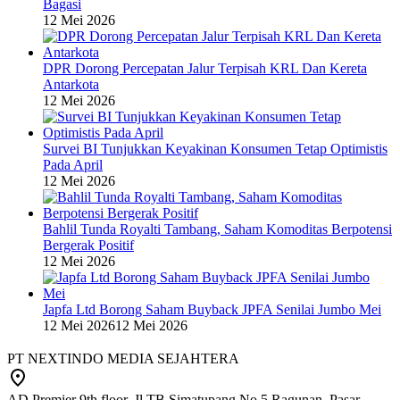
Bagasi
12 Mei 2026
DPR Dorong Percepatan Jalur Terpisah KRL Dan Kereta
Antarkota
12 Mei 2026
Survei BI Tunjukkan Keyakinan Konsumen Tetap Optimistis
Pada April
12 Mei 2026
Bahlil Tunda Royalti Tambang, Saham Komoditas Berpotensi
Bergerak Positif
12 Mei 2026
Japfa Ltd Borong Saham Buyback JPFA Senilai Jumbo Mei
12 Mei 2026
12 Mei 2026
PT NEXTINDO MEDIA SEJAHTERA
AD Premier 9th floor, Jl TB Simatupang No.5 Ragunan, Pasar