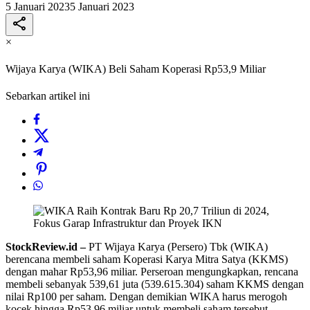
5 Januari 2023
5 Januari 2023
×
Wijaya Karya (WIKA) Beli Saham Koperasi Rp53,9 Miliar
Sebarkan artikel ini
StockReview.id –
PT Wijaya Karya (Persero) Tbk (WIKA)
berencana membeli saham Koperasi Karya Mitra Satya (KKMS)
dengan mahar Rp53,96 miliar. Perseroan mengungkapkan, rencana
membeli sebanyak 539,61 juta (539.615.304) saham KKMS dengan
nilai Rp100 per saham. Dengan demikian WIKA harus merogoh
kocek hingga Rp53,96 miliar untuk membeli saham tersebut.