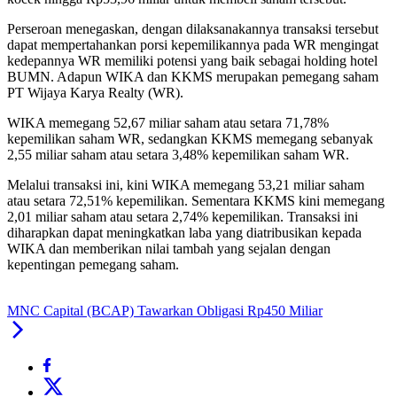
Perseroan menegaskan, dengan dilaksanakannya transaksi tersebut
dapat mempertahankan porsi kepemilikannya pada WR mengingat
kedepannya WR memiliki potensi yang baik sebagai holding hotel
BUMN. Adapun WIKA dan KKMS merupakan pemegang saham
PT Wijaya Karya Realty (WR).
WIKA memegang 52,67 miliar saham atau setara 71,78%
kepemilikan saham WR, sedangkan KKMS memegang sebanyak
2,55 miliar saham atau setara 3,48% kepemilikan saham WR.
Melalui transaksi ini, kini WIKA memegang 53,21 miliar saham
atau setara 72,51% kepemilikan. Sementara KKMS kini memegang
2,01 miliar saham atau setara 2,74% kepemilikan. Transaksi ini
diharapkan dapat meningkatkan laba yang diatribusikan kepada
WIKA dan memberikan nilai tambah yang sejalan dengan
kepentingan pemegang saham.
MNC Capital (BCAP) Tawarkan Obligasi Rp450 Miliar