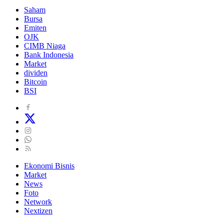
Saham
Bursa
Emiten
OJK
CIMB Niaga
Bank Indonesia
Market
dividen
Bitcoin
BSI
Ekonomi Bisnis
Market
News
Foto
Network
Nextizen