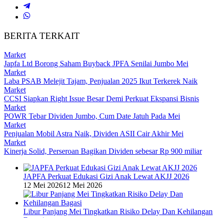
BERITA TERKAIT
Market
Japfa Ltd Borong Saham Buyback JPFA Senilai Jumbo Mei
Market
Laba PSAB Melejit Tajam, Penjualan 2025 Ikut Terkerek Naik
Market
CCSI Siapkan Right Issue Besar Demi Perkuat Ekspansi Bisnis
Market
POWR Tebar Dividen Jumbo, Cum Date Jatuh Pada Mei
Market
Penjualan Mobil Astra Naik, Dividen ASII Cair Akhir Mei
Market
Kinerja Solid, Perseroan Bagikan Dividen sebesar Rp 900 miliar
JAPFA Perkuat Edukasi Gizi Anak Lewat AKJJ 2026
12 Mei 2026
12 Mei 2026
Libur Panjang Mei Tingkatkan Risiko Delay Dan Kehilangan