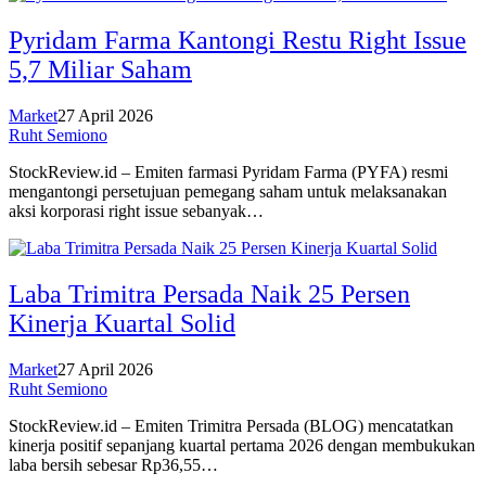
Pyridam Farma Kantongi Restu Right Issue
5,7 Miliar Saham
Market
27 April 2026
Ruht Semiono
StockReview.id – Emiten farmasi Pyridam Farma (PYFA) resmi
mengantongi persetujuan pemegang saham untuk melaksanakan
aksi korporasi right issue sebanyak…
Laba Trimitra Persada Naik 25 Persen
Kinerja Kuartal Solid
Market
27 April 2026
Ruht Semiono
StockReview.id – Emiten Trimitra Persada (BLOG) mencatatkan
kinerja positif sepanjang kuartal pertama 2026 dengan membukukan
laba bersih sebesar Rp36,55…