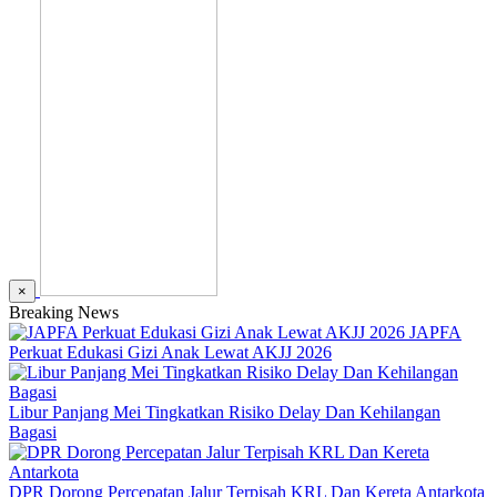
×
Breaking News
JAPFA
Perkuat Edukasi Gizi Anak Lewat AKJJ 2026
Libur Panjang Mei Tingkatkan Risiko Delay Dan Kehilangan
Bagasi
DPR Dorong Percepatan Jalur Terpisah KRL Dan Kereta Antarkota