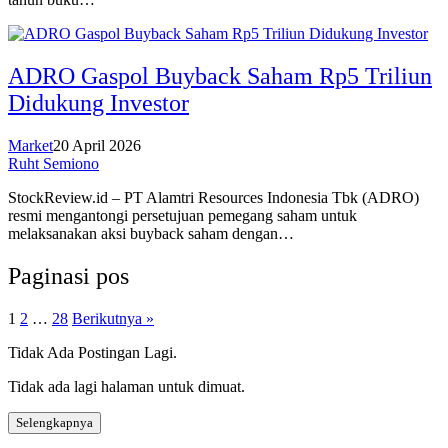
ADRO Gaspol Buyback Saham Rp5 Triliun
Didukung Investor
Market
20 April 2026
Ruht Semiono
StockReview.id – PT Alamtri Resources Indonesia Tbk (ADRO)
resmi mengantongi persetujuan pemegang saham untuk
melaksanakan aksi buyback saham dengan…
Paginasi pos
1
2
…
28
Berikutnya »
Tidak Ada Postingan Lagi.
Tidak ada lagi halaman untuk dimuat.
Selengkapnya