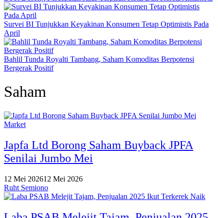
Survei BI Tunjukkan Keyakinan Konsumen Tetap Optimistis Pada
April
Bahlil Tunda Royalti Tambang, Saham Komoditas Berpotensi
Bergerak Positif
Saham
Market
Japfa Ltd Borong Saham Buyback JPFA
Senilai Jumbo Mei
12 Mei 2026
12 Mei 2026
Ruht Semiono
Laba PSAB Melejit Tajam, Penjualan 2025