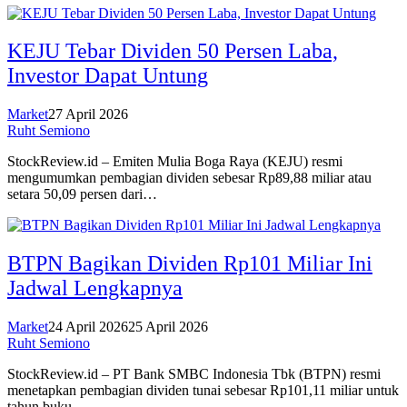
KEJU Tebar Dividen 50 Persen Laba,
Investor Dapat Untung
Market
27 April 2026
Ruht Semiono
StockReview.id – Emiten Mulia Boga Raya (KEJU) resmi
mengumumkan pembagian dividen sebesar Rp89,88 miliar atau
setara 50,09 persen dari…
BTPN Bagikan Dividen Rp101 Miliar Ini
Jadwal Lengkapnya
Market
24 April 2026
25 April 2026
Ruht Semiono
StockReview.id – PT Bank SMBC Indonesia Tbk (BTPN) resmi
menetapkan pembagian dividen tunai sebesar Rp101,11 miliar untuk
tahun buku…