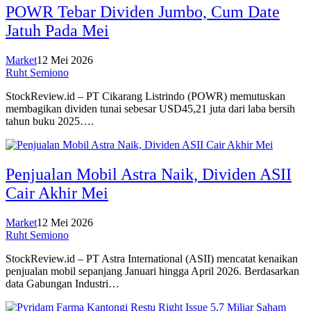
POWR Tebar Dividen Jumbo, Cum Date
Jatuh Pada Mei
Market
12 Mei 2026
Ruht Semiono
StockReview.id – PT Cikarang Listrindo (POWR) memutuskan
membagikan dividen tunai sebesar USD45,21 juta dari laba bersih
tahun buku 2025….
Penjualan Mobil Astra Naik, Dividen ASII
Cair Akhir Mei
Market
12 Mei 2026
Ruht Semiono
StockReview.id – PT Astra International (ASII) mencatat kenaikan
penjualan mobil sepanjang Januari hingga April 2026. Berdasarkan
data Gabungan Industri…