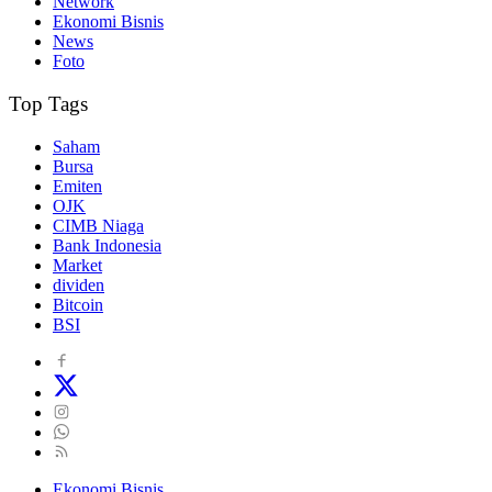
Network
Ekonomi Bisnis
News
Foto
Top Tags
Saham
Bursa
Emiten
OJK
CIMB Niaga
Bank Indonesia
Market
dividen
Bitcoin
BSI
Ekonomi Bisnis