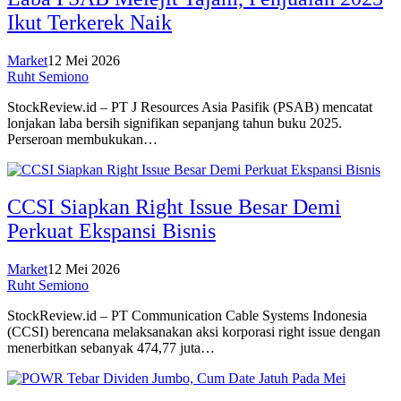
Ikut Terkerek Naik
Market
12 Mei 2026
Ruht Semiono
StockReview.id – PT J Resources Asia Pasifik (PSAB) mencatat
lonjakan laba bersih signifikan sepanjang tahun buku 2025.
Perseroan membukukan…
CCSI Siapkan Right Issue Besar Demi
Perkuat Ekspansi Bisnis
Market
12 Mei 2026
Ruht Semiono
StockReview.id – PT Communication Cable Systems Indonesia
(CCSI) berencana melaksanakan aksi korporasi right issue dengan
menerbitkan sebanyak 474,77 juta…