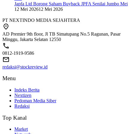
Japfa Ltd Borong Saham Buyback JPFA Senilai Jumbo Mei
12 Mei 2026
12 Mei 2026
PT NEXTINDO MEDIA SEJAHTERA
AD Premier 9th floor, Jl TB Simatupang No.5 Ragunan, Pasar
Minggu, Jakarta Selatan 12550
0812-1919-9586
redaksi@stockreview.id
Menu
Indeks Berita
Nextizen
Pedoman Media Siber
Redaksi
Top Kanal
Market