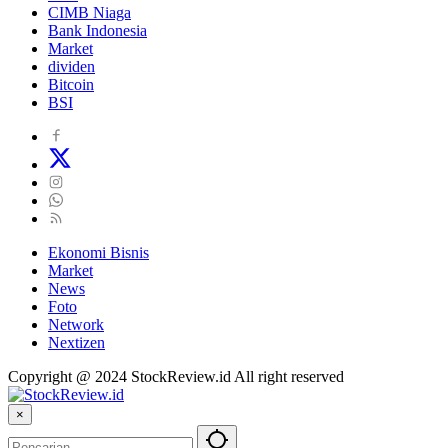
CIMB Niaga
Bank Indonesia
Market
dividen
Bitcoin
BSI
Ekonomi Bisnis
Market
News
Foto
Network
Nextizen
Copyright @ 2024 StockReview.id All right reserved
×