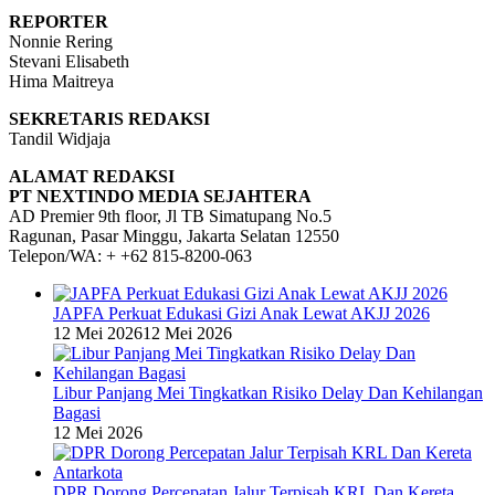
REPORTER
Nonnie Rering
Stevani Elisabeth
Hima Maitreya
SEKRETARIS REDAKSI
Tandil Widjaja
ALAMAT REDAKSI
PT NEXTINDO MEDIA SEJAHTERA
AD Premier 9th floor, Jl TB Simatupang No.5
Ragunan, Pasar Minggu, Jakarta Selatan 12550
Telepon/WA: + +62 815-8200-063
JAPFA Perkuat Edukasi Gizi Anak Lewat AKJJ 2026
12 Mei 2026
12 Mei 2026
Libur Panjang Mei Tingkatkan Risiko Delay Dan Kehilangan
Bagasi
12 Mei 2026
DPR Dorong Percepatan Jalur Terpisah KRL Dan Kereta