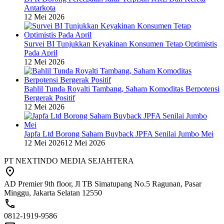
Antarkota
12 Mei 2026
Survei BI Tunjukkan Keyakinan Konsumen Tetap Optimistis
Pada April
12 Mei 2026
Bahlil Tunda Royalti Tambang, Saham Komoditas Berpotensi
Bergerak Positif
12 Mei 2026
Japfa Ltd Borong Saham Buyback JPFA Senilai Jumbo Mei
12 Mei 2026
12 Mei 2026
PT NEXTINDO MEDIA SEJAHTERA
AD Premier 9th floor, Jl TB Simatupang No.5 Ragunan, Pasar
Minggu, Jakarta Selatan 12550
0812-1919-9586