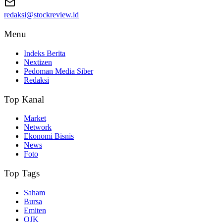
redaksi@stockreview.id
Menu
Indeks Berita
Nextizen
Pedoman Media Siber
Redaksi
Top Kanal
Market
Network
Ekonomi Bisnis
News
Foto
Top Tags
Saham
Bursa
Emiten
OJK