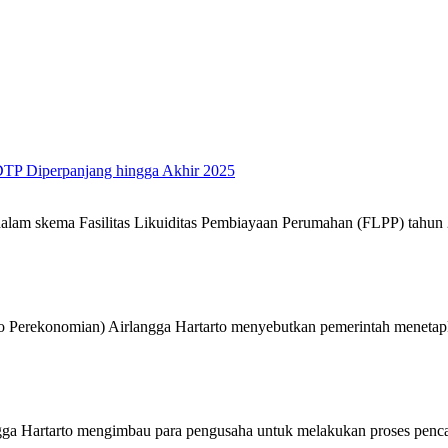
DTP Diperpanjang hingga Akhir 2025
dalam skema Fasilitas Likuiditas Pembiayaan Perumahan (FLPP) tahu
 Perekonomian) Airlangga Hartarto menyebutkan pemerintah menetapk
ngga Hartarto mengimbau para pengusaha untuk melakukan proses pen