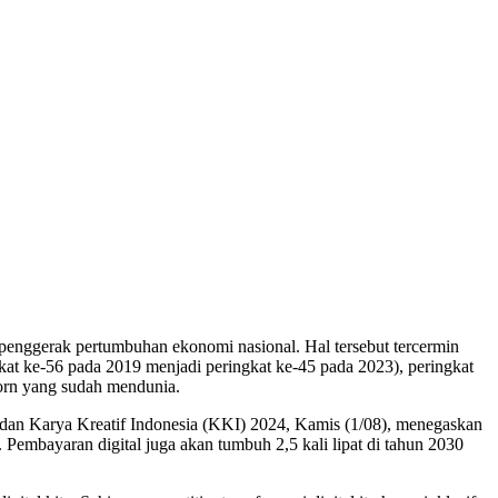
penggerak pertumbuhan ekonomi nasional. Hal tersebut tercermin
gkat ke-56 pada 2019 menjadi peringkat ke-45 pada 2023), peringkat
acorn yang sudah mendunia.
dan Karya Kreatif Indonesia (KKI) 2024, Kamis (1/08), menegaskan
 Pembayaran digital juga akan tumbuh 2,5 kali lipat di tahun 2030