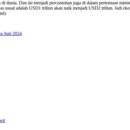
di dunia. Dan ini menjadi percontohan juga di dalam pertemuan minister
usual adalah USD1 triliun akan naik menjadi USD2 triliun. Jadi ekon
nd)
ga Juni 2024
ril