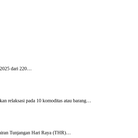
n 2025 dari 220…
an relaksasi pada 10 komoditas atau barang…
cairan Tunjangan Hari Raya (THR)…