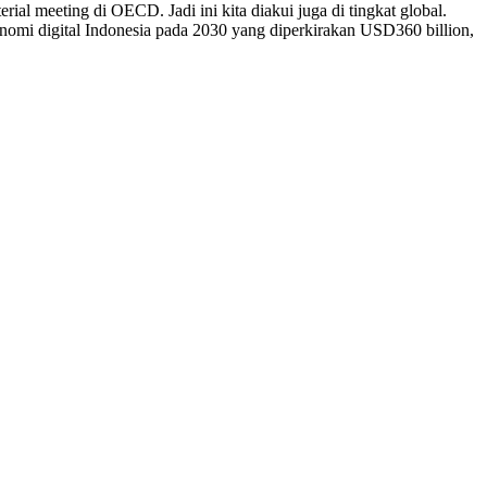
ial meeting di OECD. Jadi ini kita diakui juga di tingkat global.
omi digital Indonesia pada 2030 yang diperkirakan USD360 billion,