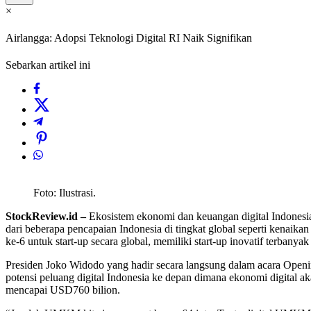
×
Airlangga: Adopsi Teknologi Digital RI Naik Signifikan
Sebarkan artikel ini
Foto: Ilustrasi.
StockReview.id –
Ekosistem ekonomi dan keuangan digital Indonesia
dari beberapa pencapaian Indonesia di tingkat global seperti kenaik
ke-6 untuk start-up secara global, memiliki start-up inovatif terban
Presiden Joko Widodo yang hadir secara langsung dalam acara Open
potensi peluang digital Indonesia ke depan dimana ekonomi digital ak
mencapai USD760 bilion.