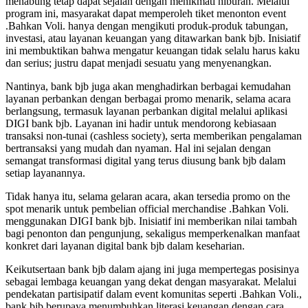
menabung tetap dapat sejalan dengan menikmati hiburan. Melalui
program ini, masyarakat dapat memperoleh tiket menonton event
.Bahkan Voli. hanya dengan mengikuti produk-produk tabungan,
investasi, atau layanan keuangan yang ditawarkan bank bjb. Inisiatif
ini membuktikan bahwa mengatur keuangan tidak selalu harus kaku
dan serius; justru dapat menjadi sesuatu yang menyenangkan.
Nantinya, bank bjb juga akan menghadirkan berbagai kemudahan
layanan perbankan dengan berbagai promo menarik, selama acara
berlangsung, termasuk layanan perbankan digital melalui aplikasi
DIGI bank bjb. Layanan ini hadir untuk mendorong kebiasaan
transaksi non-tunai (cashless society), serta memberikan pengalaman
bertransaksi yang mudah dan nyaman. Hal ini sejalan dengan
semangat transformasi digital yang terus diusung bank bjb dalam
setiap layanannya.
Tidak hanya itu, selama gelaran acara, akan tersedia promo on the
spot menarik untuk pembelian official merchandise .Bahkan Voli.
menggunakan DIGI bank bjb. Inisiatif ini memberikan nilai tambah
bagi penonton dan pengunjung, sekaligus memperkenalkan manfaat
konkret dari layanan digital bank bjb dalam keseharian.
Keikutsertaan bank bjb dalam ajang ini juga mempertegas posisinya
sebagai lembaga keuangan yang dekat dengan masyarakat. Melalui
pendekatan partisipatif dalam event komunitas seperti .Bahkan Voli.,
bank bjb berupaya menumbuhkan literasi keuangan dengan cara