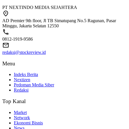
PT NEXTINDO MEDIA SEJAHTERA
AD Premier 9th floor, Jl TB Simatupang No.5 Ragunan, Pasar
Minggu, Jakarta Selatan 12550
0812-1919-9586
redaksi@stockreview.id
Menu
Indeks Berita
Nextizen
Pedoman Media Siber
Redaksi
Top Kanal
Market
Network
Ekonomi Bisnis
News