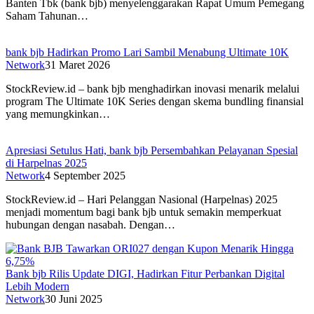
Banten Tbk (bank bjb) menyelenggarakan Rapat Umum Pemegang
Saham Tahunan…
bank bjb Hadirkan Promo Lari Sambil Menabung Ultimate 10K
Network
31 Maret 2026
StockReview.id – bank bjb menghadirkan inovasi menarik melalui
program The Ultimate 10K Series dengan skema bundling finansial
yang memungkinkan…
Apresiasi Setulus Hati, bank bjb Persembahkan Pelayanan Spesial
di Harpelnas 2025
Network
4 September 2025
StockReview.id – Hari Pelanggan Nasional (Harpelnas) 2025
menjadi momentum bagi bank bjb untuk semakin memperkuat
hubungan dengan nasabah. Dengan…
Bank bjb Rilis Update DIGI, Hadirkan Fitur Perbankan Digital
Lebih Modern
Network
30 Juni 2025