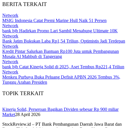
BERITA TERKAIT
Network
MSIG Indonesia Catat Premi Marine Hull Naik 51 Persen
Network
bank bjb Hadirkan Promo Lari Sambil Menabung Ultimate 10K
Network
Bank Jatim Bukukan Laba Rp1,54 Triliun, Optimistis Jadi Terdepan
Network
Kredit Pintar Salurkan Bantuan Rp100 Juta untuk Pembangunan
Musala Al Mahbub di Tangerang
Network
bank bjb Catat Kinerja Solid di 2025, Aset Tembus Rp221,4 Triliun
Network
Menkeu Purbaya Buka Peluang Defisit APBN 2026 Tembus 3%,
Tunggu Arahan Presiden
TOPIK TERKAIT
Kinerja Solid, Perseroan Bagikan Dividen sebesar Rp 900 miliar
Market
28 April 2026
StockReview.id – PT Bank Pembangunan Daerah Jawa Barat dan