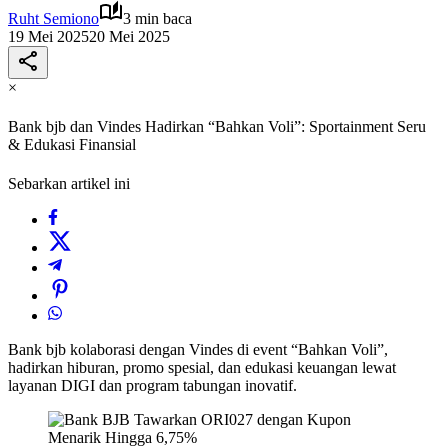
Ruht Semiono
3 min baca
19 Mei 2025
20 Mei 2025
×
Bank bjb dan Vindes Hadirkan “Bahkan Voli”: Sportainment Seru
& Edukasi Finansial
Sebarkan artikel ini
Bank bjb kolaborasi dengan Vindes di event “Bahkan Voli”,
hadirkan hiburan, promo spesial, dan edukasi keuangan lewat
layanan DIGI dan program tabungan inovatif.