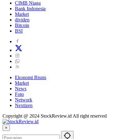
CIMB Niaga
Bank Indonesia
Market
dividen
Bitcoin
BSI
Ekonomi Bisnis
Market
News
Foto
Network
Nextizen
Copyright @ 2024 StockReview.id All right reserved
×