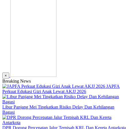
×
Breaking News
JAPFA
Perkuat Edukasi Gizi Anak Lewat AKJJ 2026
Libur Panjang Mei Tingkatkan Risiko Delay Dan Kehilangan
Bagasi
DPR Dorong Percepatan Jalur Terpisah KRL Dan Kereta Antarkota