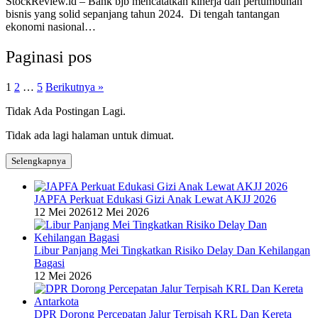
StockReview.id – Bank bjb mencatatkan kinerja dan pertumbuhan
bisnis yang solid sepanjang tahun 2024. Di tengah tantangan
ekonomi nasional…
Paginasi pos
1
2
…
5
Berikutnya »
Tidak Ada Postingan Lagi.
Tidak ada lagi halaman untuk dimuat.
Selengkapnya
JAPFA Perkuat Edukasi Gizi Anak Lewat AKJJ 2026
12 Mei 2026
12 Mei 2026
Libur Panjang Mei Tingkatkan Risiko Delay Dan Kehilangan
Bagasi
12 Mei 2026
DPR Dorong Percepatan Jalur Terpisah KRL Dan Kereta