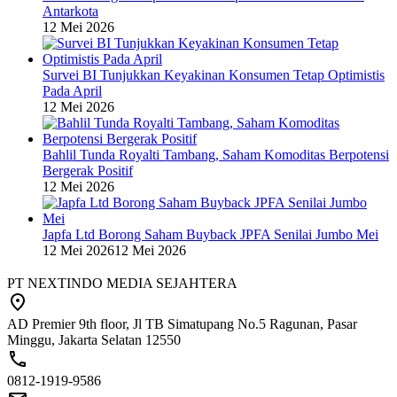
Antarkota
12 Mei 2026
Survei BI Tunjukkan Keyakinan Konsumen Tetap Optimistis
Pada April
12 Mei 2026
Bahlil Tunda Royalti Tambang, Saham Komoditas Berpotensi
Bergerak Positif
12 Mei 2026
Japfa Ltd Borong Saham Buyback JPFA Senilai Jumbo Mei
12 Mei 2026
12 Mei 2026
PT NEXTINDO MEDIA SEJAHTERA
AD Premier 9th floor, Jl TB Simatupang No.5 Ragunan, Pasar
Minggu, Jakarta Selatan 12550
0812-1919-9586