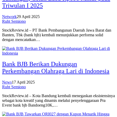
Triwulan I 2025
Network
29 April 2025
Ruht Semiono
StockReview.id – PT Bank Pembangunan Daerah Jawa Barat dan
Banten, Tbk (bank bjb) kembali menunjukkan performa solid
dengan mencatatkan…
Bank BJB Berikan Dukungan
Perkembangan Olahraga Lari di Indonesia
News
17 April 2025
Ruht Semiono
StockReview.id – Kota Bandung kembali menegaskan eksistensinya
sebagai kota kreatif yang dinamis melalui penyelenggaraan Pra
Event bank bjb Bandoeng10K,…