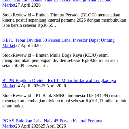
Market
27 April 2026
StockReview.id – Emiten Trimitra Persada (BLOG) mencatatkan
kinerja positif sepanjang kuartal pertama 2026 dengan membukukan
laba bersih sebesar Rp36,55…
KEJU Tebar Dividen 50 Persen Laba, Investor Dapat Untung
Market
27 April 2026
StockReview.id – Emiten Mulia Boga Raya (KEJU) resmi
mengumumkan pembagian dividen sebesar Rp89,88 miliar atau
setara 50,09 persen dari…
BTPN Bagikan Dividen Rp101 Miliar Ini Jadwal Lengkapnya
Market
24 April 2026
25 April 2026
StockReview.id – PT Bank SMBC Indonesia Tbk (BTPN) resmi
menetapkan pembagian dividen tunai sebesar Rp101,11 miliar untuk
tahun buku…
PGAS Bukukan Laba Naik 45 Persen Kuartal Pertama
Market
23 April 2026
25 April 2026