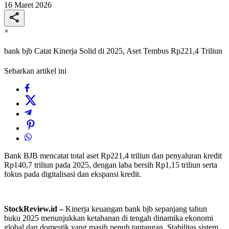
16 Maret 2026
×
bank bjb Catat Kinerja Solid di 2025, Aset Tembus Rp221,4 Triliun
Sebarkan artikel ini
Bank BJB mencatat total aset Rp221,4 triliun dan penyaluran kredit
Rp140,7 triliun pada 2025, dengan laba bersih Rp1,15 triliun serta
fokus pada digitalisasi dan ekspansi kredit.
StockReview.id –
Kinerja keuangan bank bjb sepanjang tahun
buku 2025 menunjukkan ketahanan di tengah dinamika ekonomi
global dan domestik yang masih penuh tantangan. Stabilitas sistem