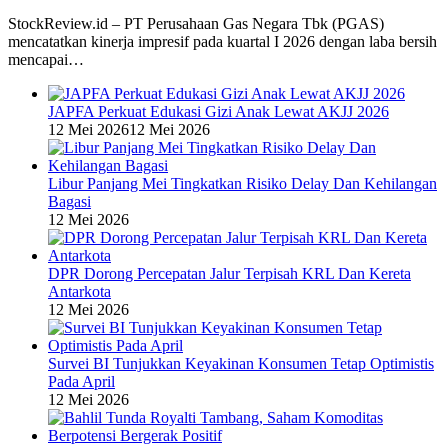
StockReview.id – PT Perusahaan Gas Negara Tbk (PGAS)
mencatatkan kinerja impresif pada kuartal I 2026 dengan laba bersih
mencapai…
JAPFA Perkuat Edukasi Gizi Anak Lewat AKJJ 2026
12 Mei 2026
12 Mei 2026
Libur Panjang Mei Tingkatkan Risiko Delay Dan Kehilangan
Bagasi
12 Mei 2026
DPR Dorong Percepatan Jalur Terpisah KRL Dan Kereta
Antarkota
12 Mei 2026
Survei BI Tunjukkan Keyakinan Konsumen Tetap Optimistis
Pada April
12 Mei 2026