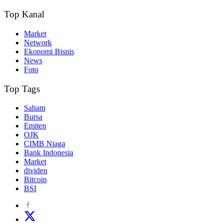
Top Kanal
Market
Network
Ekonomi Bisnis
News
Foto
Top Tags
Saham
Bursa
Emiten
OJK
CIMB Niaga
Bank Indonesia
Market
dividen
Bitcoin
BSI