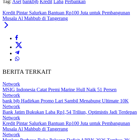
Tag:
Aset
bankbjb
Kredit
Laba
Perbankan
Kredit Pintar Salurkan Bantuan Rp100 Juta untuk Pembangunan
Musala Al Mahbub di Tangerang
BERITA TERKAIT
Network
MSIG Indonesia Catat Premi Marine Hull Naik 51 Persen
Network
bank bjb Hadirkan Promo Lari Sambil Menabung Ultimate 10K
Network
Bank Jatim Bukukan Laba Rp1,54 Triliun, Optimistis Jadi Terdepan
Network
Kredit Pintar Salurkan Bantuan Rp100 Juta untuk Pembangunan
Musala Al Mahbub di Tangerang
Network