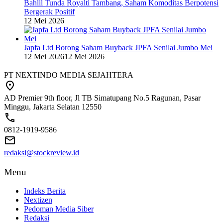
Bahlil Tunda Royalti Tambang, Saham Komoditas Berpotensi
Bergerak Positif
12 Mei 2026
Japfa Ltd Borong Saham Buyback JPFA Senilai Jumbo Mei
12 Mei 2026
12 Mei 2026
PT NEXTINDO MEDIA SEJAHTERA
AD Premier 9th floor, Jl TB Simatupang No.5 Ragunan, Pasar
Minggu, Jakarta Selatan 12550
0812-1919-9586
redaksi@stockreview.id
Menu
Indeks Berita
Nextizen
Pedoman Media Siber
Redaksi