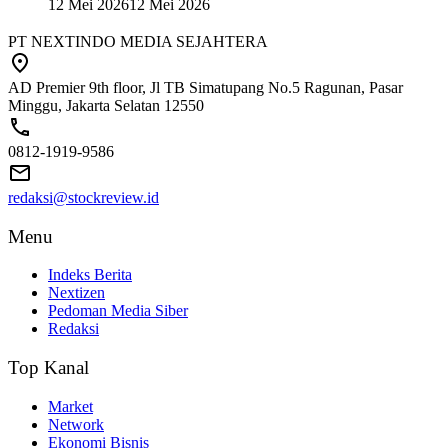
12 Mei 2026
12 Mei 2026
PT NEXTINDO MEDIA SEJAHTERA
AD Premier 9th floor, Jl TB Simatupang No.5 Ragunan, Pasar
Minggu, Jakarta Selatan 12550
0812-1919-9586
redaksi@stockreview.id
Menu
Indeks Berita
Nextizen
Pedoman Media Siber
Redaksi
Top Kanal
Market
Network
Ekonomi Bisnis