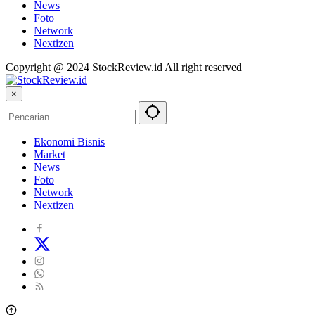
News
Foto
Network
Nextizen
Copyright @ 2024 StockReview.id All right reserved
×
Ekonomi Bisnis
Market
News
Foto
Network
Nextizen