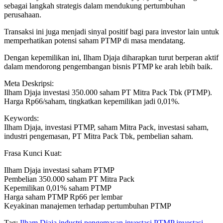
sebagai langkah strategis dalam mendukung pertumbuhan
perusahaan.
Transaksi ini juga menjadi sinyal positif bagi para investor lain untuk
memperhatikan potensi saham PTMP di masa mendatang.
Dengan kepemilikan ini, Ilham Djaja diharapkan turut berperan aktif
dalam mendorong pengembangan bisnis PTMP ke arah lebih baik.
Meta Deskripsi:
Ilham Djaja investasi 350.000 saham PT Mitra Pack Tbk (PTMP).
Harga Rp66/saham, tingkatkan kepemilikan jadi 0,01%.
Keywords:
Ilham Djaja, investasi PTMP, saham Mitra Pack, investasi saham,
industri pengemasan, PT Mitra Pack Tbk, pembelian saham.
Frasa Kunci Kuat:
Ilham Djaja investasi saham PTMP
Pembelian 350.000 saham PT Mitra Pack
Kepemilikan 0,01% saham PTMP
Harga saham PTMP Rp66 per lembar
Keyakinan manajemen terhadap pertumbuhan PTMP
Tag:
Ilham Djaja
industri pengemasan
investasi PTMP
investasi