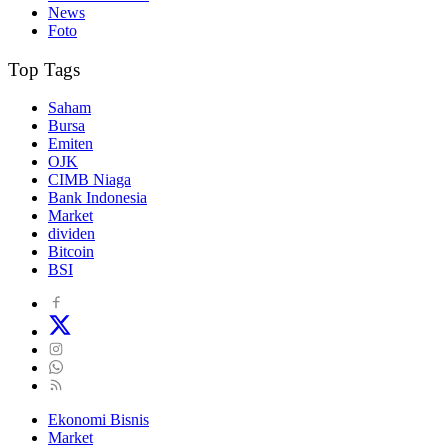
News
Foto
Top Tags
Saham
Bursa
Emiten
OJK
CIMB Niaga
Bank Indonesia
Market
dividen
Bitcoin
BSI
Ekonomi Bisnis
Market