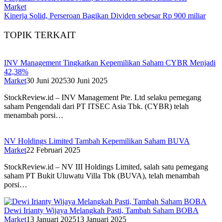
Market
Kinerja Solid, Perseroan Bagikan Dividen sebesar Rp 900 miliar
TOPIK TERKAIT
INV Management Tingkatkan Kepemilikan Saham CYBR Menjadi
42,38%
Market
30 Juni 2025
30 Juni 2025
StockReview.id – INV Management Pte. Ltd selaku pemegang
saham Pengendali dari PT ITSEC Asia Tbk. (CYBR) telah
menambah porsi…
NV Holdings Limited Tambah Kepemilikan Saham BUVA
Market
22 Februari 2025
StockReview.id – NV III Holdings Limited, salah satu pemegang
saham PT Bukit Uluwatu Villa Tbk (BUVA), telah menambah
porsi…
Dewi Irianty Wijaya Melangkah Pasti, Tambah Saham BOBA
Market
13 Januari 2025
13 Januari 2025