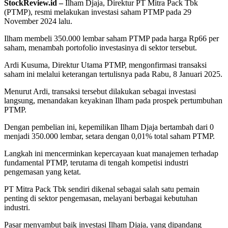
StockReview.id –
Ilham Djaja, Direktur PT Mitra Pack Tbk
(PTMP), resmi melakukan investasi saham PTMP pada 29
November 2024 lalu.
Ilham membeli 350.000 lembar saham PTMP pada harga Rp66 per
saham, menambah portofolio investasinya di sektor tersebut.
Ardi Kusuma, Direktur Utama PTMP, mengonfirmasi transaksi
saham ini melalui keterangan tertulisnya pada Rabu, 8 Januari 2025.
Menurut Ardi, transaksi tersebut dilakukan sebagai investasi
langsung, menandakan keyakinan Ilham pada prospek pertumbuhan
PTMP.
Dengan pembelian ini, kepemilikan Ilham Djaja bertambah dari 0
menjadi 350.000 lembar, setara dengan 0,01% total saham PTMP.
Langkah ini mencerminkan kepercayaan kuat manajemen terhadap
fundamental PTMP, terutama di tengah kompetisi industri
pengemasan yang ketat.
PT Mitra Pack Tbk sendiri dikenal sebagai salah satu pemain
penting di sektor pengemasan, melayani berbagai kebutuhan
industri.
Pasar menyambut baik investasi Ilham Djaja, yang dipandang