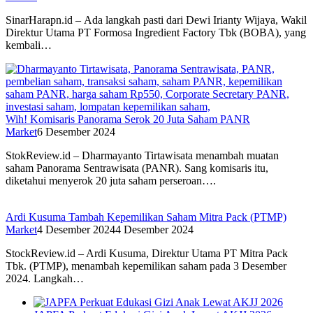
SinarHarapn.id – Ada langkah pasti dari Dewi Irianty Wijaya, Wakil
Direktur Utama PT Formosa Ingredient Factory Tbk (BOBA), yang
kembali…
Wih! Komisaris Panorama Serok 20 Juta Saham PANR
Market
6 Desember 2024
StokReview.id – Dharmayanto Tirtawisata menambah muatan
saham Panorama Sentrawisata (PANR). Sang komisaris itu,
diketahui menyerok 20 juta saham perseroan….
Ardi Kusuma Tambah Kepemilikan Saham Mitra Pack (PTMP)
Market
4 Desember 2024
4 Desember 2024
StockReview.id – Ardi Kusuma, Direktur Utama PT Mitra Pack
Tbk. (PTMP), menambah kepemilikan saham pada 3 Desember
2024. Langkah…