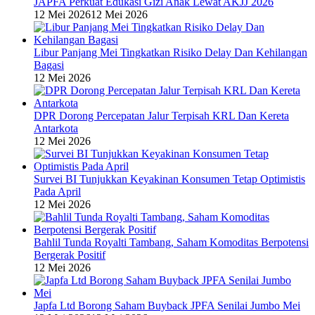
JAPFA Perkuat Edukasi Gizi Anak Lewat AKJJ 2026
12 Mei 2026
12 Mei 2026
Libur Panjang Mei Tingkatkan Risiko Delay Dan Kehilangan
Bagasi
12 Mei 2026
DPR Dorong Percepatan Jalur Terpisah KRL Dan Kereta
Antarkota
12 Mei 2026
Survei BI Tunjukkan Keyakinan Konsumen Tetap Optimistis
Pada April
12 Mei 2026
Bahlil Tunda Royalti Tambang, Saham Komoditas Berpotensi
Bergerak Positif
12 Mei 2026
Japfa Ltd Borong Saham Buyback JPFA Senilai Jumbo Mei