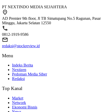
PT NEXTINDO MEDIA SEJAHTERA
AD Premier 9th floor, Jl TB Simatupang No.5 Ragunan, Pasar
Minggu, Jakarta Selatan 12550
0812-1919-9586
redaksi@stockreview.id
Menu
Indeks Berita
Nextizen
Pedoman Media Siber
Redaksi
Top Kanal
Market
Network
Ekonomi Bisnis
News