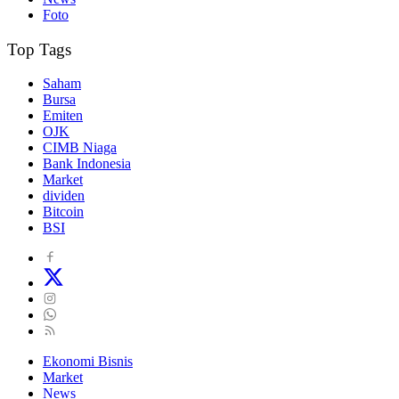
Foto
Top Tags
Saham
Bursa
Emiten
OJK
CIMB Niaga
Bank Indonesia
Market
dividen
Bitcoin
BSI
Ekonomi Bisnis
Market
News