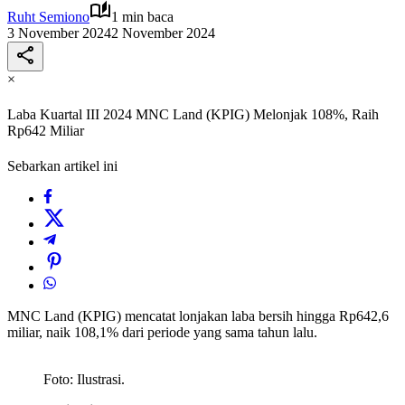
Ruht Semiono
1 min baca
3 November 2024
2 November 2024
×
Laba Kuartal III 2024 MNC Land (KPIG) Melonjak 108%, Raih
Rp642 Miliar
Sebarkan artikel ini
MNC Land (KPIG) mencatat lonjakan laba bersih hingga Rp642,6
miliar, naik 108,1% dari periode yang sama tahun lalu.
Foto: Ilustrasi.