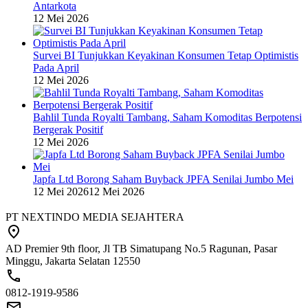
Antarkota
12 Mei 2026
Survei BI Tunjukkan Keyakinan Konsumen Tetap Optimistis
Pada April
12 Mei 2026
Bahlil Tunda Royalti Tambang, Saham Komoditas Berpotensi
Bergerak Positif
12 Mei 2026
Japfa Ltd Borong Saham Buyback JPFA Senilai Jumbo Mei
12 Mei 2026
12 Mei 2026
PT NEXTINDO MEDIA SEJAHTERA
AD Premier 9th floor, Jl TB Simatupang No.5 Ragunan, Pasar
Minggu, Jakarta Selatan 12550
0812-1919-9586