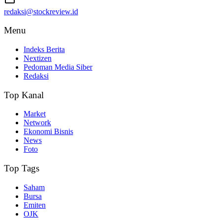
redaksi@stockreview.id
Menu
Indeks Berita
Nextizen
Pedoman Media Siber
Redaksi
Top Kanal
Market
Network
Ekonomi Bisnis
News
Foto
Top Tags
Saham
Bursa
Emiten
OJK