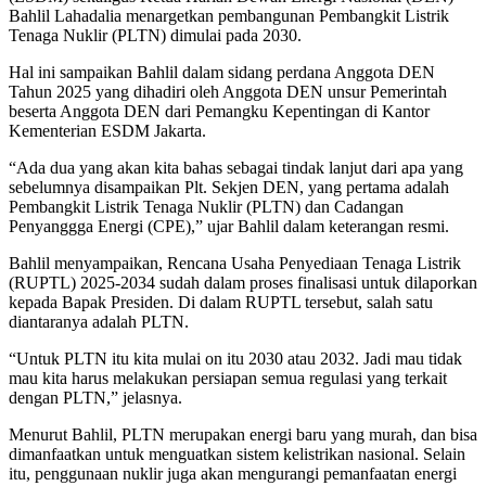
Bahlil Lahadalia menargetkan pembangunan Pembangkit Listrik
Tenaga Nuklir (PLTN) dimulai pada 2030.
Hal ini sampaikan Bahlil dalam sidang perdana Anggota DEN
Tahun 2025 yang dihadiri oleh Anggota DEN unsur Pemerintah
beserta Anggota DEN dari Pemangku Kepentingan di Kantor
Kementerian ESDM Jakarta.
“Ada dua yang akan kita bahas sebagai tindak lanjut dari apa yang
sebelumnya disampaikan Plt. Sekjen DEN, yang pertama adalah
Pembangkit Listrik Tenaga Nuklir (PLTN) dan Cadangan
Penyanggga Energi (CPE),” ujar Bahlil dalam keterangan resmi.
Bahlil menyampaikan, Rencana Usaha Penyediaan Tenaga Listrik
(RUPTL) 2025-2034 sudah dalam proses finalisasi untuk dilaporkan
kepada Bapak Presiden. Di dalam RUPTL tersebut, salah satu
diantaranya adalah PLTN.
“Untuk PLTN itu kita mulai on itu 2030 atau 2032. Jadi mau tidak
mau kita harus melakukan persiapan semua regulasi yang terkait
dengan PLTN,” jelasnya.
Menurut Bahlil, PLTN merupakan energi baru yang murah, dan bisa
dimanfaatkan untuk menguatkan sistem kelistrikan nasional. Selain
itu, penggunaan nuklir juga akan mengurangi pemanfaatan energi