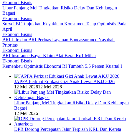
Ekonomi Bisnis
Libur Panjang Mei Tingkatkan Risiko Delay Dan Kehilangan
Bagasi
Ekonomi Bisnis
Survei BI Tunjukkan Keyakinan Konsumen Tetap Optimistis Pada
April
Ekonomi Bisnis
BRI Life dan BRI Perluas Layanan Bancassurance Nasabah
Prioritas
Ekonomi Bisnis
BRI Insurance Bayar Klaim Alat Berat Rp1 Miliar
Ekonomi Bisnis
Kemenkeu Optimistis Ekonomi RI Tumbuh 5,5 Persen Kuartal I
JAPFA Perkuat Edukasi Gizi Anak Lewat AKJJ 2026
12 Mei 2026
12 Mei 2026
Libur Panjang Mei Tingkatkan Risiko Delay Dan Kehilangan
Bagasi
12 Mei 2026
DPR Dorong Percepatan Jalur Terpisah KRL Dan Kereta