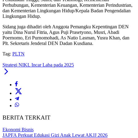
Perhubungan, Kementerian Keuangan, Kementerian Perindustrian,
dan Kementerian Lingkungan Hidup/Kepala Badan Pengendalian
Lingkungan Hidup.
Sidang juga dihadiri oleh Anggota Pemangku Kepentingan DEN
yaitu Dina Nurul Fitria, Agus Puji Prasetyono, Musri, Abadi
Poernomo, Eri Purnomohadi, As Natio Lasman, Yusra Khan, dan
Plt. Sekretaris Jenderal DEN Dadan Kusdiana.
Tag:
PLTN
Strategi NIKL Incar Laba pada 2025
BERITA TERKAIT
Ekonomi Bisnis
JAPFA Perkuat Edukasi Gizi Anak Lewat AKJJ 2026