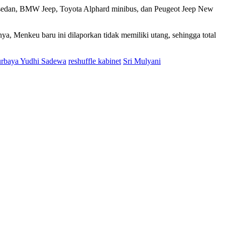
Benz sedan, BMW Jeep, Toyota Alphard minibus, dan Peugeot Jeep New
nya, Menkeu baru ini dilaporkan tidak memiliki utang, sehingga total
rbaya Yudhi Sadewa
reshuffle kabinet
Sri Mulyani