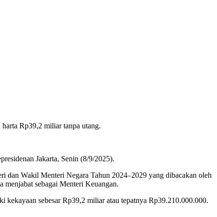
harta Rp39,2 miliar tanpa utang.
residenan Jakarta, Senin (8/9/2025).
eri dan Wakil Menteri Negara Tahun 2024–2029 yang dibacakan oleh
ya menjabat sebagai Menteri Keuangan.
 kekayaan sebesar Rp39,2 miliar atau tepatnya Rp39.210.000.000.