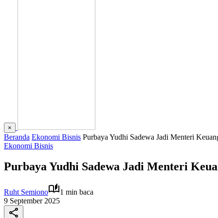
×
Beranda
Ekonomi Bisnis
Purbaya Yudhi Sadewa Jadi Menteri Keuan
Ekonomi Bisnis
Purbaya Yudhi Sadewa Jadi Menteri Keua
Ruht Semiono
1 min baca
9 September 2025