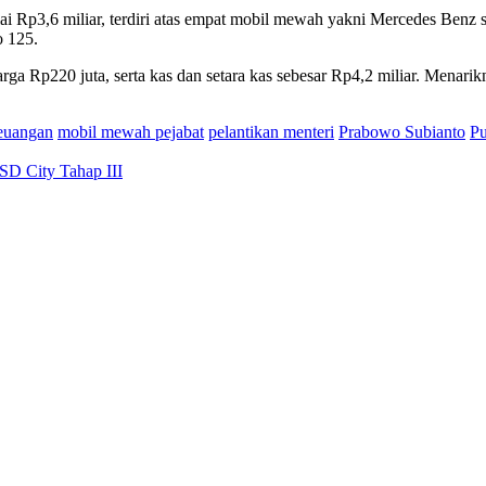
senilai Rp3,6 miliar, terdiri atas empat mobil mewah yakni Mercedes 
 125.
rga Rp220 juta, serta kas dan setara kas sebesar Rp4,2 miliar. Menarik
euangan
mobil mewah pejabat
pelantikan menteri
Prabowo Subianto
Pu
D City Tahap III