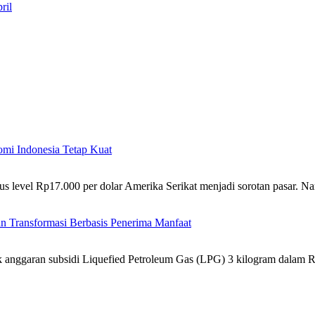
ril
mi Indonesia Tetap Kuat
us level Rp17.000 per dolar Amerika Serikat menjadi sorotan pasar.
an Transformasi Berbasis Penerima Manfaat
k anggaran subsidi Liquefied Petroleum Gas (LPG) 3 kilogram dala