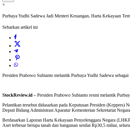
×
Purbaya Yudhi Sadewa Jadi Menteri Keuangan, Harta Kekayaan Tem
Sebarkan artikel ini
Presiden Prabowo Subianto melantik Purbaya Yudhi Sadewa sebagai Me
StockReview.id –
Presiden Prabowo Subianto resmi melantik Purbaya
Pelantikan tersebut didasarkan pada Keputusan Presiden (Keppres)
Deputi Bidang Administrasi Aparatur Kementerian Sekretariat Nega
Berdasarkan Laporan Harta Kekayaan Penyelenggara Negara (LHKPN) 
Aset terbesar berupa tanah dan bangunan senilai Rp30,5 miliar, seluru