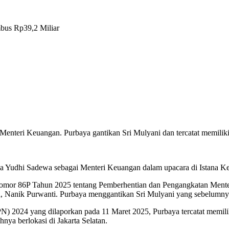
bus Rp39,2 Miliar
nteri Keuangan. Purbaya gantikan Sri Mulyani dan tercatat memiliki 
 Yudhi Sadewa sebagai Menteri Keuangan dalam upacara di Istana Kep
 Nomor 86P Tahun 2025 tentang Pemberhentian dan Pengangkatan Ment
ra, Nanik Purwanti. Purbaya menggantikan Sri Mulyani yang sebelumn
2024 yang dilaporkan pada 11 Maret 2025, Purbaya tercatat memiliki
hnya berlokasi di Jakarta Selatan.