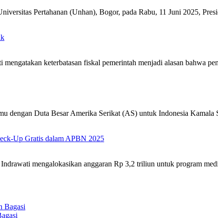
niversitas Pertahanan (Unhan), Bogor, pada Rabu, 11 Juni 2025, Pr
ak
i mengatakan keterbatasan fiskal pemerintah menjadi alasan bahwa pe
emu dengan Duta Besar Amerika Serikat (AS) untuk Indonesia Kamala
 Check-Up Gratis dalam APBN 2025
Indrawati mengalokasikan anggaran Rp 3,2 triliun untuk program med
Bagasi