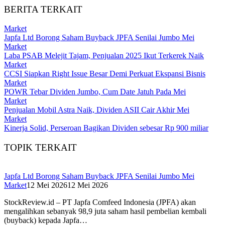
BERITA TERKAIT
Market
Japfa Ltd Borong Saham Buyback JPFA Senilai Jumbo Mei
Market
Laba PSAB Melejit Tajam, Penjualan 2025 Ikut Terkerek Naik
Market
CCSI Siapkan Right Issue Besar Demi Perkuat Ekspansi Bisnis
Market
POWR Tebar Dividen Jumbo, Cum Date Jatuh Pada Mei
Market
Penjualan Mobil Astra Naik, Dividen ASII Cair Akhir Mei
Market
Kinerja Solid, Perseroan Bagikan Dividen sebesar Rp 900 miliar
TOPIK TERKAIT
Japfa Ltd Borong Saham Buyback JPFA Senilai Jumbo Mei
Market
12 Mei 2026
12 Mei 2026
StockReview.id – PT Japfa Comfeed Indonesia (JPFA) akan
mengalihkan sebanyak 98,9 juta saham hasil pembelian kembali
(buyback) kepada Japfa…