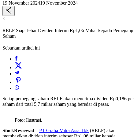
19 November 2024
19 November 2024
×
RELF Siap Tebar Dividen Interim Rp1,06 Miliar kepada Pemegang
Saham
Sebarkan artikel ini
Setiap pemegang saham RELF akan menerima dividen Rp0,186 per
saham dari total 5,7 miliar saham yang beredar di pasar.
Foto: Ilustrasi.
StockReview.id –
PT Graha Mitra Asia Tbk
(RELF) akan
membagikan dividen interim sebesar Rp1,06 miliar kepada