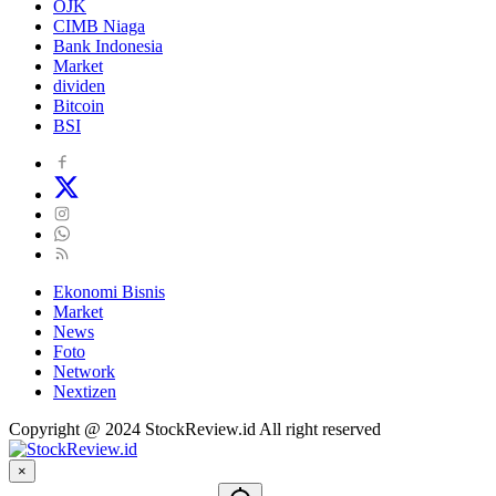
OJK
CIMB Niaga
Bank Indonesia
Market
dividen
Bitcoin
BSI
Ekonomi Bisnis
Market
News
Foto
Network
Nextizen
Copyright @ 2024 StockReview.id All right reserved
×