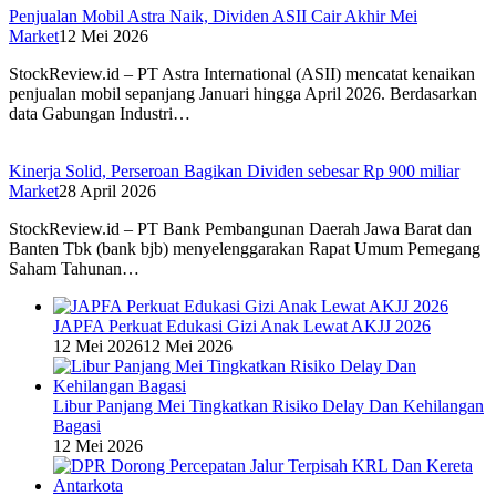
Penjualan Mobil Astra Naik, Dividen ASII Cair Akhir Mei
Market
12 Mei 2026
StockReview.id – PT Astra International (ASII) mencatat kenaikan
penjualan mobil sepanjang Januari hingga April 2026. Berdasarkan
data Gabungan Industri…
Kinerja Solid, Perseroan Bagikan Dividen sebesar Rp 900 miliar
Market
28 April 2026
StockReview.id – PT Bank Pembangunan Daerah Jawa Barat dan
Banten Tbk (bank bjb) menyelenggarakan Rapat Umum Pemegang
Saham Tahunan…
JAPFA Perkuat Edukasi Gizi Anak Lewat AKJJ 2026
12 Mei 2026
12 Mei 2026
Libur Panjang Mei Tingkatkan Risiko Delay Dan Kehilangan
Bagasi
12 Mei 2026