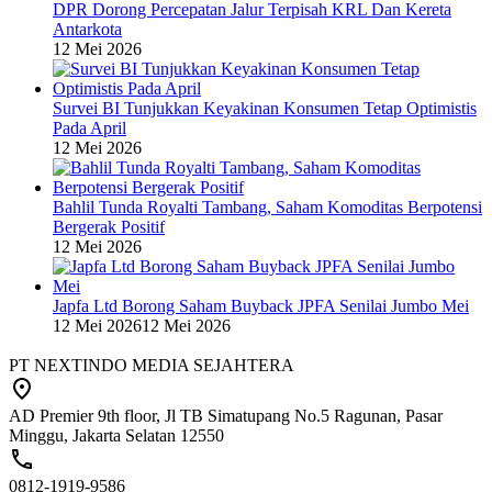
DPR Dorong Percepatan Jalur Terpisah KRL Dan Kereta
Antarkota
12 Mei 2026
Survei BI Tunjukkan Keyakinan Konsumen Tetap Optimistis
Pada April
12 Mei 2026
Bahlil Tunda Royalti Tambang, Saham Komoditas Berpotensi
Bergerak Positif
12 Mei 2026
Japfa Ltd Borong Saham Buyback JPFA Senilai Jumbo Mei
12 Mei 2026
12 Mei 2026
PT NEXTINDO MEDIA SEJAHTERA
AD Premier 9th floor, Jl TB Simatupang No.5 Ragunan, Pasar
Minggu, Jakarta Selatan 12550
0812-1919-9586