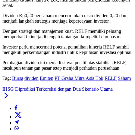
sehat.
Dividen Rp0,20 per saham mencerminkan rasio dividen 0,20 dan
menjadi langkah strategis menjaga kepercayaan investor.
Dengan strategi dan manajemen kuat, RELF memiliki peluang
memperbaiki kinerja di tengah tantangan kompetitif dan pasar.
Investor perlu mencermati potensi pemulihan kinerja RELF sambil
mengikuti perkembangan industri untuk keputusan investasi optimal.
Pembagian dividen ini menjadi sinyal positif atas stabilitas RELF,
meskipun tantangan pasar tetap menjadi perhatian perusahaan.
Tag:
Bursa
dividen
Emiten
PT Graha Mitra Asia Tbk
RELF
Saham
IHSG Diprediksi Terkoreksi dengan Dua Skenario Utama