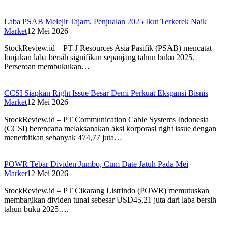
Laba PSAB Melejit Tajam, Penjualan 2025 Ikut Terkerek Naik
Market
12 Mei 2026
StockReview.id – PT J Resources Asia Pasifik (PSAB) mencatat
lonjakan laba bersih signifikan sepanjang tahun buku 2025.
Perseroan membukukan…
CCSI Siapkan Right Issue Besar Demi Perkuat Ekspansi Bisnis
Market
12 Mei 2026
StockReview.id – PT Communication Cable Systems Indonesia
(CCSI) berencana melaksanakan aksi korporasi right issue dengan
menerbitkan sebanyak 474,77 juta…
POWR Tebar Dividen Jumbo, Cum Date Jatuh Pada Mei
Market
12 Mei 2026
StockReview.id – PT Cikarang Listrindo (POWR) memutuskan
membagikan dividen tunai sebesar USD45,21 juta dari laba bersih
tahun buku 2025….