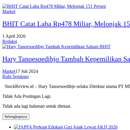
Market
BHIT Catat Laba Rp478 Miliar, Melonjak 15
1 April 2026
Redaksi
Hary Tanoesoedibjo Tambah Kepemilikan 
Market
17 Juli 2024
Ruht Semiono
StockReview.id – Hary Tanoesoedibjo selaku Direktur utama PT 
Tidak Ada Postingan Lagi.
Tidak ada lagi halaman untuk dimuat.
Selengkapnya