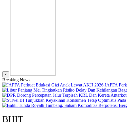
×
Breaking News
JAPFA Perk
BHIT