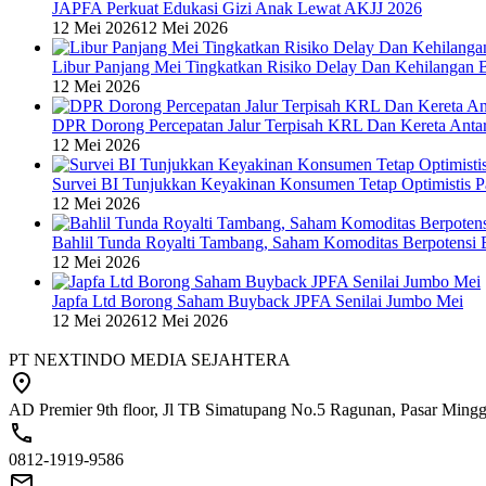
JAPFA Perkuat Edukasi Gizi Anak Lewat AKJJ 2026
12 Mei 2026
12 Mei 2026
Libur Panjang Mei Tingkatkan Risiko Delay Dan Kehilangan 
12 Mei 2026
DPR Dorong Percepatan Jalur Terpisah KRL Dan Kereta Anta
12 Mei 2026
Survei BI Tunjukkan Keyakinan Konsumen Tetap Optimistis P
12 Mei 2026
Bahlil Tunda Royalti Tambang, Saham Komoditas Berpotensi B
12 Mei 2026
Japfa Ltd Borong Saham Buyback JPFA Senilai Jumbo Mei
12 Mei 2026
12 Mei 2026
PT NEXTINDO MEDIA SEJAHTERA
AD Premier 9th floor, Jl TB Simatupang No.5 Ragunan, Pasar Minggu
0812-1919-9586