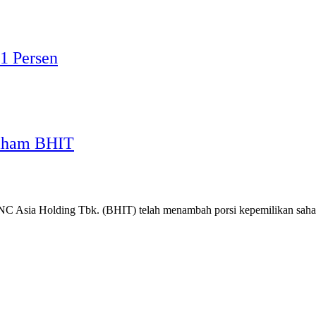
1 Persen
Saham BHIT
MNC Asia Holding Tbk. (BHIT) telah menambah porsi kepemilikan s