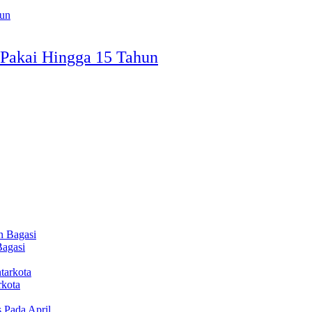
Pakai Hingga 15 Tahun
Bagasi
rkota