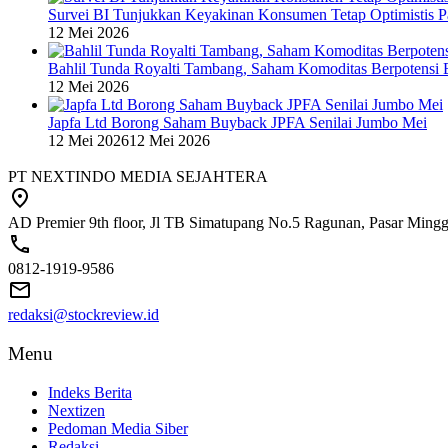
Survei BI Tunjukkan Keyakinan Konsumen Tetap Optimistis P
12 Mei 2026
Bahlil Tunda Royalti Tambang, Saham Komoditas Berpotensi B
12 Mei 2026
Japfa Ltd Borong Saham Buyback JPFA Senilai Jumbo Mei
12 Mei 2026
12 Mei 2026
PT NEXTINDO MEDIA SEJAHTERA
AD Premier 9th floor, Jl TB Simatupang No.5 Ragunan, Pasar Minggu
0812-1919-9586
redaksi@stockreview.id
Menu
Indeks Berita
Nextizen
Pedoman Media Siber
Redaksi