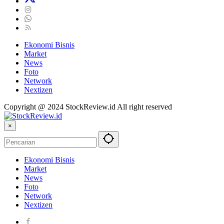
Ekonomi Bisnis
Market
News
Foto
Network
Nextizen
Copyright @ 2024 StockReview.id All right reserved
×
Ekonomi Bisnis
Market
News
Foto
Network
Nextizen