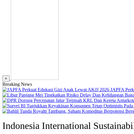
×
Breaking News
JAPFA Perk
Indonesia International Sustainab