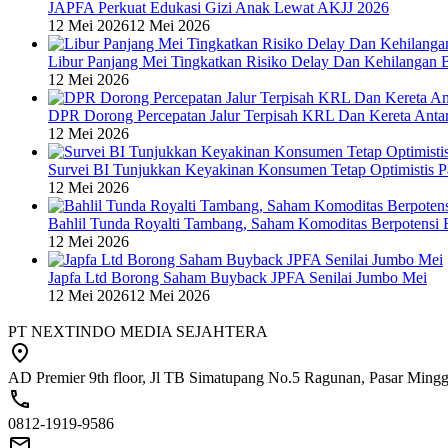
JAPFA Perkuat Edukasi Gizi Anak Lewat AKJJ 2026
12 Mei 2026
12 Mei 2026
Libur Panjang Mei Tingkatkan Risiko Delay Dan Kehilangan 
12 Mei 2026
DPR Dorong Percepatan Jalur Terpisah KRL Dan Kereta Anta
12 Mei 2026
Survei BI Tunjukkan Keyakinan Konsumen Tetap Optimistis P
12 Mei 2026
Bahlil Tunda Royalti Tambang, Saham Komoditas Berpotensi B
12 Mei 2026
Japfa Ltd Borong Saham Buyback JPFA Senilai Jumbo Mei
12 Mei 2026
12 Mei 2026
PT NEXTINDO MEDIA SEJAHTERA
AD Premier 9th floor, Jl TB Simatupang No.5 Ragunan, Pasar Minggu
0812-1919-9586