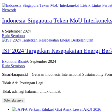
Network
Indonesia-Singapura Teken MoU Interkoneksi
6 September 2024
Ruht Semiono
ISF 2024 Targetkan Kesepakatan Energi Ber
Ekonomi Bisnis
6 September 2024
Ruht Semiono
SinarHarapan.id – Gelaran Indonesia International Sustainability F
Tidak Ada Postingan Lagi.
Tidak ada lagi halaman untuk dimuat.
Selengkapnya