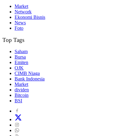
Market
Network
Ekonomi Bisnis
News
Foto
Top Tags
Saham
Bursa
Emiten
OJK
CIMB Niaga
Bank Indonesia
Market
dividen
Bitcoin
BSI