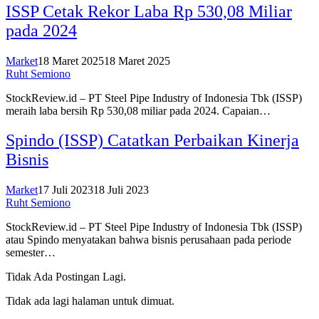
ISSP Cetak Rekor Laba Rp 530,08 Miliar
pada 2024
Market
18 Maret 2025
18 Maret 2025
Ruht Semiono
StockReview.id – PT Steel Pipe Industry of Indonesia Tbk (ISSP)
meraih laba bersih Rp 530,08 miliar pada 2024. Capaian…
Spindo (ISSP) Catatkan Perbaikan Kinerja
Bisnis
Market
17 Juli 2023
18 Juli 2023
Ruht Semiono
StockReview.id – PT Steel Pipe Industry of Indonesia Tbk (ISSP)
atau Spindo menyatakan bahwa bisnis perusahaan pada periode
semester…
Tidak Ada Postingan Lagi.
Tidak ada lagi halaman untuk dimuat.