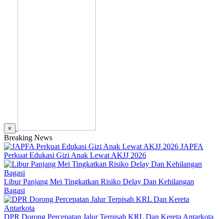
×
Breaking News
JAPFA
Perkuat Edukasi Gizi Anak Lewat AKJJ 2026
Libur Panjang Mei Tingkatkan Risiko Delay Dan Kehilangan
Bagasi
DPR Dorong Percepatan Jalur Terpisah KRL Dan Kereta Antarkota