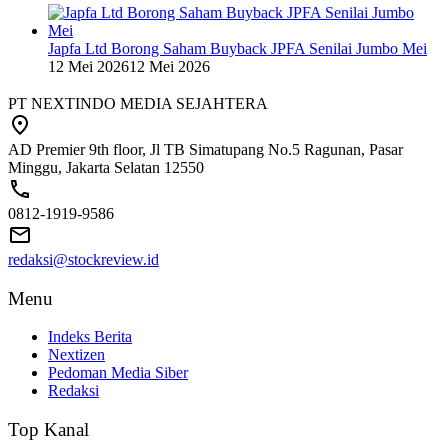
Japfa Ltd Borong Saham Buyback JPFA Senilai Jumbo Mei
12 Mei 2026
12 Mei 2026
PT NEXTINDO MEDIA SEJAHTERA
AD Premier 9th floor, Jl TB Simatupang No.5 Ragunan, Pasar
Minggu, Jakarta Selatan 12550
0812-1919-9586
redaksi@stockreview.id
Menu
Indeks Berita
Nextizen
Pedoman Media Siber
Redaksi
Top Kanal