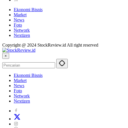
Ekonomi Bisnis
Market
News
Foto
Network
Nextizen
Copyright @ 2024 StockReview.id All right reserved
×
Ekonomi Bisnis
Market
News
Foto
Network
Nextizen