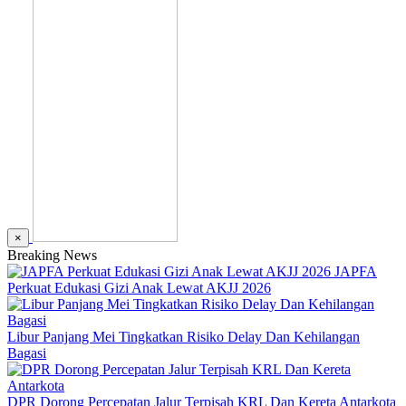
×
Breaking News
JAPFA
Perkuat Edukasi Gizi Anak Lewat AKJJ 2026
Libur Panjang Mei Tingkatkan Risiko Delay Dan Kehilangan
Bagasi
DPR Dorong Percepatan Jalur Terpisah KRL Dan Kereta Antarkota