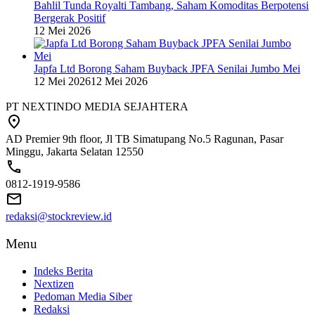
Bahlil Tunda Royalti Tambang, Saham Komoditas Berpotensi
Bergerak Positif
12 Mei 2026
Japfa Ltd Borong Saham Buyback JPFA Senilai Jumbo Mei
12 Mei 2026
12 Mei 2026
PT NEXTINDO MEDIA SEJAHTERA
AD Premier 9th floor, Jl TB Simatupang No.5 Ragunan, Pasar
Minggu, Jakarta Selatan 12550
0812-1919-9586
redaksi@stockreview.id
Menu
Indeks Berita
Nextizen
Pedoman Media Siber
Redaksi