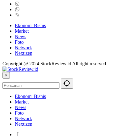
Ekonomi Bisnis
Market
News
Foto
Network
Nextizen
Copyright @ 2024 StockReview.id All right reserved
×
Ekonomi Bisnis
Market
News
Foto
Network
Nextizen