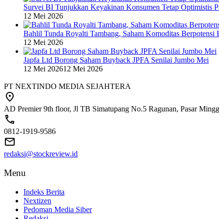
Survei BI Tunjukkan Keyakinan Konsumen Tetap Optimistis P
12 Mei 2026
Bahlil Tunda Royalti Tambang, Saham Komoditas Berpotensi B
12 Mei 2026
Japfa Ltd Borong Saham Buyback JPFA Senilai Jumbo Mei
12 Mei 2026
12 Mei 2026
PT NEXTINDO MEDIA SEJAHTERA
AD Premier 9th floor, Jl TB Simatupang No.5 Ragunan, Pasar Minggu
0812-1919-9586
redaksi@stockreview.id
Menu
Indeks Berita
Nextizen
Pedoman Media Siber
Redaksi