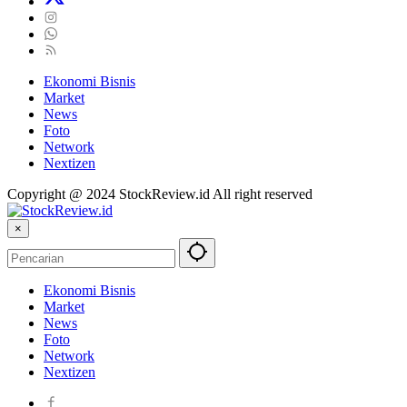
Ekonomi Bisnis
Market
News
Foto
Network
Nextizen
Copyright @ 2024 StockReview.id All right reserved
×
Ekonomi Bisnis
Market
News
Foto
Network
Nextizen