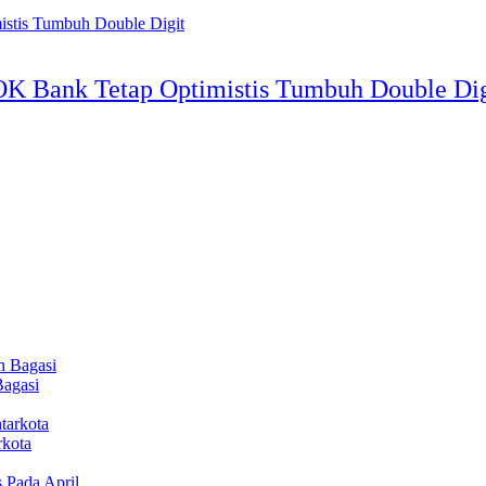
OK Bank Tetap Optimistis Tumbuh Double Dig
Bagasi
rkota