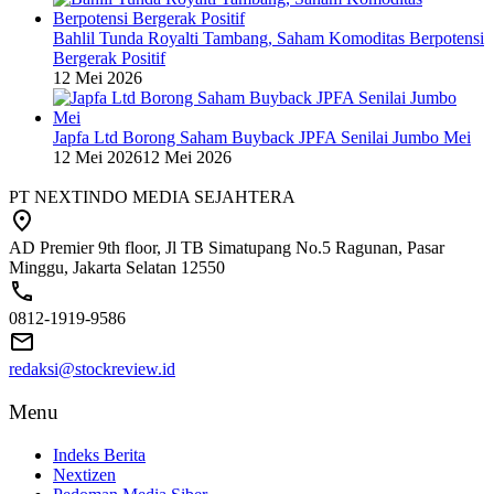
Bahlil Tunda Royalti Tambang, Saham Komoditas Berpotensi
Bergerak Positif
12 Mei 2026
Japfa Ltd Borong Saham Buyback JPFA Senilai Jumbo Mei
12 Mei 2026
12 Mei 2026
PT NEXTINDO MEDIA SEJAHTERA
AD Premier 9th floor, Jl TB Simatupang No.5 Ragunan, Pasar
Minggu, Jakarta Selatan 12550
0812-1919-9586
redaksi@stockreview.id
Menu
Indeks Berita
Nextizen