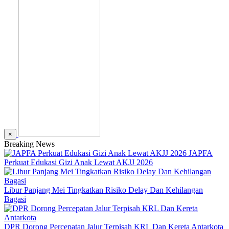
×
Breaking News
JAPFA
Perkuat Edukasi Gizi Anak Lewat AKJJ 2026
Libur Panjang Mei Tingkatkan Risiko Delay Dan Kehilangan
Bagasi
DPR Dorong Percepatan Jalur Terpisah KRL Dan Kereta Antarkota