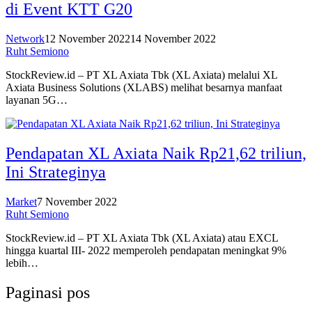
di Event KTT G20
Network
12 November 2022
14 November 2022
Ruht Semiono
StockReview.id – PT XL Axiata Tbk (XL Axiata) melalui XL
Axiata Business Solutions (XLABS) melihat besarnya manfaat
layanan 5G…
Pendapatan XL Axiata Naik Rp21,62 triliun,
Ini Strateginya
Market
7 November 2022
Ruht Semiono
StockReview.id – PT XL Axiata Tbk (XL Axiata) atau EXCL
hingga kuartal III- 2022 memperoleh pendapatan meningkat 9%
lebih…
Paginasi pos