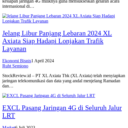
kesiapan jaringan 4G miliknya guna mensukseskan gelaran acara
internasional di…
Jelang Libur Panjang Lebaran 2024 XL
Axiata Siap Hadapi Lonjakan Trafik
Layanan
Ekonomi Bisnis
1 April 2024
Ruht Semiono
StockReview.id – PT XL Axiata Tbk (XL Axiata) telah menyiapkan
jaringan telekomunikasi dan data yang andal menjelang Ramadan
dan…
EXCL Pasang Jaringan 4G di Seluruh Jalur
LRT
Market
6 Juli 2023