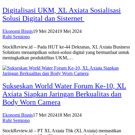
Digitalisasi UKM, XL Axiata Sosialisasi
Solusi Digital dan Sisternet
Ekonomi Bisnis
19 Mei 2024
19 Mei 2024
Ruht Semiono
StockReview.id – Pada HUT ke-44 Dekranas, XL Axiata Business
Solutions menampilkan solusi-solusi digital yang bermanfaat untuk
meningkatkan produktifitas UKM,…
Sukseskan World Water Forum Ke-10, XL
Axiata Siapkan Jaringan Berkualitas dan
Body Worn Camera
Ekonomi Bisnis
17 Mei 2024
18 Mei 2024
Ruht Semiono
StockReview.id – PT XL Axiata Tbk (XL Axiata) memastikan