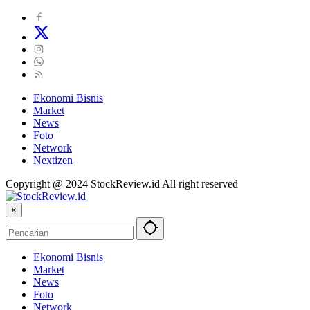
Ekonomi Bisnis
Market
News
Foto
Network
Nextizen
Copyright @ 2024 StockReview.id All right reserved
×
Ekonomi Bisnis
Market
News
Foto
Network