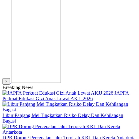
×
Breaking News
JAPFA
Perkuat Edukasi Gizi Anak Lewat AKJJ 2026
Libur Panjang Mei Tingkatkan Risiko Delay Dan Kehilangan
Bagasi
DPR Dorong Percepatan Jalur Terpisah KRL Dan Kereta Antarkota