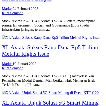
Market
24 Februari 2023
Ruht Semiono
StockReview.id – PT XL Axiata Tbk (XL Axiata) menerapkan
prinsip Environment, Social, and Governance (ESG) pada
infrastruktur jaringan, terutama…
XL Axiata Sukses Raup Dana Rp5 Triliun
Melalui Rights Issue
Market
19 Januari 2023
Ruht Semiono
StockReview.id – PT XL Axiata Tbk (EXCL) menyelesaikan
Penambahan Modal Dengan Memberikan Hak Memesan Efek
Terlebih Dahulu III atau…
XL Axiata Unjuk Solusi 5G Smart Mining