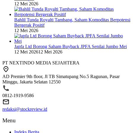
12 Mei 2026
Bahlil Tunda Royalti Tambang, Saham Komoditas Berpotensi
Bergerak Positif
12 Mei 2026
Japfa Ltd Borong Saham Buyback JPFA Senilai Jumbo Mei
12 Mei 2026
12 Mei 2026
PT NEXTINDO MEDIA SEJAHTERA
AD Premier 9th floor, Jl TB Simatupang No.5 Ragunan, Pasar
Minggu, Jakarta Selatan 12550
0812-1919-9586
redaksi@stockreview.id
Menu
Indeks Berita