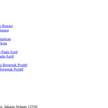
Bagasi
rkota
ada April
ergerak Positif
, Jakarta Selatan 12550