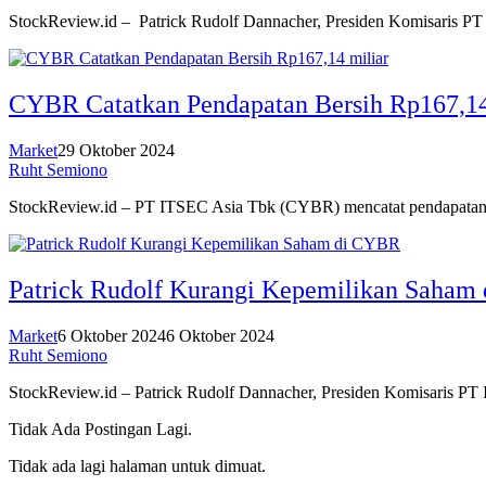
StockReview.id – Patrick Rudolf Dannacher, Presiden Komisaris 
CYBR Catatkan Pendapatan Bersih Rp167,14
Market
29 Oktober 2024
Ruht Semiono
StockReview.id – PT ITSEC Asia Tbk (CYBR) mencatat pendapatan b
Patrick Rudolf Kurangi Kepemilikan Saham
Market
6 Oktober 2024
6 Oktober 2024
Ruht Semiono
StockReview.id – Patrick Rudolf Dannacher, Presiden Komisaris P
Tidak Ada Postingan Lagi.
Tidak ada lagi halaman untuk dimuat.