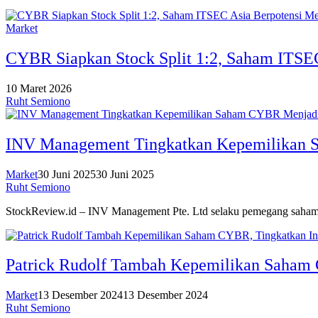
Market
CYBR Siapkan Stock Split 1:2, Saham ITSEC
10 Maret 2026
Ruht Semiono
INV Management Tingkatkan Kepemilikan
Market
30 Juni 2025
30 Juni 2025
Ruht Semiono
StockReview.id – INV Management Pte. Ltd selaku pemegang saha
Patrick Rudolf Tambah Kepemilikan Saham 
Market
13 Desember 2024
13 Desember 2024
Ruht Semiono