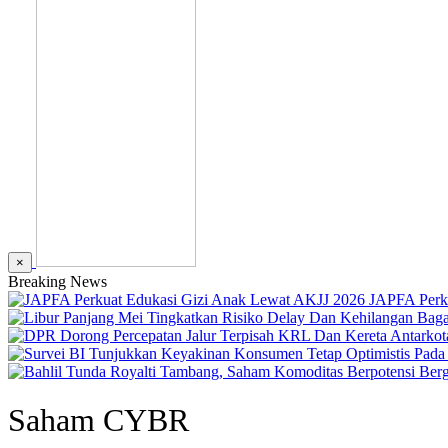
×
Breaking News
JAPFA Perk
Saham CYBR