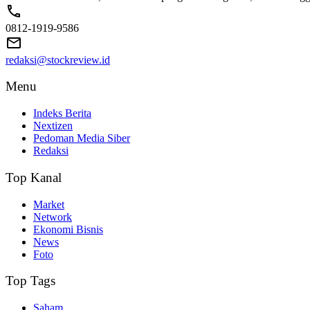
0812-1919-9586
redaksi@stockreview.id
Menu
Indeks Berita
Nextizen
Pedoman Media Siber
Redaksi
Top Kanal
Market
Network
Ekonomi Bisnis
News
Foto
Top Tags
Saham