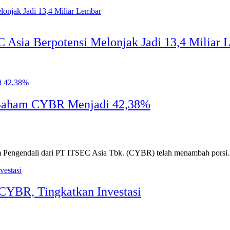
 Asia Berpotensi Melonjak Jadi 13,4 Miliar 
 Saham CYBR Menjadi 42,38%
m Pengendali dari PT ITSEC Asia Tbk. (CYBR) telah menambah pors
CYBR, Tingkatkan Investasi