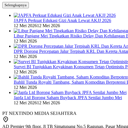
Selengkapnya
JAPFA Perkuat Edukasi Gizi Anak Lewat AKJJ 2026
12 Mei 2026
12 Mei 2026
Libur Panjang Mei Tingkatkan Risiko Delay Dan Kehilangan 
12 Mei 2026
DPR Dorong Percepatan Jalur Terpisah KRL Dan Kereta Anta
12 Mei 2026
Survei BI Tunjukkan Keyakinan Konsumen Tetap Optimistis P
12 Mei 2026
Bahlil Tunda Royalti Tambang, Saham Komoditas Berpotensi B
12 Mei 2026
Japfa Ltd Borong Saham Buyback JPFA Senilai Jumbo Mei
12 Mei 2026
12 Mei 2026
PT NEXTINDO MEDIA SEJAHTERA
AD Premier 9th floor, Jl TB Simatupang No.5 Ragunan, Pasar Minggu