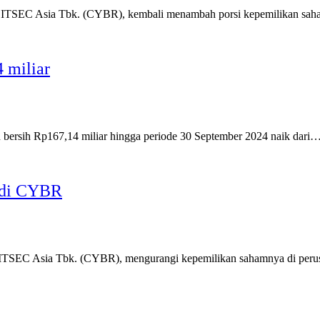
PT ITSEC Asia Tbk. (CYBR), kembali menambah porsi kepemilikan sa
 miliar
ersih Rp167,14 miliar hingga periode 30 September 2024 naik dari
 di CYBR
T ITSEC Asia Tbk. (CYBR), mengurangi kepemilikan sahamnya di per