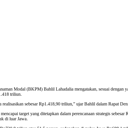
naman Modal (BKPM) Bahlil Lahadalia mengatakan, sesuai dengan yang
.418 triliun.
a realisasikan sebesar Rp1.418,90 triliun,” ujar Bahlil dalam Rapat D
encapai target yang ditetapkan dalam perencanaan strategis sebesar Rp
ak di luar Jawa.