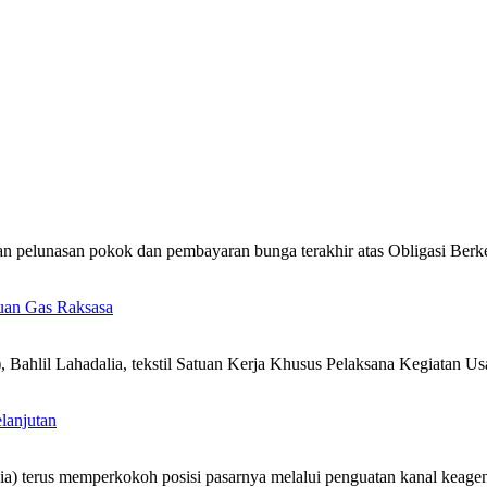
n pelunasan pokok dan pembayaran bunga terakhir atas Obligasi Berk
uan Gas Raksasa
Bahlil Lahadalia, tekstil Satuan Kerja Khusus Pelaksana Kegiatan 
lanjutan
ia) terus memperkokoh posisi pasarnya melalui penguatan kanal keag