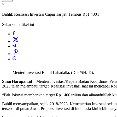
×
Bahlil: Realisasi Investasi Capai Target, Tembus Rp1.400T
Sebarkan artikel ini
Menteri Investasi Bahlil Lahadalia. (Dok/SH.ID).
SinarHarapan.id –
Menteri Investasi/Kepala Badan Koordinasi Pena
2023 telah melampaui target. Realisasi investasi saat ini mencapai Rp1
“Pak Jokowi memberikan target Rp1.400 triliun dan alhamdulillah kit
Bahlil menyampaikan, sejak 2018-2923, Kementerian Investasi selalu m
tersebar di pulau Jawa. Proporsi investasi di Indonesia kini lebih bany