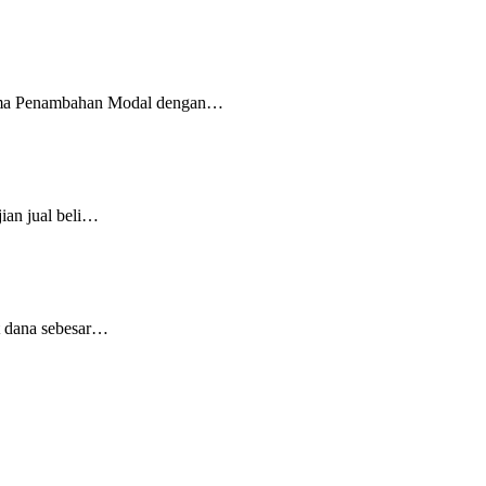
kema Penambahan Modal dengan…
ian jual beli…
t dana sebesar…