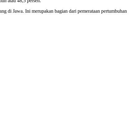
iun atau 48,5 persen.
imbang di Jawa. Ini merupakan bagian dari pemerataan pertumbuhan