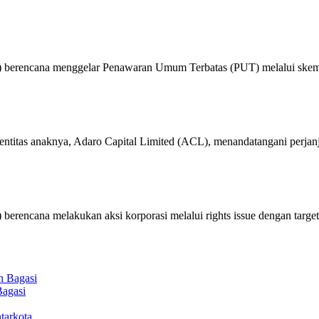
) berencana menggelar Penawaran Umum Terbatas (PUT) melalui s
titas anaknya, Adaro Capital Limited (ACL), menandatangani perjanj
rencana melakukan aksi korporasi melalui rights issue dengan targe
Bagasi