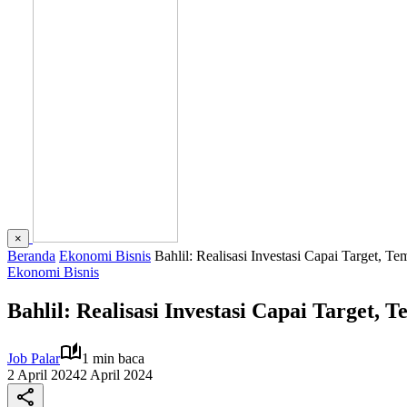
×
Beranda
Ekonomi Bisnis
Bahlil: Realisasi Investasi Capai Target, 
Ekonomi Bisnis
Bahlil: Realisasi Investasi Capai Target,
Job Palar
1 min baca
2 April 2024
2 April 2024