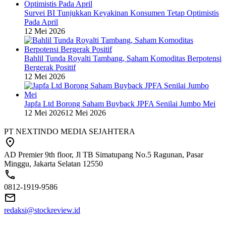
Survei BI Tunjukkan Keyakinan Konsumen Tetap Optimistis
Pada April
12 Mei 2026
Bahlil Tunda Royalti Tambang, Saham Komoditas Berpotensi
Bergerak Positif
12 Mei 2026
Japfa Ltd Borong Saham Buyback JPFA Senilai Jumbo Mei
12 Mei 2026
12 Mei 2026
PT NEXTINDO MEDIA SEJAHTERA
AD Premier 9th floor, Jl TB Simatupang No.5 Ragunan, Pasar
Minggu, Jakarta Selatan 12550
0812-1919-9586
redaksi@stockreview.id