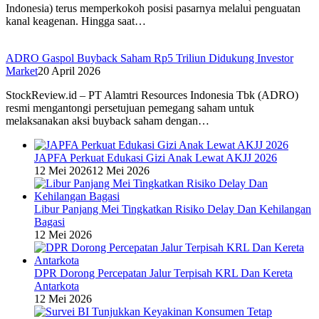
Indonesia) terus memperkokoh posisi pasarnya melalui penguatan
kanal keagenan. Hingga saat…
ADRO Gaspol Buyback Saham Rp5 Triliun Didukung Investor
Market
20 April 2026
StockReview.id – PT Alamtri Resources Indonesia Tbk (ADRO)
resmi mengantongi persetujuan pemegang saham untuk
melaksanakan aksi buyback saham dengan…
JAPFA Perkuat Edukasi Gizi Anak Lewat AKJJ 2026
12 Mei 2026
12 Mei 2026
Libur Panjang Mei Tingkatkan Risiko Delay Dan Kehilangan
Bagasi
12 Mei 2026
DPR Dorong Percepatan Jalur Terpisah KRL Dan Kereta
Antarkota
12 Mei 2026