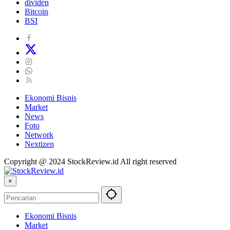
dividen
Bitcoin
BSI
Ekonomi Bisnis
Market
News
Foto
Network
Nextizen
Copyright @ 2024 StockReview.id All right reserved
×
Ekonomi Bisnis
Market