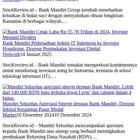
StockReview.id – Bank Mandiri Group kembali menebarkan
kebaikan di bulan suci dengan menyalurkan ribuan bingkisan
Ramadan di berbagai wilayah,…
Bank Mandiri Perkenalkan Sektor IT Indonesia ke Investor
Hongkong, Dorong Peningkatan Investasi Digital
Network
14 Januari 2025
StocKreview.id – Bank Mandiri semakin memperkuat komitmennya
untuk mendorong investasi asing ke Indonesia, terutama di sektor
teknologi informasi (IT)….
Mandiri Sekuritas Apresiasi Sinergi dengan Bank Mandiri, Dorong
Inklusi Keuangan Pasar Modal
Market
10 Desember 2024
10 Desember 2024
StockReview.id – Mandiri Sekuritas menyampaikan apresiasi
kepada Bank Mandiri atas sinergi yang berhasil meningkatkan
pembukaan Rekening Dana Nasabah (RDN)….