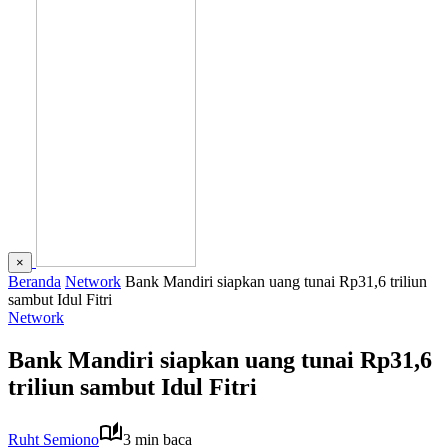
×
Beranda
Network
Bank Mandiri siapkan uang tunai Rp31,6 triliun
sambut Idul Fitri
Network
Bank Mandiri siapkan uang tunai Rp31,6
triliun sambut Idul Fitri
Ruht Semiono
3 min baca