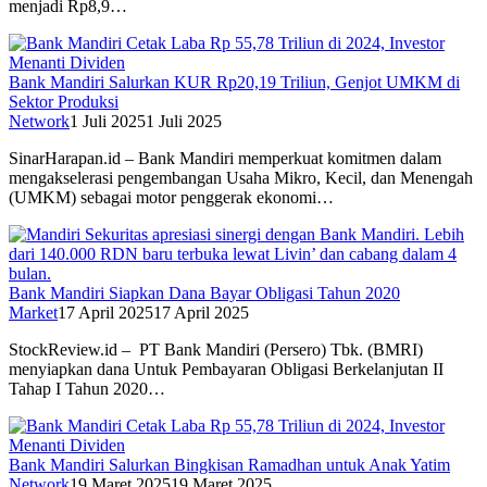
menjadi Rp8,9…
Bank Mandiri Salurkan KUR Rp20,19 Triliun, Genjot UMKM di
Sektor Produksi
Network
1 Juli 2025
1 Juli 2025
SinarHarapan.id – Bank Mandiri memperkuat komitmen dalam
mengakselerasi pengembangan Usaha Mikro, Kecil, dan Menengah
(UMKM) sebagai motor penggerak ekonomi…
Bank Mandiri Siapkan Dana Bayar Obligasi Tahun 2020
Market
17 April 2025
17 April 2025
StockReview.id – PT Bank Mandiri (Persero) Tbk. (BMRI)
menyiapkan dana Untuk Pembayaran Obligasi Berkelanjutan II
Tahap I Tahun 2020…
Bank Mandiri Salurkan Bingkisan Ramadhan untuk Anak Yatim
Network
19 Maret 2025
19 Maret 2025