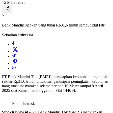
15 Maret 2025
×
Bank Mandiri siapkan uang tunai Rp31,6 triliun sambut Idul Fitri
Sebarkan artikel ini
PT Bank Mandiri Tbk (BMRI) menyiapkan kebutuhan uang tunai
sekitar Rp31,6 triliun untuk mengantisipasi peningkatan kebutuhan
uang tunai masyarakat, selama periode 10 Maret sampai 8 April
2025 saat Ramadhan hingga Idul Fitri 1446 H.
Foto: Ilustrasi.
StockReview.id –
PT Bank Mandiri Tbk (BMRI) menyiapkan