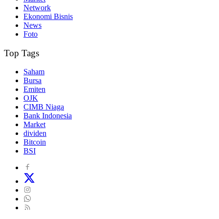
Network
Ekonomi Bisnis
News
Foto
Top Tags
Saham
Bursa
Emiten
OJK
CIMB Niaga
Bank Indonesia
Market
dividen
Bitcoin
BSI