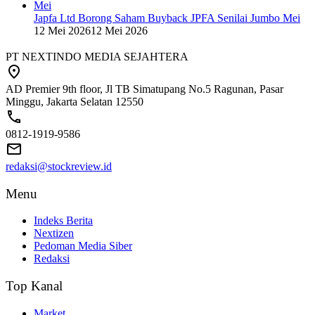
Japfa Ltd Borong Saham Buyback JPFA Senilai Jumbo Mei
12 Mei 2026
12 Mei 2026
PT NEXTINDO MEDIA SEJAHTERA
AD Premier 9th floor, Jl TB Simatupang No.5 Ragunan, Pasar
Minggu, Jakarta Selatan 12550
0812-1919-9586
redaksi@stockreview.id
Menu
Indeks Berita
Nextizen
Pedoman Media Siber
Redaksi
Top Kanal
Market