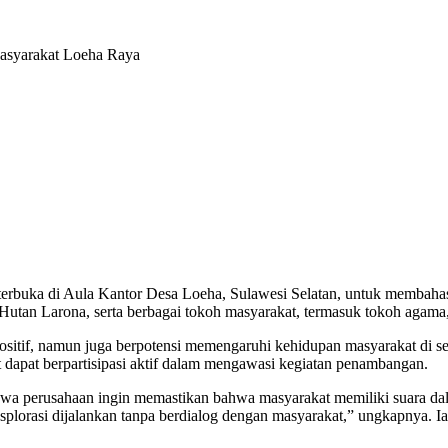
Masyarakat Loeha Raya
erbuka di Aula Kantor Desa Loeha, Sulawesi Selatan, untuk membahas 
 Hutan Larona, serta berbagai tokoh masyarakat, termasuk tokoh agama,
ositif, namun juga berpotensi memengaruhi kehidupan masyarakat di se
dapat berpartisipasi aktif dalam mengawasi kegiatan penambangan.
a perusahaan ingin memastikan bahwa masyarakat memiliki suara dalam
splorasi dijalankan tanpa berdialog dengan masyarakat,” ungkapnya.