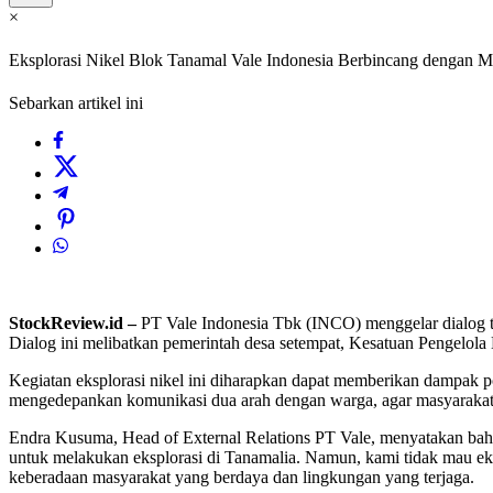
×
Eksplorasi Nikel Blok Tanamal Vale Indonesia Berbincang dengan 
Sebarkan artikel ini
StockReview.id –
PT Vale Indonesia Tbk (INCO) menggelar dialog t
Dialog ini melibatkan pemerintah desa setempat, Kesatuan Pengelola
Kegiatan eksplorasi nikel ini diharapkan dapat memberikan dampak p
mengedepankan komunikasi dua arah dengan warga, agar masyarakat 
Endra Kusuma, Head of External Relations PT Vale, menyatakan bahw
untuk melakukan eksplorasi di Tanamalia. Namun, kami tidak mau ek
keberadaan masyarakat yang berdaya dan lingkungan yang terjaga.