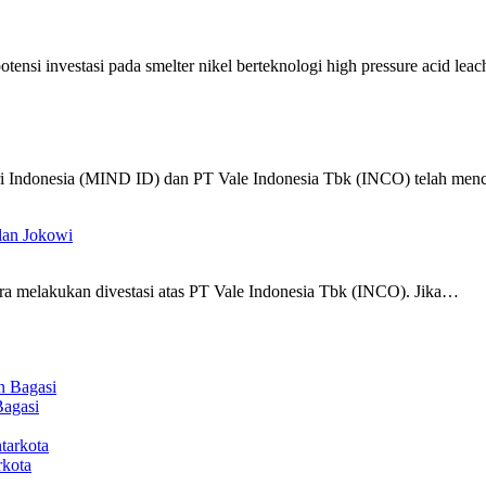
ensi investasi pada smelter nikel berteknologi high pressure acid l
tri Indonesia (MIND ID) dan PT Vale Indonesia Tbk (INCO) telah me
lan Jokowi
a melakukan divestasi atas PT Vale Indonesia Tbk (INCO). Jika…
Bagasi
rkota