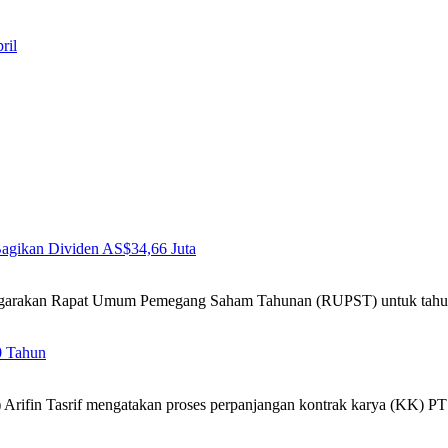
ril
agikan Dividen AS$34,66 Juta
lenggarakan Rapat Umum Pemegang Saham Tahunan (RUPST) untuk ta
0 Tahun
Arifin Tasrif mengatakan proses perpanjangan kontrak karya (KK) P