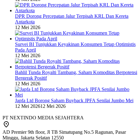
DPR Dorong Percepatan Jalur Terpisah KRL Dan Kereta
Antarkota
12 Mei 2026
Survei BI Tunjukkan Keyakinan Konsumen Tetap Optimistis
Pada April
12 Mei 2026
Bahlil Tunda Royalti Tambang, Saham Komoditas Berpotensi
Bergerak Positif
12 Mei 2026
Japfa Ltd Borong Saham Buyback JPFA Senilai Jumbo Mei
12 Mei 2026
12 Mei 2026
PT NEXTINDO MEDIA SEJAHTERA
AD Premier 9th floor, Jl TB Simatupang No.5 Ragunan, Pasar
Minggu, Jakarta Selatan 12550