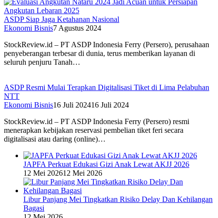
ASDP Siap Jaga Ketahanan Nasional
Ekonomi Bisnis
7 Agustus 2024
StockReview.id – PT ASDP Indonesia Ferry (Persero), perusahaan
penyeberangan terbesar di dunia, terus memberikan layanan di
seluruh penjuru Tanah…
ASDP Resmi Mulai Terapkan Digitalisasi Tiket di Lima Pelabuhan
NTT
Ekonomi Bisnis
16 Juli 2024
16 Juli 2024
StockReview.id – PT ASDP Indonesia Ferry (Persero) resmi
menerapkan kebijakan reservasi pembelian tiket feri secara
digitalisasi atau daring (online)…
JAPFA Perkuat Edukasi Gizi Anak Lewat AKJJ 2026
12 Mei 2026
12 Mei 2026
Libur Panjang Mei Tingkatkan Risiko Delay Dan Kehilangan
Bagasi
12 Mei 2026