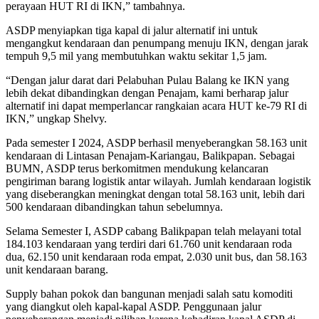
perayaan HUT RI di IKN,” tambahnya.
ASDP menyiapkan tiga kapal di jalur alternatif ini untuk
mengangkut kendaraan dan penumpang menuju IKN, dengan jarak
tempuh 9,5 mil yang membutuhkan waktu sekitar 1,5 jam.
“Dengan jalur darat dari Pelabuhan Pulau Balang ke IKN yang
lebih dekat dibandingkan dengan Penajam, kami berharap jalur
alternatif ini dapat memperlancar rangkaian acara HUT ke-79 RI di
IKN,” ungkap Shelvy.
Pada semester I 2024, ASDP berhasil menyeberangkan 58.163 unit
kendaraan di Lintasan Penajam-Kariangau, Balikpapan. Sebagai
BUMN, ASDP terus berkomitmen mendukung kelancaran
pengiriman barang logistik antar wilayah. Jumlah kendaraan logistik
yang diseberangkan meningkat dengan total 58.163 unit, lebih dari
500 kendaraan dibandingkan tahun sebelumnya.
Selama Semester I, ASDP cabang Balikpapan telah melayani total
184.103 kendaraan yang terdiri dari 61.760 unit kendaraan roda
dua, 62.150 unit kendaraan roda empat, 2.030 unit bus, dan 58.163
unit kendaraan barang.
Supply bahan pokok dan bangunan menjadi salah satu komoditi
yang diangkut oleh kapal-kapal ASDP. Penggunaan jalur