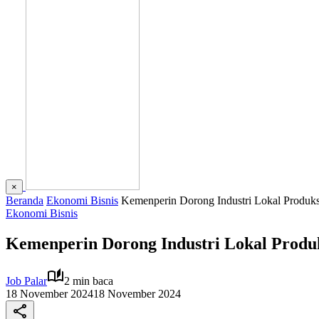
×
Beranda
Ekonomi Bisnis
Kemenperin Dorong Industri Lokal Produk
Ekonomi Bisnis
Kemenperin Dorong Industri Lokal Produ
Job Palar
2 min baca
18 November 2024
18 November 2024