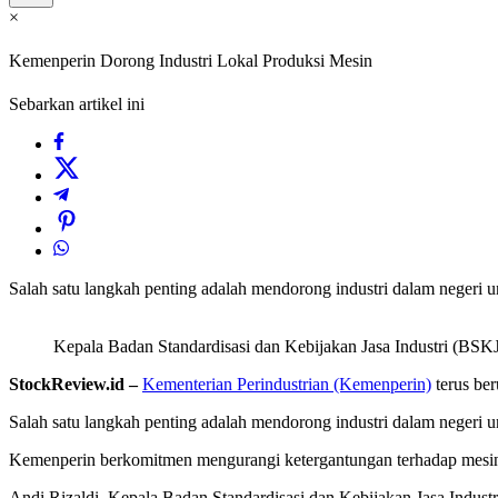
×
Kemenperin Dorong Industri Lokal Produksi Mesin
Sebarkan artikel ini
Salah satu langkah penting adalah mendorong industri dalam negeri 
Kepala Badan Standardisasi dan Kebijakan Jasa Industri (BSKJ
StockReview.id –
Kementerian Perindustrian (Kemenperin)
terus ber
Salah satu langkah penting adalah mendorong industri dalam negeri 
Kemenperin berkomitmen mengurangi ketergantungan terhadap mesin
Andi Rizaldi, Kepala Badan Standardisasi dan Kebijakan Jasa Industr