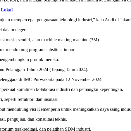
 Lokal
juan mempercepat penguasaan teknologi industri,” kata Andi di Jakart
i dalam negeri.
uksi mesin sendiri, atau machine making machine (3M).
uk mendukung program substitusi impor.
 mengembangkan produk mereka.
mu Pelanggan Tahun 2024 (Tepang Taun 2024).
rselenggara di IMC Purwakarta pada 12 November 2024.
perkuat komitmen kolaborasi industri dan pemangku kepentingan.
seperti refraktori dan insulasi.
t mendukung visi Kemenperin untuk meningkatkan daya saing indust
, pengujian, dan konsultasi teknis.
orium terakreditasi, dan pelatihan SDM industri.