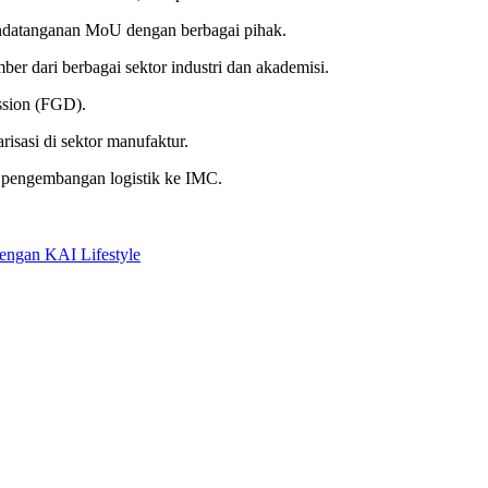
andatanganan MoU dengan berbagai pihak.
dari berbagai sektor industri dan akademisi.
ssion (FGD).
sasi di sektor manufaktur.
an pengembangan logistik ke IMC.
engan KAI Lifestyle