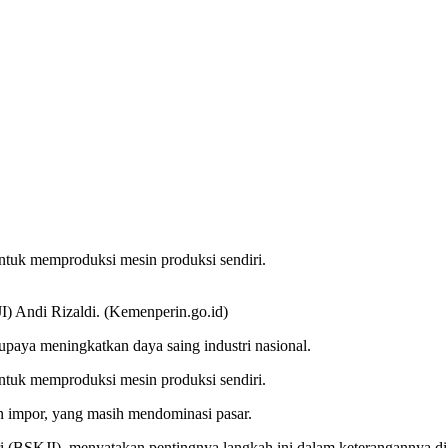
untuk memproduksi mesin produksi sendiri.
I) Andi Rizaldi. (Kemenperin.go.id)
upaya meningkatkan daya saing industri nasional.
untuk memproduksi mesin produksi sendiri.
 impor, yang masih mendominasi pasar.
i (BSKJI), menyatakan pentingnya langkah ini dalam keterangannya di 