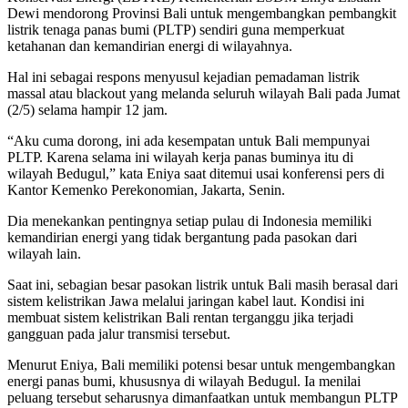
Dewi mendorong Provinsi Bali untuk mengembangkan pembangkit
listrik tenaga panas bumi (PLTP) sendiri guna memperkuat
ketahanan dan kemandirian energi di wilayahnya.
Hal ini sebagai respons menyusul kejadian pemadaman listrik
massal atau blackout yang melanda seluruh wilayah Bali pada Jumat
(2/5) selama hampir 12 jam.
“Aku cuma dorong, ini ada kesempatan untuk Bali mempunyai
PLTP. Karena selama ini wilayah kerja panas buminya itu di
wilayah Bedugul,” kata Eniya saat ditemui usai konferensi pers di
Kantor Kemenko Perekonomian, Jakarta, Senin.
Dia menekankan pentingnya setiap pulau di Indonesia memiliki
kemandirian energi yang tidak bergantung pada pasokan dari
wilayah lain.
Saat ini, sebagian besar pasokan listrik untuk Bali masih berasal dari
sistem kelistrikan Jawa melalui jaringan kabel laut. Kondisi ini
membuat sistem kelistrikan Bali rentan terganggu jika terjadi
gangguan pada jalur transmisi tersebut.
Menurut Eniya, Bali memiliki potensi besar untuk mengembangkan
energi panas bumi, khususnya di wilayah Bedugul. Ia menilai
peluang tersebut seharusnya dimanfaatkan untuk membangun PLTP