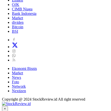
Emiten
OJK
CIMB Niaga
Bank Indonesia
Market
dividen
Bitcoin
BSI
Ekonomi Bisnis
Market
News
Foto
Network
Nextizen
Copyright @ 2024 StockReview.id All right reserved
×