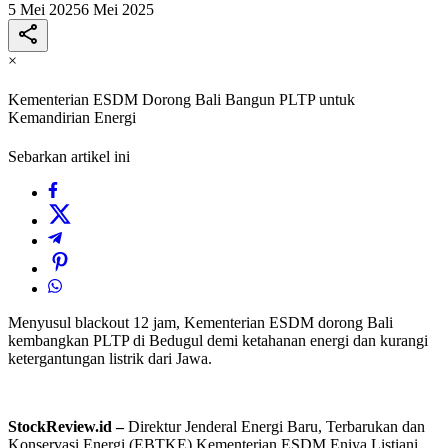
5 Mei 2025
6 Mei 2025
×
Kementerian ESDM Dorong Bali Bangun PLTP untuk
Kemandirian Energi
Sebarkan artikel ini
Menyusul blackout 12 jam, Kementerian ESDM dorong Bali
kembangkan PLTP di Bedugul demi ketahanan energi dan kurangi
ketergantungan listrik dari Jawa.
StockReview.id –
Direktur Jenderal Energi Baru, Terbarukan dan
Konservasi Energi (EBTKE) Kementerian ESDM Eniya Listiani