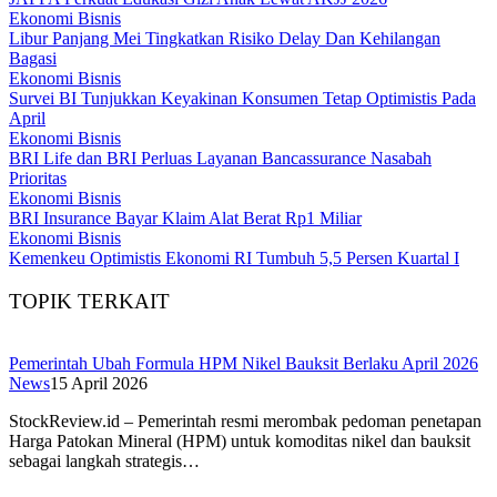
Ekonomi Bisnis
Libur Panjang Mei Tingkatkan Risiko Delay Dan Kehilangan
Bagasi
Ekonomi Bisnis
Survei BI Tunjukkan Keyakinan Konsumen Tetap Optimistis Pada
April
Ekonomi Bisnis
BRI Life dan BRI Perluas Layanan Bancassurance Nasabah
Prioritas
Ekonomi Bisnis
BRI Insurance Bayar Klaim Alat Berat Rp1 Miliar
Ekonomi Bisnis
Kemenkeu Optimistis Ekonomi RI Tumbuh 5,5 Persen Kuartal I
TOPIK TERKAIT
Pemerintah Ubah Formula HPM Nikel Bauksit Berlaku April 2026
News
15 April 2026
StockReview.id – Pemerintah resmi merombak pedoman penetapan
Harga Patokan Mineral (HPM) untuk komoditas nikel dan bauksit
sebagai langkah strategis…