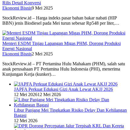
Rilis Detail Konversi
Ekonomi Bisnis
9 Mei 2025
StockReview.id – Harga indeks pasar bahan bakar nabati (HIP
BBN) jenis Biodiesel pada Mei turun sebesar Rp548 per liter,…
Menteri ESDM Tinjau Lapangan Migas PHM, Dorong Produksi
Energi Nasional
Ekonomi Bisnis
2 Mei 2025
StockReview.id – PT Pertamina Hulu Mahakam (PHM), salah satu
anak perusahaan PT Pertamina Hulu Indonesia (PHI), menerima
Kunjungan Kerja (kunker)…
JAPFA Perkuat Edukasi Gizi Anak Lewat AKJJ 2026
12 Mei 2026
12 Mei 2026
Libur Panjang Mei Tingkatkan Risiko Delay Dan Kehilangan
Bagasi
12 Mei 2026