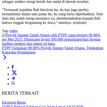
sebagai sumber energi bersih dan andal di daerah tersebut.
“Termasuk kejadian Bali blackout itu, itu kan juga (perlu)
kemandirian dalam satu pulau itu, itu yang harus diperhatikan. Dari
dulu kita sudah meng-announce ya, memberitahukan kepada Bali
bahwa enggak bergantung ke Jawa,” tuturnya. (end/ant)
Tag:
esdm
PTPP Tuntaskan 98,88% Proyek Stasiun Tanah Abang, Tingkatkan
Kapasitas Penumpang
BERITA TERKAIT
Ekonomi Bisnis
JAPFA Perkuat Edukasi Gizi Anak Lewat AKJJ 2026