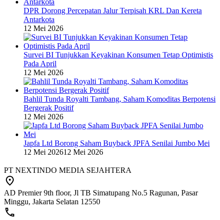
DPR Dorong Percepatan Jalur Terpisah KRL Dan Kereta
Antarkota
12 Mei 2026
Survei BI Tunjukkan Keyakinan Konsumen Tetap Optimistis
Pada April
12 Mei 2026
Bahlil Tunda Royalti Tambang, Saham Komoditas Berpotensi
Bergerak Positif
12 Mei 2026
Japfa Ltd Borong Saham Buyback JPFA Senilai Jumbo Mei
12 Mei 2026
12 Mei 2026
PT NEXTINDO MEDIA SEJAHTERA
AD Premier 9th floor, Jl TB Simatupang No.5 Ragunan, Pasar
Minggu, Jakarta Selatan 12550