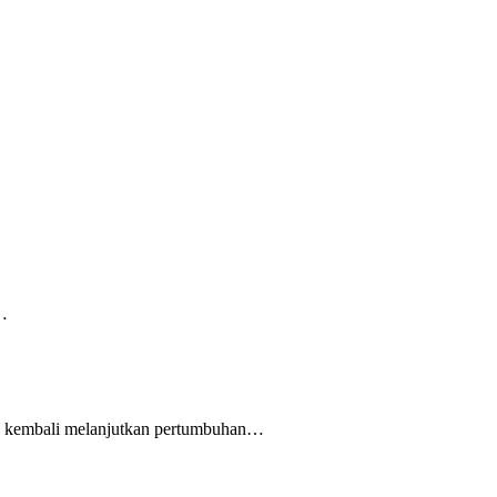
l…
al kembali melanjutkan pertumbuhan…