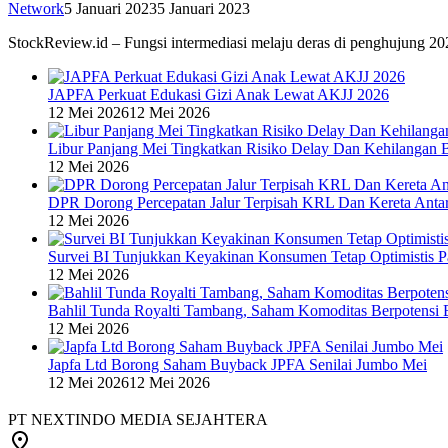
Network
5 Januari 2023
5 Januari 2023
StockReview.id – Fungsi intermediasi melaju deras di penghujung 20
JAPFA Perkuat Edukasi Gizi Anak Lewat AKJJ 2026
12 Mei 2026
12 Mei 2026
Libur Panjang Mei Tingkatkan Risiko Delay Dan Kehilangan 
12 Mei 2026
DPR Dorong Percepatan Jalur Terpisah KRL Dan Kereta Anta
12 Mei 2026
Survei BI Tunjukkan Keyakinan Konsumen Tetap Optimistis P
12 Mei 2026
Bahlil Tunda Royalti Tambang, Saham Komoditas Berpotensi B
12 Mei 2026
Japfa Ltd Borong Saham Buyback JPFA Senilai Jumbo Mei
12 Mei 2026
12 Mei 2026
PT NEXTINDO MEDIA SEJAHTERA