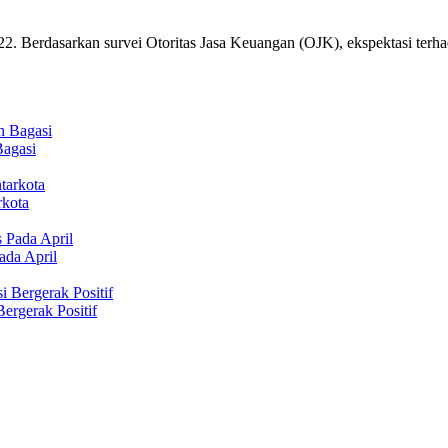
22. Berdasarkan survei Otoritas Jasa Keuangan (OJK), ekspektasi ter
Bagasi
rkota
ada April
ergerak Positif