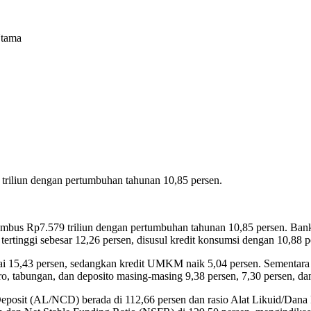
Utama
triliun dengan pertumbuhan tahunan 10,85 persen.
nembus Rp7.579 triliun dengan pertumbuhan tahunan 10,85 persen. B
ertinggi sebesar 12,26 persen, disusul kredit konsumsi dengan 10,88 pe
capai 15,43 persen, sedangkan kredit UMKM naik 5,04 persen. Sementar
o, tabungan, dan deposito masing-masing 9,38 persen, 7,30 persen, da
 Deposit (AL/NCD) berada di 112,66 persen dan rasio Alat Likuid/Dana