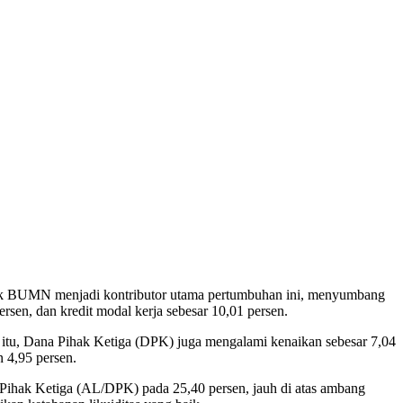
ank BUMN menjadi kontributor utama pertumbuhan ini, menyumbang
rsen, dan kredit modal kerja sebesar 10,01 persen.
a itu, Dana Pihak Ketiga (DPK) juga mengalami kenaikan sebesar 7,04
n 4,95 persen.
 Pihak Ketiga (AL/DPK) pada 25,40 persen, jauh di atas ambang