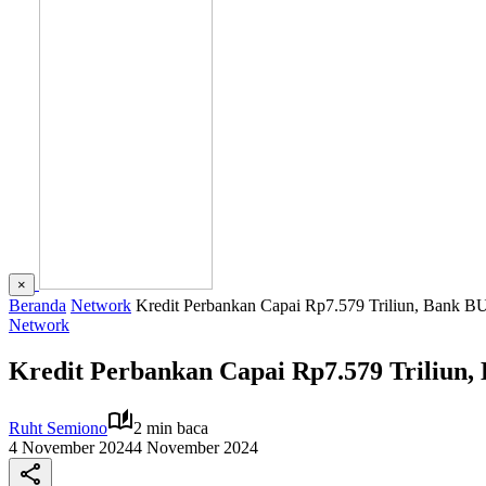
×
Beranda
Network
Kredit Perbankan Capai Rp7.579 Triliun, Bank
Network
Kredit Perbankan Capai Rp7.579 Triliu
Ruht Semiono
2 min baca
4 November 2024
4 November 2024