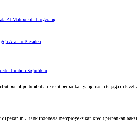
ala Al Mahbub di Tangerang
ggu Arahan Presiden
redit Tumbuh Signifikan
but positif pertumbuhan kredit perbankan yang masih terjaga di leve
di pekan ini, Bank Indonesia memproyeksikan kredit perbankan bak