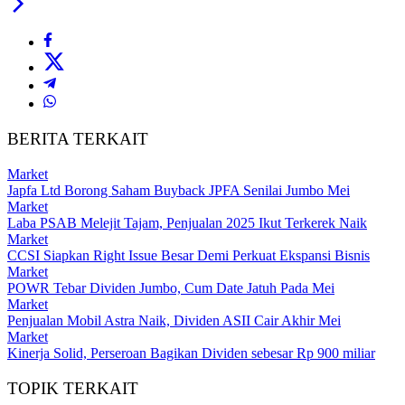
BERITA TERKAIT
Market
Japfa Ltd Borong Saham Buyback JPFA Senilai Jumbo Mei
Market
Laba PSAB Melejit Tajam, Penjualan 2025 Ikut Terkerek Naik
Market
CCSI Siapkan Right Issue Besar Demi Perkuat Ekspansi Bisnis
Market
POWR Tebar Dividen Jumbo, Cum Date Jatuh Pada Mei
Market
Penjualan Mobil Astra Naik, Dividen ASII Cair Akhir Mei
Market
Kinerja Solid, Perseroan Bagikan Dividen sebesar Rp 900 miliar
TOPIK TERKAIT