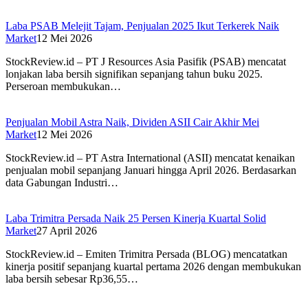
Laba PSAB Melejit Tajam, Penjualan 2025 Ikut Terkerek Naik
Market
12 Mei 2026
StockReview.id – PT J Resources Asia Pasifik (PSAB) mencatat
lonjakan laba bersih signifikan sepanjang tahun buku 2025.
Perseroan membukukan…
Penjualan Mobil Astra Naik, Dividen ASII Cair Akhir Mei
Market
12 Mei 2026
StockReview.id – PT Astra International (ASII) mencatat kenaikan
penjualan mobil sepanjang Januari hingga April 2026. Berdasarkan
data Gabungan Industri…
Laba Trimitra Persada Naik 25 Persen Kinerja Kuartal Solid
Market
27 April 2026
StockReview.id – Emiten Trimitra Persada (BLOG) mencatatkan
kinerja positif sepanjang kuartal pertama 2026 dengan membukukan
laba bersih sebesar Rp36,55…