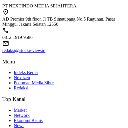
PT NEXTINDO MEDIA SEJAHTERA
AD Premier 9th floor, Jl TB Simatupang No.5 Ragunan, Pasar
Minggu, Jakarta Selatan 12550
0812-1919-9586
redaksi@stockreview.id
Menu
Indeks Berita
Nextizen
Pedoman Media Siber
Redaksi
Top Kanal
Market
Network
Ekonomi Bisnis
News