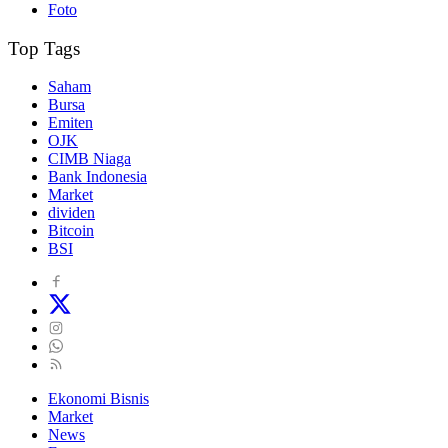
Foto
Top Tags
Saham
Bursa
Emiten
OJK
CIMB Niaga
Bank Indonesia
Market
dividen
Bitcoin
BSI
Ekonomi Bisnis
Market
News