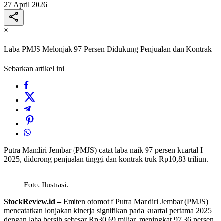
27 April 2026
×
Laba PMJS Melonjak 97 Persen Didukung Penjualan dan Kontrak
Sebarkan artikel ini
Putra Mandiri Jembar (PMJS) catat laba naik 97 persen kuartal I
2025, didorong penjualan tinggi dan kontrak truk Rp10,83 triliun.
Foto: Ilustrasi.
StockReview.id –
Emiten otomotif
Putra Mandiri Jembar
(PMJS)
mencatatkan lonjakan kinerja signifikan pada kuartal pertama 2025
dengan laba bersih sebesar Rp30,69 miliar, meningkat 97,36 persen