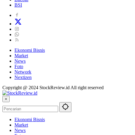
BSI
Ekonomi Bisnis
Market
News
Foto
Network
Nextizen
Copyright @ 2024 StockReview.id All right reserved
×
Ekonomi Bisnis
Market
News