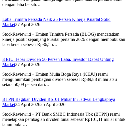
dengan laba bersih…
Laba Trimitra Persada Naik 25 Persen Kinerja Kuartal Solid
Market
27 April 2026
StockReview.id – Emiten Trimitra Persada (BLOG) mencatatkan
kinerja positif sepanjang kuartal pertama 2026 dengan membukukan
laba bersih sebesar Rp36,55…
KEJU Tebar Dividen 50 Persen Laba, Investor Dapat Untung
Market
27 April 2026
StockReview.id – Emiten Mulia Boga Raya (KEJU) resmi
mengumumkan pembagian dividen sebesar Rp89,88 miliar atau
setara 50,09 persen dari…
BTPN Bagikan Dividen Rp101 Miliar Ini Jadwal Lengkapnya
Market
24 April 2026
25 April 2026
StockReview.id – PT Bank SMBC Indonesia Tbk (BTPN) resmi
menetapkan pembagian dividen tunai sebesar Rp101,11 miliar untuk
tahun buku…