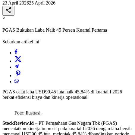
23 April 2026
25 April 2026
×
PGAS Bukukan Laba Naik 45 Persen Kuartal Pertama
Sebarkan artikel ini
PGAS catat laba USD90,45 juta naik 45,84% di kuartal I 2026
berkat efisiensi biaya dan kinerja operasional.
Foto: Ilustrasi.
StockReview.id –
PT Perusahaan Gas Negara Tbk
(PGAS)
mencatatkan kinerja impresif pada kuartal I 2026 dengan laba bersih
mencapai USD90,45 juta, melonjak 45,84% dibandingkan periode