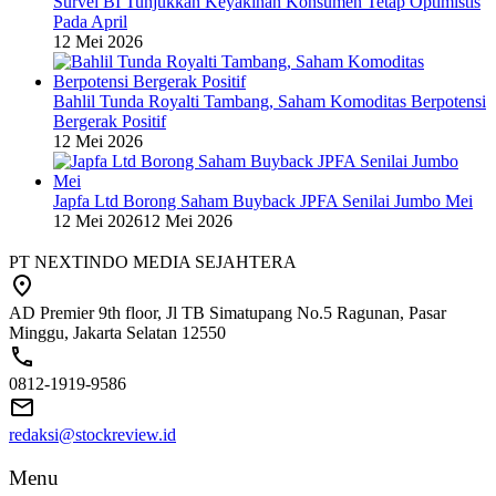
Survei BI Tunjukkan Keyakinan Konsumen Tetap Optimistis
Pada April
12 Mei 2026
Bahlil Tunda Royalti Tambang, Saham Komoditas Berpotensi
Bergerak Positif
12 Mei 2026
Japfa Ltd Borong Saham Buyback JPFA Senilai Jumbo Mei
12 Mei 2026
12 Mei 2026
PT NEXTINDO MEDIA SEJAHTERA
AD Premier 9th floor, Jl TB Simatupang No.5 Ragunan, Pasar
Minggu, Jakarta Selatan 12550
0812-1919-9586
redaksi@stockreview.id
Menu