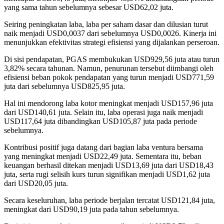
yang sama tahun sebelumnya sebesar USD62,02 juta.
Seiring peningkatan laba, laba per saham dasar dan dilusian turut
naik menjadi USD0,0037 dari sebelumnya USD0,0026. Kinerja ini
menunjukkan efektivitas strategi efisiensi yang dijalankan perseroan.
Di sisi pendapatan, PGAS membukukan USD929,56 juta atau turun
3,82% secara tahunan. Namun, penurunan tersebut diimbangi oleh
efisiensi beban pokok pendapatan yang turun menjadi USD771,59
juta dari sebelumnya USD825,95 juta.
Hal ini mendorong laba kotor meningkat menjadi USD157,96 juta
dari USD140,61 juta. Selain itu, laba operasi juga naik menjadi
USD117,64 juta dibandingkan USD105,87 juta pada periode
sebelumnya.
Kontribusi positif juga datang dari bagian laba ventura bersama
yang meningkat menjadi USD22,49 juta. Sementara itu, beban
keuangan berhasil ditekan menjadi USD13,69 juta dari USD18,43
juta, serta rugi selisih kurs turun signifikan menjadi USD1,62 juta
dari USD20,05 juta.
Secara keseluruhan, laba periode berjalan tercatat USD121,84 juta,
meningkat dari USD90,19 juta pada tahun sebelumnya.