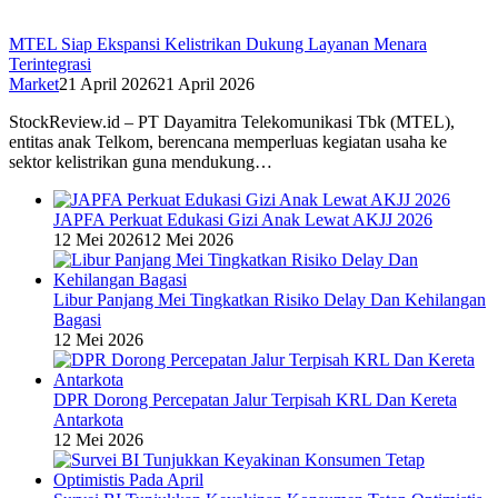
MTEL Siap Ekspansi Kelistrikan Dukung Layanan Menara
Terintegrasi
Market
21 April 2026
21 April 2026
StockReview.id – PT Dayamitra Telekomunikasi Tbk (MTEL),
entitas anak Telkom, berencana memperluas kegiatan usaha ke
sektor kelistrikan guna mendukung…
JAPFA Perkuat Edukasi Gizi Anak Lewat AKJJ 2026
12 Mei 2026
12 Mei 2026
Libur Panjang Mei Tingkatkan Risiko Delay Dan Kehilangan
Bagasi
12 Mei 2026
DPR Dorong Percepatan Jalur Terpisah KRL Dan Kereta
Antarkota
12 Mei 2026