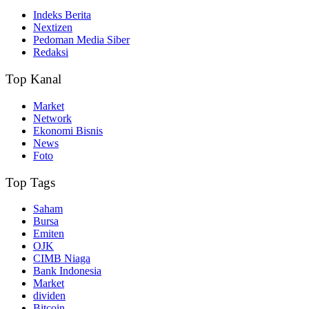
Indeks Berita
Nextizen
Pedoman Media Siber
Redaksi
Top Kanal
Market
Network
Ekonomi Bisnis
News
Foto
Top Tags
Saham
Bursa
Emiten
OJK
CIMB Niaga
Bank Indonesia
Market
dividen
Bitcoin