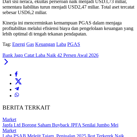
Dari sisi neraca, ekuitas perseroan naik menjadi USD3,73 miliar,
sementara liabilitas turun menjadi USD2,47 miliar. Total aset tercatat
sebesar USD6,2 miliar.
Kinerja ini mencerminkan kemampuan PGAS dalam menjaga
profitabilitas melalui efisiensi biaya dan pengelolaan keuangan yang
lebih optimal di tengah tekanan pendapatan.
Tag:
Energi
Gas
Keuangan
Laba
PGAS
Bank Jago Catat Laba Naik 42 Persen Awal 2026
BERITA TERKAIT
Market
Japfa Ltd Borong Saham Buyback JPFA Senilai Jumbo Mei
Market
Laba PSAB Melejit Tajam, Penjualan 2025 Ikut Terkerek Naik