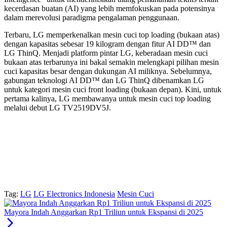
kecerdasan buatan (AI) yang lebih memfokuskan pada potensinya
dalam merevolusi paradigma pengalaman penggunaan.
Terbaru, LG memperkenalkan mesin cuci top loading (bukaan atas)
dengan kapasitas sebesar 19 kilogram dengan fitur AI DD™️ dan
LG ThinQ. Menjadi platform pintar LG, keberadaan mesin cuci
bukaan atas terbarunya ini bakal semakin melengkapi pilihan mesin
cuci kapasitas besar dengan dukungan AI miliknya. Sebelumnya,
gabungan teknologi AI DD™️ dan LG ThinQ dibenamkan LG
untuk kategori mesin cuci front loading (bukaan depan). Kini, untuk
pertama kalinya, LG membawanya untuk mesin cuci top loading
melalui debut LG TV2519DV5J.
Tag:
LG
LG Electronics Indonesia
Mesin Cuci
Mayora Indah Anggarkan Rp1 Triliun untuk Ekspansi di 2025