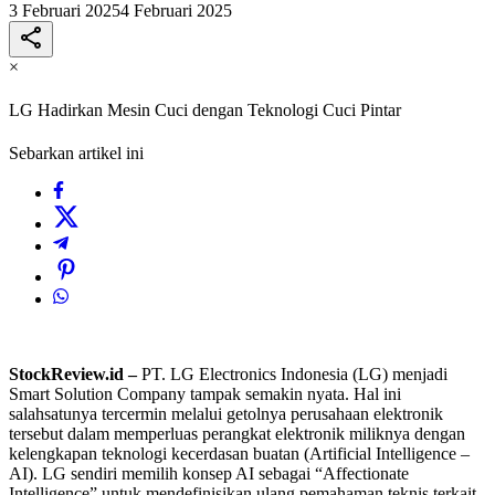
3 Februari 2025
4 Februari 2025
×
LG Hadirkan Mesin Cuci dengan Teknologi Cuci Pintar
Sebarkan artikel ini
StockReview.id –
PT. LG Electronics Indonesia (LG) menjadi
Smart Solution Company tampak semakin nyata. Hal ini
salahsatunya tercermin melalui getolnya perusahaan elektronik
tersebut dalam memperluas perangkat elektronik miliknya dengan
kelengkapan teknologi kecerdasan buatan (Artificial Intelligence –
AI). LG sendiri memilih konsep AI sebagai “Affectionate
Intelligence” untuk mendefinisikan ulang pemahaman teknis terkait