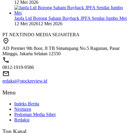
12 Mei 2026
Japfa Ltd Borong Saham Buyback JPFA Senilai Jumbo Mei
12 Mei 2026
12 Mei 2026
PT NEXTINDO MEDIA SEJAHTERA
AD Premier 9th floor, Jl TB Simatupang No.5 Ragunan, Pasar
Minggu, Jakarta Selatan 12550
0812-1919-9586
redaksi@stockreview.id
Menu
Indeks Berita
Nextizen
Pedoman Media Siber
Redaksi
Top Kanal