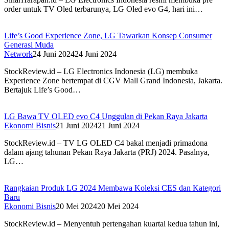
order untuk TV Oled terbarunya, LG Oled evo G4, hari ini…
Life’s Good Experience Zone, LG Tawarkan Konsep Consumer
Generasi Muda
Network
24 Juni 2024
24 Juni 2024
StockReview.id – LG Electronics Indonesia (LG) membuka
Experience Zone bertempat di CGV Mall Grand Indonesia, Jakarta.
Bertajuk Life’s Good…
LG Bawa TV OLED evo C4 Unggulan di Pekan Raya Jakarta
Ekonomi Bisnis
21 Juni 2024
21 Juni 2024
StockReview.id – TV LG OLED C4 bakal menjadi primadona
dalam ajang tahunan Pekan Raya Jakarta (PRJ) 2024. Pasalnya,
LG…
Rangkaian Produk LG 2024 Membawa Koleksi CES dan Kategori
Baru
Ekonomi Bisnis
20 Mei 2024
20 Mei 2024
StockReview.id – Menyentuh pertengahan kuartal kedua tahun ini,