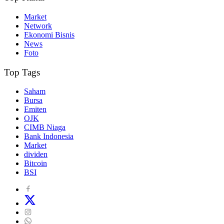
Market
Network
Ekonomi Bisnis
News
Foto
Top Tags
Saham
Bursa
Emiten
OJK
CIMB Niaga
Bank Indonesia
Market
dividen
Bitcoin
BSI