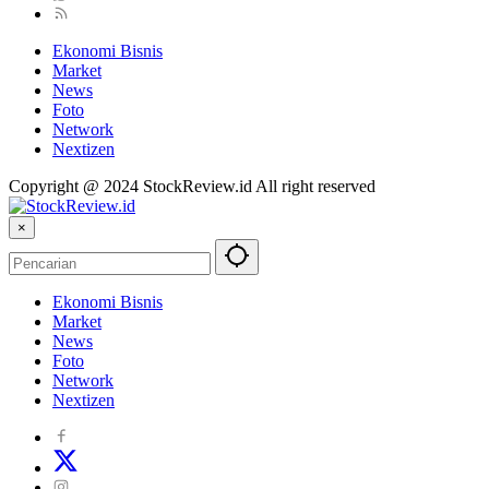
Ekonomi Bisnis
Market
News
Foto
Network
Nextizen
Copyright @ 2024 StockReview.id All right reserved
×
Ekonomi Bisnis
Market
News
Foto
Network
Nextizen