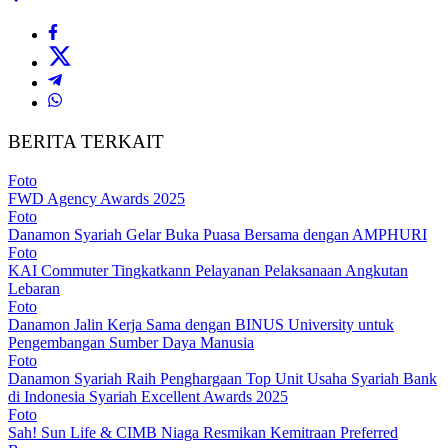
BERITA TERKAIT
Foto
FWD Agency Awards 2025
Foto
Danamon Syariah Gelar Buka Puasa Bersama dengan AMPHURI
Foto
KAI Commuter Tingkatkann Pelayanan Pelaksanaan Angkutan
Lebaran
Foto
Danamon Jalin Kerja Sama dengan BINUS University untuk
Pengembangan Sumber Daya Manusia
Foto
Danamon Syariah Raih Penghargaan Top Unit Usaha Syariah Bank
di Indonesia Syariah Excellent Awards 2025
Foto
Sah! Sun Life & CIMB Niaga Resmikan Kemitraan Preferred