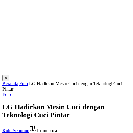
×
Beranda
Foto
LG Hadirkan Mesin Cuci dengan Teknologi Cuci
Pintar
Foto
LG Hadirkan Mesin Cuci dengan
Teknologi Cuci Pintar
Ruht Semiono
1 min baca