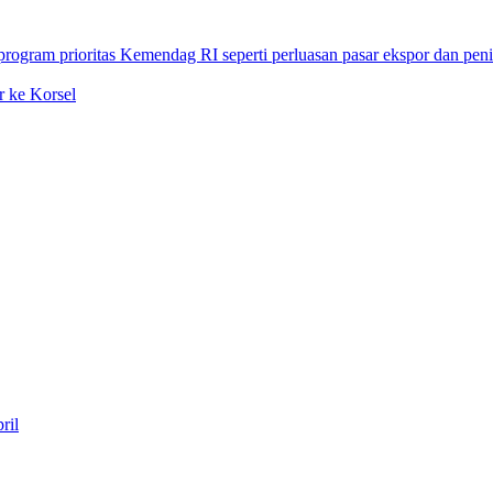
 ke Korsel
ril