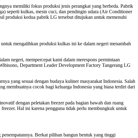
ngnya memiliki fokus produksi jenis perangkat yang berbeda. Pabrik
 seperti kulkas, mesin cuci, dan pendingin udara (Air Conditioner
asil produksi kedua pabrik LG tersebut ditujukan untuk memenuhi
an untuk mengalihkan produksi kulkas ini ke dalam negeri menambah
 dalam negeri, mempercepat kami dalam merespons permintaan
 Wibisono, Department Leader Development Factory Tangerang LG
rnya yang sesuai dengan budaya kuliner masyarakat Indonesia. Salah
ng membuatnya cocok bagi keluarga Indonesia yang biasa terdiri dari
 inovatif dengan peletakan freezer pada bagian bawah dan ruang
 freezer. Hal ini karena pengguna tidak perlu membungkuk untuk
g penempatannya. Berkat pilihan bangun bentuk yang tinggi