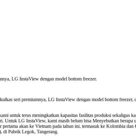
umnya, LG InstaView dengan model bottom freezer.
kulkas seri premiumnya, LG InstaView dengan model bottom freezer, d
i untuk terus meningkatkan kapasitas fasilitas produksi sekaligus kap
ari. Untuk LG InstaView, kami masih belum bisa Menyebutkan berapa un
por pertama akan ke Vietnam pada tahun ini, termasuk ke Kolombia dan
1), di Pabrik Legok, Tangerang.