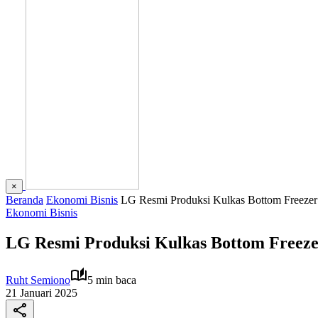
×
Beranda
Ekonomi Bisnis
LG Resmi Produksi Kulkas Bottom Freezer 
Ekonomi Bisnis
LG Resmi Produksi Kulkas Bottom Freezer
Ruht Semiono
5 min baca
21 Januari 2025