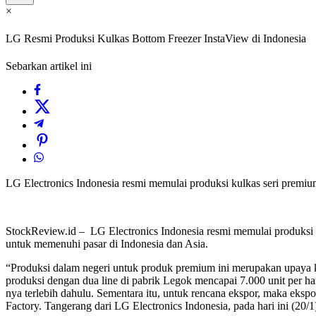
×
LG Resmi Produksi Kulkas Bottom Freezer InstaView di Indonesia
Sebarkan artikel ini
LG Electronics Indonesia resmi memulai produksi kulkas seri premi
StockReview.id – LG Electronics Indonesia resmi memulai produksi 
untuk memenuhi pasar di Indonesia dan Asia.
“Produksi dalam negeri untuk produk premium ini merupakan upaya kam
produksi dengan dua line di pabrik Legok mencapai 7.000 unit per h
nya terlebih dahulu. Sementara itu, untuk rencana ekspor, maka eks
Factory. Tangerang dari LG Electronics Indonesia, pada hari ini (20/