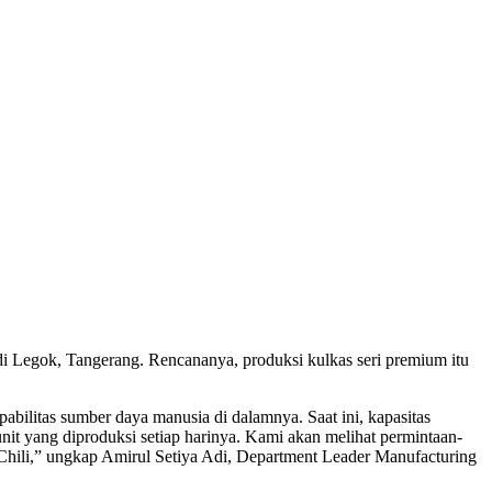
i Legok, Tangerang. Rencananya, produksi kulkas seri premium itu
abilitas sumber daya manusia di dalamnya. Saat ini, kapasitas
it yang diproduksi setiap harinya. Kami akan melihat permintaan-
 Chili,” ungkap Amirul Setiya Adi, Department Leader Manufacturing