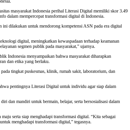
nesia.
tas masyarakat Indonesia perihal Literasi Digital memiliki skor 3.49
nfo dalam mempercepat transformasi digital di Indonesia.
ini dilakukan untuk mendorong kompetensi ASN pada era digital
teknologi digital, meningkatkan kewaspadaan terhadap keamanan
elayanan segmen publik pada masyarakat,” ujarnya.
blik Indonesia menyampaikan bahwa masyarakat diharapkan
uran dan etika yang berlaku.
pada tingkat puskesmas, klinik, rumah sakit, laboratorium, dan
wa pentingnya Literasi Digital untuk individu agar siap dalam
ri dan mandiri untuk bermain, belajar, serta bersosialisasi dalam
aju serta siap menghadapi transformasi digital. “Kita sebagai
ntuk menghadapi transformasi digital,” tegasnya.