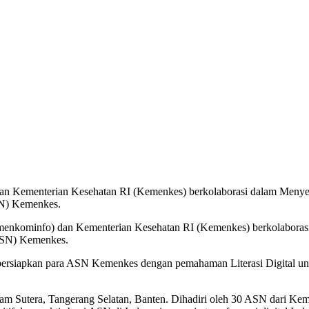
n Kementerian Kesehatan RI (Kemenkes) berkolaborasi dalam Menyelen
SN) Kemenkes.
enkominfo) dan Kementerian Kesehatan RI (Kemenkes) berkolaborasi 
(ASN) Kemenkes.
ersiapkan para ASN Kemenkes dengan pemahaman Literasi Digital untuk
lam Sutera, Tangerang Selatan, Banten. Dihadiri oleh 30 ASN dari Keme