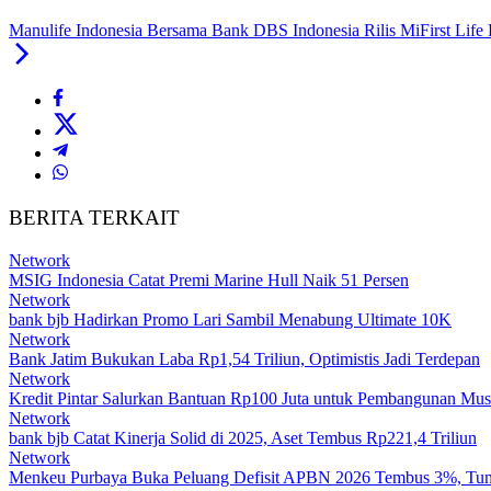
Manulife Indonesia Bersama Bank DBS Indonesia Rilis MiFirst Life 
BERITA TERKAIT
Network
MSIG Indonesia Catat Premi Marine Hull Naik 51 Persen
Network
bank bjb Hadirkan Promo Lari Sambil Menabung Ultimate 10K
Network
Bank Jatim Bukukan Laba Rp1,54 Triliun, Optimistis Jadi Terdepan
Network
Kredit Pintar Salurkan Bantuan Rp100 Juta untuk Pembangunan Mus
Network
bank bjb Catat Kinerja Solid di 2025, Aset Tembus Rp221,4 Triliun
Network
Menkeu Purbaya Buka Peluang Defisit APBN 2026 Tembus 3%, Tun