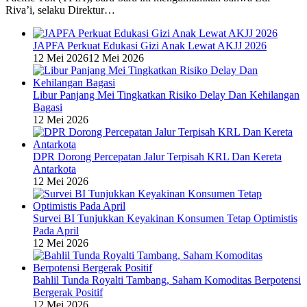
Riva’i, selaku Direktur…
JAPFA Perkuat Edukasi Gizi Anak Lewat AKJJ 2026
12 Mei 2026
12 Mei 2026
Libur Panjang Mei Tingkatkan Risiko Delay Dan Kehilangan
Bagasi
12 Mei 2026
DPR Dorong Percepatan Jalur Terpisah KRL Dan Kereta
Antarkota
12 Mei 2026
Survei BI Tunjukkan Keyakinan Konsumen Tetap Optimistis
Pada April
12 Mei 2026
Bahlil Tunda Royalti Tambang, Saham Komoditas Berpotensi
Bergerak Positif
12 Mei 2026