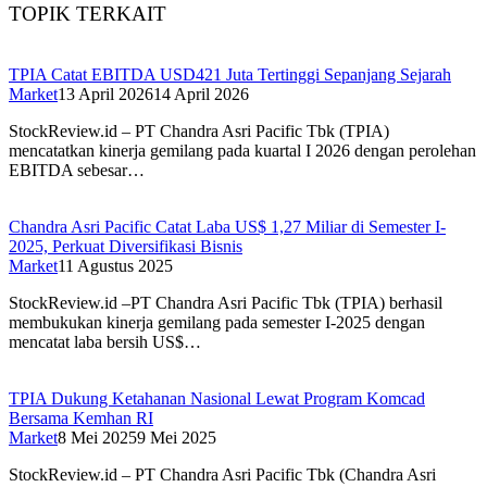
TOPIK TERKAIT
TPIA Catat EBITDA USD421 Juta Tertinggi Sepanjang Sejarah
Market
13 April 2026
14 April 2026
StockReview.id – PT Chandra Asri Pacific Tbk (TPIA)
mencatatkan kinerja gemilang pada kuartal I 2026 dengan perolehan
EBITDA sebesar…
Chandra Asri Pacific Catat Laba US$ 1,27 Miliar di Semester I-
2025, Perkuat Diversifikasi Bisnis
Market
11 Agustus 2025
StockReview.id –PT Chandra Asri Pacific Tbk (TPIA) berhasil
membukukan kinerja gemilang pada semester I-2025 dengan
mencatat laba bersih US$…
TPIA Dukung Ketahanan Nasional Lewat Program Komcad
Bersama Kemhan RI
Market
8 Mei 2025
9 Mei 2025
StockReview.id – PT Chandra Asri Pacific Tbk (Chandra Asri