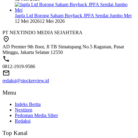
Japfa Ltd Borong Saham Buyback JPFA Senilai Jumbo Mei
12 Mei 2026
12 Mei 2026
PT NEXTINDO MEDIA SEJAHTERA
AD Premier 9th floor, Jl TB Simatupang No.5 Ragunan, Pasar
Minggu, Jakarta Selatan 12550
0812-1919-9586
redaksi@stockreview.id
Menu
Indeks Berita
Nextizen
Pedoman Media Siber
Redaksi
Top Kanal