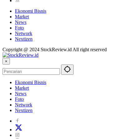
Ekonomi Bisnis
Market
News
Foto
Network
Nextizen
Copyright @ 2024 StockReview.id All right reserved
×
Ekonomi Bisnis
Market
News
Foto
Network
Nextizen