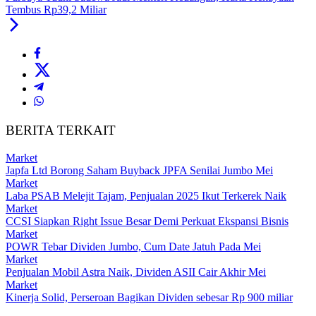
Tembus Rp39,2 Miliar
BERITA TERKAIT
Market
Japfa Ltd Borong Saham Buyback JPFA Senilai Jumbo Mei
Market
Laba PSAB Melejit Tajam, Penjualan 2025 Ikut Terkerek Naik
Market
CCSI Siapkan Right Issue Besar Demi Perkuat Ekspansi Bisnis
Market
POWR Tebar Dividen Jumbo, Cum Date Jatuh Pada Mei
Market
Penjualan Mobil Astra Naik, Dividen ASII Cair Akhir Mei
Market
Kinerja Solid, Perseroan Bagikan Dividen sebesar Rp 900 miliar