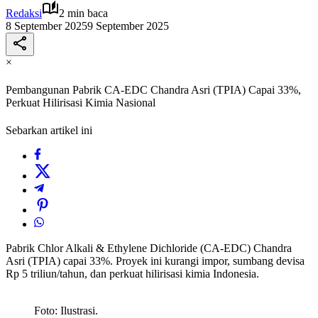
Redaksi
2 min baca
8 September 2025
9 September 2025
×
Pembangunan Pabrik CA-EDC Chandra Asri (TPIA) Capai 33%,
Perkuat Hilirisasi Kimia Nasional
Sebarkan artikel ini
Pabrik Chlor Alkali & Ethylene Dichloride (CA-EDC) Chandra
Asri (TPIA) capai 33%. Proyek ini kurangi impor, sumbang devisa
Rp 5 triliun/tahun, dan perkuat hilirisasi kimia Indonesia.
Foto: Ilustrasi.