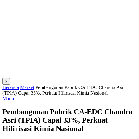
×
Beranda
Market
Pembangunan Pabrik CA-EDC Chandra Asri
(TPIA) Capai 33%, Perkuat Hilirisasi Kimia Nasional
Market
Pembangunan Pabrik CA-EDC Chandra
Asri (TPIA) Capai 33%, Perkuat
Hilirisasi Kimia Nasional