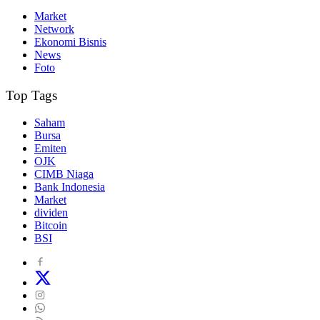
Market
Network
Ekonomi Bisnis
News
Foto
Top Tags
Saham
Bursa
Emiten
OJK
CIMB Niaga
Bank Indonesia
Market
dividen
Bitcoin
BSI