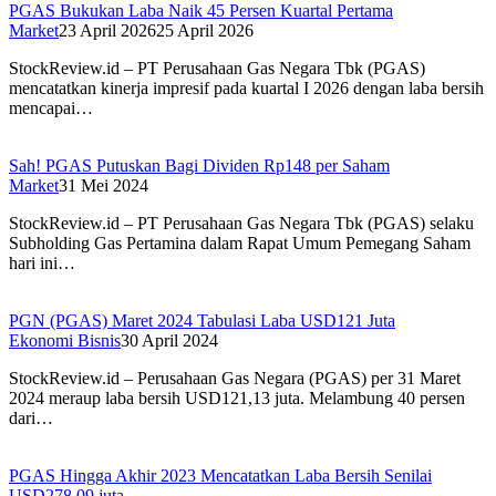
PGAS Bukukan Laba Naik 45 Persen Kuartal Pertama
Market
23 April 2026
25 April 2026
StockReview.id – PT Perusahaan Gas Negara Tbk (PGAS)
mencatatkan kinerja impresif pada kuartal I 2026 dengan laba bersih
mencapai…
Sah! PGAS Putuskan Bagi Dividen Rp148 per Saham
Market
31 Mei 2024
StockReview.id – PT Perusahaan Gas Negara Tbk (PGAS) selaku
Subholding Gas Pertamina dalam Rapat Umum Pemegang Saham
hari ini…
PGN (PGAS) Maret 2024 Tabulasi Laba USD121 Juta
Ekonomi Bisnis
30 April 2024
StockReview.id – Perusahaan Gas Negara (PGAS) per 31 Maret
2024 meraup laba bersih USD121,13 juta. Melambung 40 persen
dari…
PGAS Hingga Akhir 2023 Mencatatkan Laba Bersih Senilai
USD278,09 juta