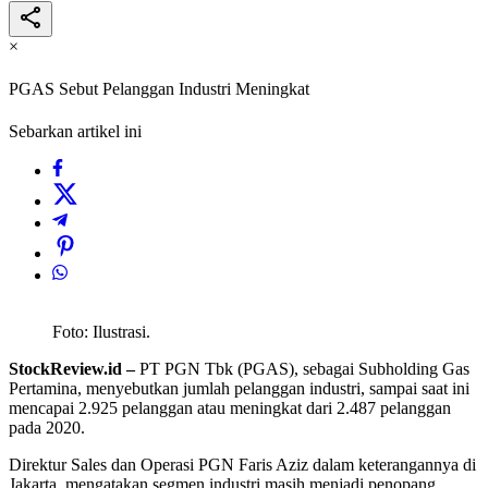
×
PGAS Sebut Pelanggan Industri Meningkat
Sebarkan artikel ini
Foto: Ilustrasi.
StockReview.id –
PT PGN Tbk (PGAS), sebagai Subholding Gas
Pertamina, menyebutkan jumlah pelanggan industri, sampai saat ini
mencapai 2.925 pelanggan atau meningkat dari 2.487 pelanggan
pada 2020.
Direktur Sales dan Operasi PGN Faris Aziz dalam keterangannya di
Jakarta, mengatakan segmen industri masih menjadi penopang