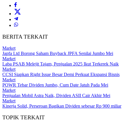
BERITA TERKAIT
Market
Japfa Ltd Borong Saham Buyback JPFA Senilai Jumbo Mei
Market
Laba PSAB Melejit Tajam, Penjualan 2025 Ikut Terkerek Naik
Market
CCSI Siapkan Right Issue Besar Demi Perkuat Ekspansi Bisnis
Market
POWR Tebar Dividen Jumbo, Cum Date Jatuh Pada Mei
Market
Penjualan Mobil Astra Naik, Dividen ASII Cair Akhir Mei
Market
Kinerja Solid, Perseroan Bagikan Dividen sebesar Rp 900 miliar
TOPIK TERKAIT