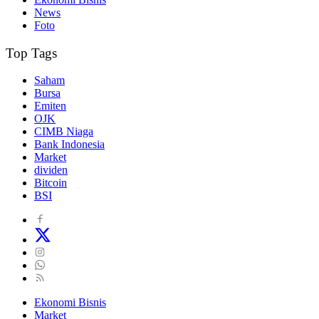
News
Foto
Top Tags
Saham
Bursa
Emiten
OJK
CIMB Niaga
Bank Indonesia
Market
dividen
Bitcoin
BSI
Ekonomi Bisnis
Market