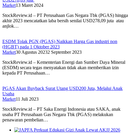
Market
13 Maret 2024
StockReview.id – PT Perusahaan Gas Negara Tbk (PGAS) hingga
akhir 2023 mencatatkan laba bersih senilai USD278,09 juta atau
anjlok…
ESDM Tolak PGN (PGAS) Naikkan Harga Gas industri non
(HGBT) pada 1 Oktober 2023
Market
30 Agustus 2023
2 September 2023
StockReview.id – Kementerian Energi dan Sumber Daya Mineral
(ESDM) secara tegas menyatakan tidak akan memberikan izin
kepada PT Perusahaan…
PGAS Akan Buyback Surat Utang USD200 Juta, Melalui Anak
Usaha
Market
11 Juli 2023
StockReview.id – PT Saka Energi Indonesia atau SAKA, anak
usaha PT Perusahaan Gas Negara Tbk (PGAS) melakukan
penawaran pembelian…