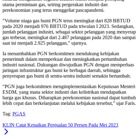
utama permintaan gas, seiring pergerakan industri dan
perekonomian yang terus menggeliat pascapandemi.
“Volume niaga gas bumi PGN terus meningkat dari 828 BBTUD
pada 2020 menjadi 976 BBTUD pada triwulan I 2023. Sedangkan,
jumlah pelanggan industri, sebagai sektor pelanggan yang menyerap
gas terbesar, meningkat dari 2.487 pelanggan pada 2020 dan sampai
saat ini menjadi 2.925 pelanggan,” ujarnya.
Ia menambahkan PGN berkomitmen mendukung kebijakan
pemerintah dalam memperkuat dan meningkatkan pertumbuhan
industri nasional. Dukungan diwujudkan PGN dengan memperluas
jaringan infrastruktur gas bumi ke berbagai daerah, sehingga
penyerapan gas bumi di sentra-sentra industri semakin bertambah.
“PGN juga berkomitmen mengimplementasikan Keputusan Menteri
ESDM, yang mana sektor industri dan kelistrikan mendapatkan
harga gas khusus. Diharapkan perekonomian nasional dapat tumbuh
lebih cepat dan berkelanjutan melalui kebijakan tersebut,” ujar Faris.
Tag:
PGAS
KLIN Catat Kenaikan Penjualan 50 Persen Pada Mei 2023