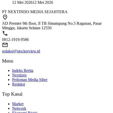
12 Mei 2026
12 Mei 2026
PT NEXTINDO MEDIA SEJAHTERA
AD Premier 9th floor, Jl TB Simatupang No.5 Ragunan, Pasar
Minggu, Jakarta Selatan 12550
0812-1919-9586
redaksi@stockreview.id
Menu
Indeks Berita
Nextizen
Pedoman Media Siber
Redaksi
Top Kanal
Market
Network
Ekonomi Bisnis