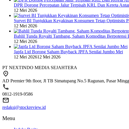
DPR Dorong Percepatan Jalur Terpisah KRL Dan Kereta Anta
12 Mei 2026
Survei BI Tunjukkan Keyakinan Konsumen Tetap Optimistis P
12 Mei 2026
Bahlil Tunda Royalti Tambang, Saham Komoditas Berpotensi B
12 Mei 2026
Japfa Ltd Borong Saham Buyback JPFA Senilai Jumbo Mei
12 Mei 2026
12 Mei 2026
PT NEXTINDO MEDIA SEJAHTERA
AD Premier 9th floor, Jl TB Simatupang No.5 Ragunan, Pasar Minggu
0812-1919-9586
redaksi@stockreview.id
Menu