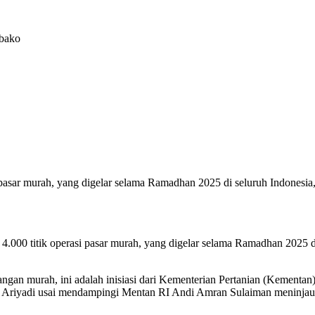
mbako
si pasar murah, yang digelar selama Ramadhan 2025 di seluruh Indone
 4.000 titik operasi pasar murah, yang digelar selama Ramadhan 2025
gan murah, ini adalah inisiasi dari Kementerian Pertanian (Kementan)
no Ariyadi usai mendampingi Mentan RI Andi Amran Sulaiman meninjau