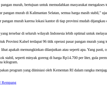
ar pangan murah, bertujuan untuk memudahkan masyarakat mengakses t
ar pangan murah di Kalimantan Selatan, semua harga masih stabil,” uja
 pangan murah karena lokasi kantor di tiap provinsi mudah dijangkau 
n yang tersebar di seluruh wilayah Indonesia lebih optimal untuk melay
uk Provinsi Kalsel terdapat 96 titik operasi pasar pangan murah yang t
a lihat apakah memungkinkan dilanjutkan atau seperti apa. Yang pasti, 
ok stabil, seperti minyak goreng di harga Rp14.700 per liter, gula pr
ma kilogram.
upakan program yang diinisiasi oleh Kementan RI dalam rangka menjag
SN Rempang