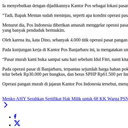
Ia menyebutkan dengan dijadikannya Kantor Pos sebagai lokasi pas
“Tadi, Bapak Mentan sudah meninjau, seperti apa kondisi operasi pas
Menurut dia, Pos Indonesia diberikan amanah menggelar operasi pasar
yang banyak penduduk bermukim.
Oleh karena itu, kata Dino, sebanyak 4.000 titik operasi pasar panga
Pada kunjungan kerja di Kantor Pos Banjarbaru ini, ia mengatakan unt
“Pasar murah kami buka sampai satu hari sebelum Idul Fitri, nanti kit
Pada operasi pasar di Banjarbaru, terpantau sejumlah harga bahan pok
telur bebek Rp30.000 per bungkus, dan beras SPHP Rp61.500 per li
Operasi pangan murah di jajaran Kantor Pos Indonesia tersebut, mer
Menko AHY Serahkan Sertifikat Hak Milik untuk 68 KK Warga P