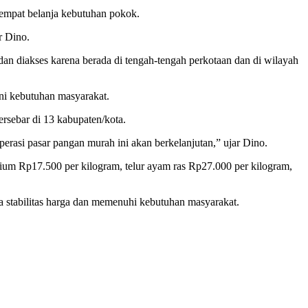
empat belanja kebutuhan pokok.
r Dino.
dan diakses karena berada di tengah-tengah perkotaan dan di wilayah
ani kebutuhan masyarakat.
ersebar di 13 kabupaten/kota.
operasi pasar pangan murah ini akan berkelanjutan,” ujar Dino.
emium Rp17.500 per kilogram, telur ayam ras Rp27.000 per kilogram,
a stabilitas harga dan memenuhi kebutuhan masyarakat.