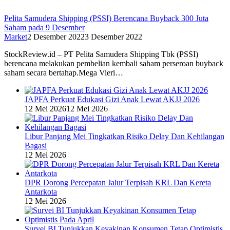
Pelita Samudera Shipping (PSSI) Berencana Buyback 300 Juta
Saham pada 9 Desember
Market
2 Desember 2022
3 Desember 2022
StockReview.id – PT Pelita Samudera Shipping Tbk (PSSI)
berencana melakukan pembelian kembali saham perseroan buyback
saham secara bertahap.Mega Vieri…
JAPFA Perkuat Edukasi Gizi Anak Lewat AKJJ 2026
12 Mei 2026
12 Mei 2026
Libur Panjang Mei Tingkatkan Risiko Delay Dan Kehilangan
Bagasi
12 Mei 2026
DPR Dorong Percepatan Jalur Terpisah KRL Dan Kereta
Antarkota
12 Mei 2026
Survei BI Tunjukkan Keyakinan Konsumen Tetap Optimistis