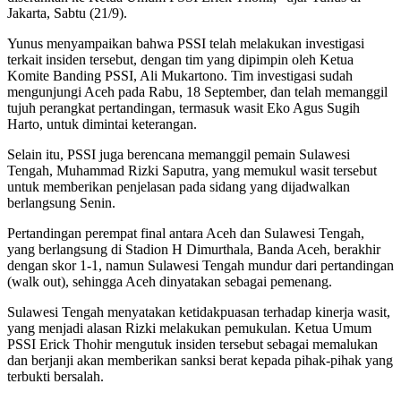
Jakarta, Sabtu (21/9).
Yunus menyampaikan bahwa PSSI telah melakukan investigasi
terkait insiden tersebut, dengan tim yang dipimpin oleh Ketua
Komite Banding PSSI, Ali Mukartono. Tim investigasi sudah
mengunjungi Aceh pada Rabu, 18 September, dan telah memanggil
tujuh perangkat pertandingan, termasuk wasit Eko Agus Sugih
Harto, untuk dimintai keterangan.
Selain itu, PSSI juga berencana memanggil pemain Sulawesi
Tengah, Muhammad Rizki Saputra, yang memukul wasit tersebut
untuk memberikan penjelasan pada sidang yang dijadwalkan
berlangsung Senin.
Pertandingan perempat final antara Aceh dan Sulawesi Tengah,
yang berlangsung di Stadion H Dimurthala, Banda Aceh, berakhir
dengan skor 1-1, namun Sulawesi Tengah mundur dari pertandingan
(walk out), sehingga Aceh dinyatakan sebagai pemenang.
Sulawesi Tengah menyatakan ketidakpuasan terhadap kinerja wasit,
yang menjadi alasan Rizki melakukan pemukulan. Ketua Umum
PSSI Erick Thohir mengutuk insiden tersebut sebagai memalukan
dan berjanji akan memberikan sanksi berat kepada pihak-pihak yang
terbukti bersalah.