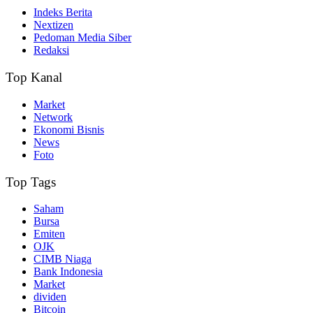
Indeks Berita
Nextizen
Pedoman Media Siber
Redaksi
Top Kanal
Market
Network
Ekonomi Bisnis
News
Foto
Top Tags
Saham
Bursa
Emiten
OJK
CIMB Niaga
Bank Indonesia
Market
dividen
Bitcoin