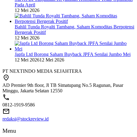
Pada April
12 Mei 2026
Bahlil Tunda Royalti Tambang, Saham Komoditas Berpotensi
Bergerak Positif
12 Mei 2026
Japfa Ltd Borong Saham Buyback JPFA Senilai Jumbo Mei
12 Mei 2026
12 Mei 2026
PT NEXTINDO MEDIA SEJAHTERA
AD Premier 9th floor, Jl TB Simatupang No.5 Ragunan, Pasar
Minggu, Jakarta Selatan 12550
0812-1919-9586
redaksi@stockreview.id
Menu