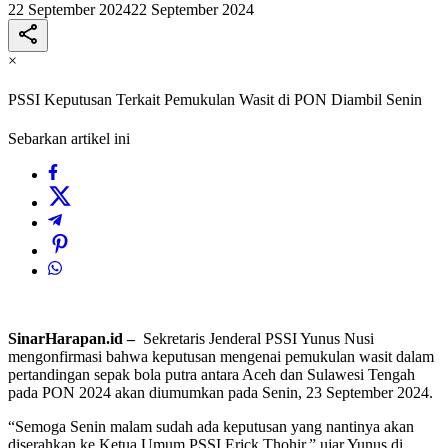
22 September 2024
22 September 2024
×
PSSI Keputusan Terkait Pemukulan Wasit di PON Diambil Senin
Sebarkan artikel ini
SinarHarapan.id –
Sekretaris Jenderal PSSI Yunus Nusi
mengonfirmasi bahwa keputusan mengenai pemukulan wasit dalam
pertandingan sepak bola putra antara Aceh dan Sulawesi Tengah
pada PON 2024 akan diumumkan pada Senin, 23 September 2024.
“Semoga Senin malam sudah ada keputusan yang nantinya akan
diserahkan ke Ketua Umum PSSI Erick Thohir,” ujar Yunus di