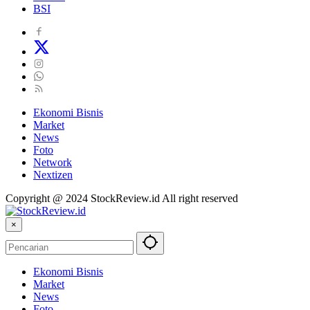
BSI
Ekonomi Bisnis
Market
News
Foto
Network
Nextizen
Copyright @ 2024 StockReview.id All right reserved
×
Ekonomi Bisnis
Market
News
Foto