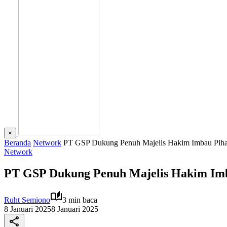
×
Beranda
Network
PT GSP Dukung Penuh Majelis Hakim Imbau Pihak
Network
PT GSP Dukung Penuh Majelis Hakim Imb
Ruht Semiono
3 min baca
8 Januari 2025
8 Januari 2025