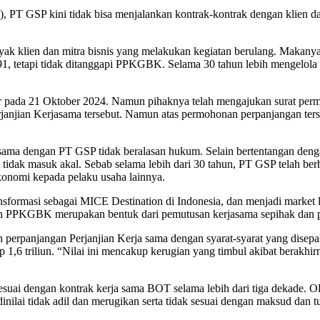
), PT GSP kini tidak bisa menjalankan kontrak-kontrak dengan klien da
nyak klien dan mitra bisnis yang melakukan kegiatan berulang. Maka
1, tetapi tidak ditanggapi PPKGBK. Selama 30 tahun lebih mengelola 
 pada 21 Oktober 2024. Namun pihaknya telah mengajukan surat permo
 Perjanjian Kerjasama tersebut. Namun atas permohonan perpanjangan
ma dengan PT GSP tidak beralasan hukum. Selain bertentangan denga
idak masuk akal. Sebab selama lebih dari 30 tahun, PT GSP telah berh
konomi kepada pelaku usaha lainnya.
ansformasi sebagai MICE Destination di Indonesia, dan menjadi market
oleh PPKGBK merupakan bentuk dari pemutusan kerjasama sepihak dan 
anjangan Perjanjian Kerja sama dengan syarat-syarat yang disepaka
,6 triliun. “Nilai ini mencakup kerugian yang timbul akibat berakhirn
ai dengan kontrak kerja sama BOT selama lebih dari tiga dekade. O
inilai tidak adil dan merugikan serta tidak sesuai dengan maksud dan 