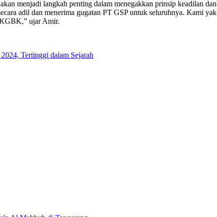
kan menjadi langkah penting dalam menegakkan prinsip keadilan dan 
secara adil dan menerima gugatan PT GSP untuk seluruhnya. Kami yakin
PKGBK,” ujar Amir.
2024, Tertinggi dalam Sejarah