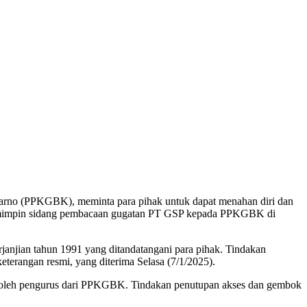
arno (PPKGBK), meminta para pihak untuk dapat menahan diri dan
t memimpin sidang pembacaan gugatan PT GSP kepada PPKGBK di
rjanjian tahun 1991 yang ditandatangani para pihak. Tindakan
erangan resmi, yang diterima Selasa (7/1/2025).
ok oleh pengurus dari PPKGBK. Tindakan penutupan akses dan gembok