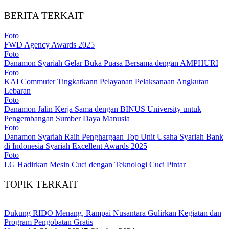
BERITA TERKAIT
Foto
FWD Agency Awards 2025
Foto
Danamon Syariah Gelar Buka Puasa Bersama dengan AMPHURI
Foto
KAI Commuter Tingkatkann Pelayanan Pelaksanaan Angkutan
Lebaran
Foto
Danamon Jalin Kerja Sama dengan BINUS University untuk
Pengembangan Sumber Daya Manusia
Foto
Danamon Syariah Raih Penghargaan Top Unit Usaha Syariah Bank
di Indonesia Syariah Excellent Awards 2025
Foto
LG Hadirkan Mesin Cuci dengan Teknologi Cuci Pintar
TOPIK TERKAIT
Dukung RIDO Menang, Rampai Nusantara Gulirkan Kegiatan dan
Program Pengobatan Gratis