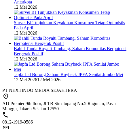
Antarkota
12 Mei 2026
Survei BI Tunjukkan Keyakinan Konsumen Tetap Optimistis
Pada April
12 Mei 2026
Bahlil Tunda Royalti Tambang, Saham Komoditas Berpotensi
Bergerak Positif
12 Mei 2026
Japfa Ltd Borong Saham Buyback JPFA Senilai Jumbo Mei
12 Mei 2026
12 Mei 2026
PT NEXTINDO MEDIA SEJAHTERA
AD Premier 9th floor, Jl TB Simatupang No.5 Ragunan, Pasar
Minggu, Jakarta Selatan 12550
0812-1919-9586