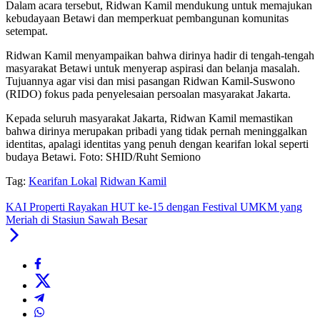
Dalam acara tersebut, Ridwan Kamil mendukung untuk memajukan
kebudayaan Betawi dan memperkuat pembangunan komunitas
setempat.
Ridwan Kamil menyampaikan bahwa dirinya hadir di tengah-tengah
masyarakat Betawi untuk menyerap aspirasi dan belanja masalah.
Tujuannya agar visi dan misi pasangan Ridwan Kamil-Suswono
(RIDO) fokus pada penyelesaian persoalan masyarakat Jakarta.
Kepada seluruh masyarakat Jakarta, Ridwan Kamil memastikan
bahwa dirinya merupakan pribadi yang tidak pernah meninggalkan
identitas, apalagi identitas yang penuh dengan kearifan lokal seperti
budaya Betawi. Foto: SHID/Ruht Semiono
Tag:
Kearifan Lokal
Ridwan Kamil
KAI Properti Rayakan HUT ke-15 dengan Festival UMKM yang
Meriah di Stasiun Sawah Besar