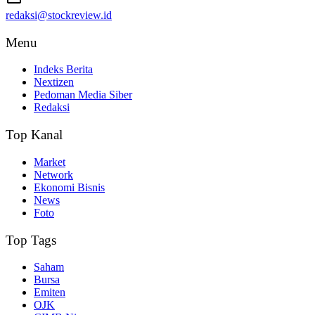
redaksi@stockreview.id
Menu
Indeks Berita
Nextizen
Pedoman Media Siber
Redaksi
Top Kanal
Market
Network
Ekonomi Bisnis
News
Foto
Top Tags
Saham
Bursa
Emiten
OJK