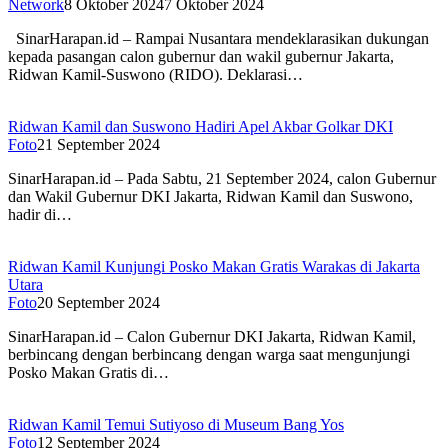
Network
8 Oktober 2024
7 Oktober 2024
SinarHarapan.id – Rampai Nusantara mendeklarasikan dukungan
kepada pasangan calon gubernur dan wakil gubernur Jakarta,
Ridwan Kamil-Suswono (RIDO). Deklarasi…
Ridwan Kamil dan Suswono Hadiri Apel Akbar Golkar DKI
Foto
21 September 2024
SinarHarapan.id – Pada Sabtu, 21 September 2024, calon Gubernur
dan Wakil Gubernur DKI Jakarta, Ridwan Kamil dan Suswono,
hadir di…
Ridwan Kamil Kunjungi Posko Makan Gratis Warakas di Jakarta
Utara
Foto
20 September 2024
SinarHarapan.id – Calon Gubernur DKI Jakarta, Ridwan Kamil,
berbincang dengan berbincang dengan warga saat mengunjungi
Posko Makan Gratis di…
Ridwan Kamil Temui Sutiyoso di Museum Bang Yos
Foto
12 September 2024