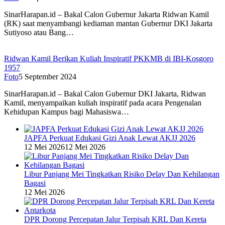
SinarHarapan.id – Bakal Calon Gubernur Jakarta Ridwan Kamil
(RK) saat menyambangi kediaman mantan Gubernur DKI Jakarta
Sutiyoso atau Bang…
Ridwan Kamil Berikan Kuliah Inspiratif PKKMB di IBI-Kosgoro
1957
Foto
5 September 2024
SinarHarapan.id – Bakal Calon Gubernur DKI Jakarta, Ridwan
Kamil, menyampaikan kuliah inspiratif pada acara Pengenalan
Kehidupan Kampus bagi Mahasiswa…
JAPFA Perkuat Edukasi Gizi Anak Lewat AKJJ 2026
12 Mei 2026
12 Mei 2026
Libur Panjang Mei Tingkatkan Risiko Delay Dan Kehilangan
Bagasi
12 Mei 2026
DPR Dorong Percepatan Jalur Terpisah KRL Dan Kereta