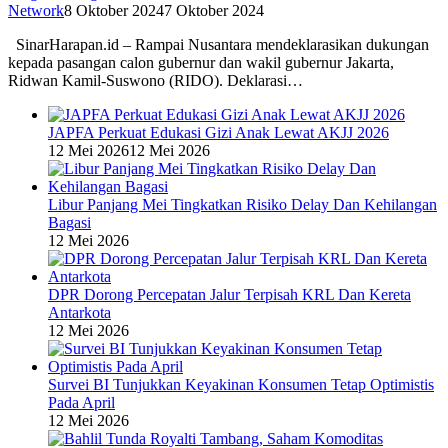
Network
8 Oktober 2024
7 Oktober 2024
SinarHarapan.id – Rampai Nusantara mendeklarasikan dukungan
kepada pasangan calon gubernur dan wakil gubernur Jakarta,
Ridwan Kamil-Suswono (RIDO). Deklarasi…
JAPFA Perkuat Edukasi Gizi Anak Lewat AKJJ 2026
12 Mei 2026
12 Mei 2026
Libur Panjang Mei Tingkatkan Risiko Delay Dan Kehilangan
Bagasi
12 Mei 2026
DPR Dorong Percepatan Jalur Terpisah KRL Dan Kereta
Antarkota
12 Mei 2026
Survei BI Tunjukkan Keyakinan Konsumen Tetap Optimistis
Pada April
12 Mei 2026