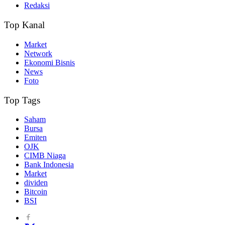
Redaksi
Top Kanal
Market
Network
Ekonomi Bisnis
News
Foto
Top Tags
Saham
Bursa
Emiten
OJK
CIMB Niaga
Bank Indonesia
Market
dividen
Bitcoin
BSI