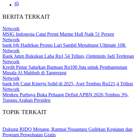
BERITA TERKAIT
Network
MSIG Indonesia Catat Premi Marine Hull Naik 51 Persen
Network
bank bjb Hadirkan Promo Lari Sambil Menabung Ultimate 10K
Network
Bank Jatim Bukukan Laba Rp1,54 Triliun, Optimistis Jadi Terdepan
Network
Kredit Pintar Salurkan Bantuan Rp100 Juta untuk Pembangunan
Musala Al Mahbub di Tangerang
Network
bank bjb Catat Kinerja Solid di 2025, Aset Tembus Rp221,4 Triliun
Network
Menkeu Purbaya Buka Peluang Defisit APBN 2026 Tembus 3%,
Tunggu Arahan Presiden
TOPIK TERKAIT
Dukung RIDO Menang, Rampai Nusantara Gulirkan Kegiatan dan
Program Pengobatan Gratis