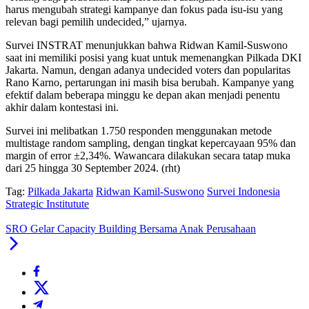
harus mengubah strategi kampanye dan fokus pada isu-isu yang
relevan bagi pemilih undecided,” ujarnya.
Survei INSTRAT menunjukkan bahwa Ridwan Kamil-Suswono
saat ini memiliki posisi yang kuat untuk memenangkan Pilkada DKI
Jakarta. Namun, dengan adanya undecided voters dan popularitas
Rano Karno, pertarungan ini masih bisa berubah. Kampanye yang
efektif dalam beberapa minggu ke depan akan menjadi penentu
akhir dalam kontestasi ini.
Survei ini melibatkan 1.750 responden menggunakan metode
multistage random sampling, dengan tingkat kepercayaan 95% dan
margin of error ±2,34%. Wawancara dilakukan secara tatap muka
dari 25 hingga 30 September 2024. (rht)
Tag:
Pilkada Jakarta
Ridwan Kamil-Suswono
Survei Indonesia
Strategic Institutute
SRO Gelar Capacity Building Bersama Anak Perusahaan