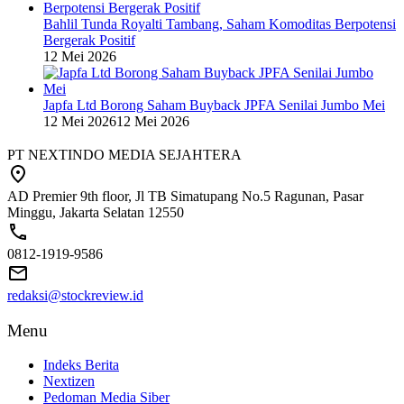
Bahlil Tunda Royalti Tambang, Saham Komoditas Berpotensi
Bergerak Positif
12 Mei 2026
Japfa Ltd Borong Saham Buyback JPFA Senilai Jumbo Mei
12 Mei 2026
12 Mei 2026
PT NEXTINDO MEDIA SEJAHTERA
AD Premier 9th floor, Jl TB Simatupang No.5 Ragunan, Pasar
Minggu, Jakarta Selatan 12550
0812-1919-9586
redaksi@stockreview.id
Menu
Indeks Berita
Nextizen
Pedoman Media Siber