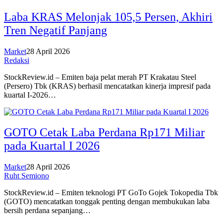
Laba KRAS Melonjak 105,5 Persen, Akhiri
Tren Negatif Panjang
Market
28 April 2026
Redaksi
StockReview.id – Emiten baja pelat merah PT Krakatau Steel
(Persero) Tbk (KRAS) berhasil mencatatkan kinerja impresif pada
kuartal I-2026…
GOTO Cetak Laba Perdana Rp171 Miliar
pada Kuartal I 2026
Market
28 April 2026
Ruht Semiono
StockReview.id – Emiten teknologi PT GoTo Gojek Tokopedia Tbk
(GOTO) mencatatkan tonggak penting dengan membukukan laba
bersih perdana sepanjang…