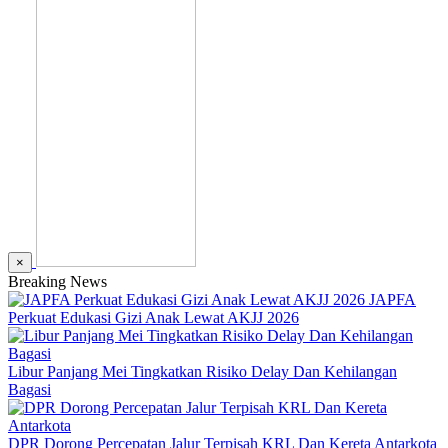
×
Breaking News
JAPFA
Perkuat Edukasi Gizi Anak Lewat AKJJ 2026
Libur Panjang Mei Tingkatkan Risiko Delay Dan Kehilangan
Bagasi
DPR Dorong Percepatan Jalur Terpisah KRL Dan Kereta Antarkota