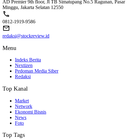
AD Premier 9th floor, Jl TB Simatupang No.5 Ragunan, Pasar
Minggu, Jakarta Selatan 12550
0812-1919-9586
redaksi@stockreview.id
Menu
Indeks Berita
Nextizen
Pedoman Media Siber
Redaksi
Top Kanal
Market
Network
Ekonomi Bisnis
News
Foto
Top Tags