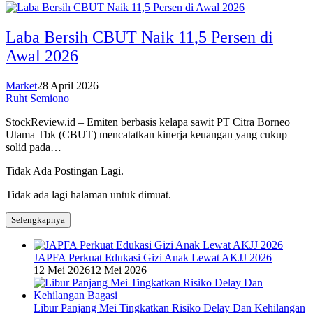
Laba Bersih CBUT Naik 11,5 Persen di
Awal 2026
Market
28 April 2026
Ruht Semiono
StockReview.id – Emiten berbasis kelapa sawit PT Citra Borneo
Utama Tbk (CBUT) mencatatkan kinerja keuangan yang cukup
solid pada…
Tidak Ada Postingan Lagi.
Tidak ada lagi halaman untuk dimuat.
Selengkapnya
JAPFA Perkuat Edukasi Gizi Anak Lewat AKJJ 2026
12 Mei 2026
12 Mei 2026
Libur Panjang Mei Tingkatkan Risiko Delay Dan Kehilangan