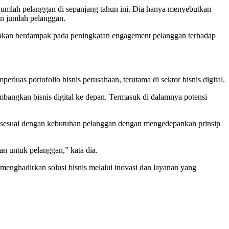
umlah pelanggan di sepanjang tahun ini. Dia hanya menyebutkan
un jumlah pelanggan.
n akan berdampak pada peningkatan engagement pelanggan terhadap
uas portofolio bisnis perusahaan, terutama di sektor bisnis digital.
embangkan bisnis digital ke depan. Termasuk di dalamnya potensi
 sesuai dengan kebutuhan pelanggan dengan mengedepankan prinsip
n untuk pelanggan,” kata dia.
menghadirkan solusi bisnis melalui inovasi dan layanan yang