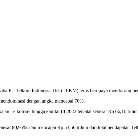
aha PT Telkom Indonesia Tbk (TLKM) terus berupaya mendorong peningk
kian mendominasi dengan angka mencapai 70%.
n Telkomsel hingga kaurtal III 2022 tercatat sebesar Rp 66,16 triliu
ebesar 80,95% atau mencapai Rp 53,56 triliun dari total pendapatan Tel