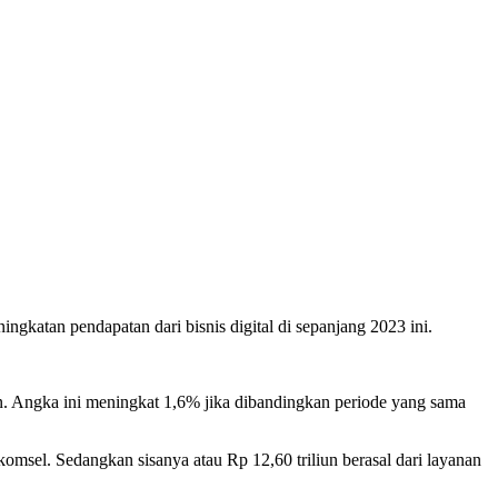
atan pendapatan dari bisnis digital di sepanjang 2023 ini.
n. Angka ini meningkat 1,6% jika dibandingkan periode yang sama
komsel. Sedangkan sisanya atau Rp 12,60 triliun berasal dari layanan