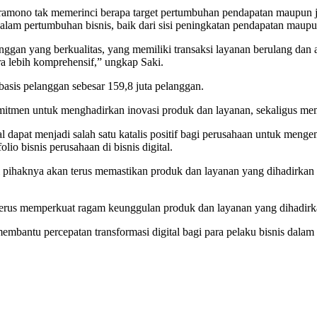
amono tak memerinci berapa target pertumbuhan pendapatan maupun j
alam pertumbuhan bisnis, baik dari sisi peningkatan pendapatan maup
nggan yang berkualitas, yang memiliki transaksi layanan berulang da
a lebih komprehensif,” ungkap Saki.
 basis pelanggan sebesar 159,8 juta pelanggan.
itmen untuk menghadirkan inovasi produk dan layanan, sekaligus memperl
l dapat menjadi salah satu katalis positif bagi perusahaan untuk meng
io bisnis perusahaan di bisnis digital.
pihaknya akan terus memastikan produk dan layanan yang dihadirkan
terus memperkuat ragam keunggulan produk dan layanan yang dihadirka
bantu percepatan transformasi digital bagi para pelaku bisnis dalam 