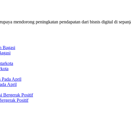
rupaya mendorong peningkatan pendapatan dari bisnis digital di sepan
Bagasi
rkota
ada April
ergerak Positif