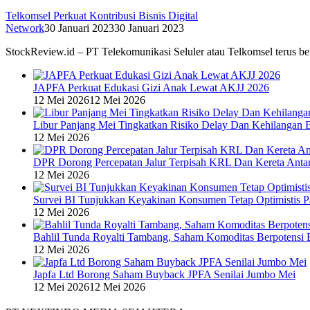
Telkomsel Perkuat Kontribusi Bisnis Digital
Network
30 Januari 2023
30 Januari 2023
StockReview.id – PT Telekomunikasi Seluler atau Telkomsel terus be
JAPFA Perkuat Edukasi Gizi Anak Lewat AKJJ 2026
12 Mei 2026
12 Mei 2026
Libur Panjang Mei Tingkatkan Risiko Delay Dan Kehilangan 
12 Mei 2026
DPR Dorong Percepatan Jalur Terpisah KRL Dan Kereta Anta
12 Mei 2026
Survei BI Tunjukkan Keyakinan Konsumen Tetap Optimistis P
12 Mei 2026
Bahlil Tunda Royalti Tambang, Saham Komoditas Berpotensi B
12 Mei 2026
Japfa Ltd Borong Saham Buyback JPFA Senilai Jumbo Mei
12 Mei 2026
12 Mei 2026