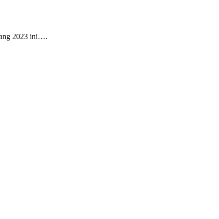
jang 2023 ini….