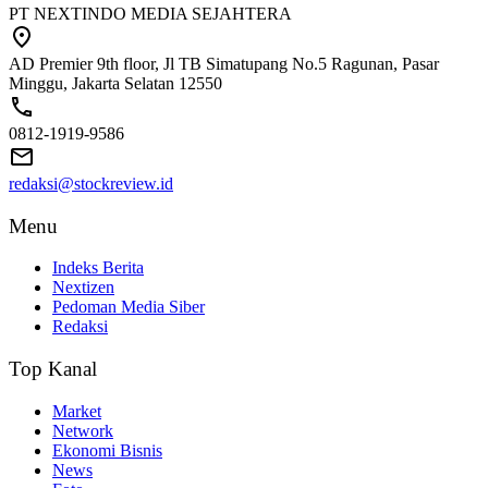
PT NEXTINDO MEDIA SEJAHTERA
AD Premier 9th floor, Jl TB Simatupang No.5 Ragunan, Pasar
Minggu, Jakarta Selatan 12550
0812-1919-9586
redaksi@stockreview.id
Menu
Indeks Berita
Nextizen
Pedoman Media Siber
Redaksi
Top Kanal
Market
Network
Ekonomi Bisnis
News