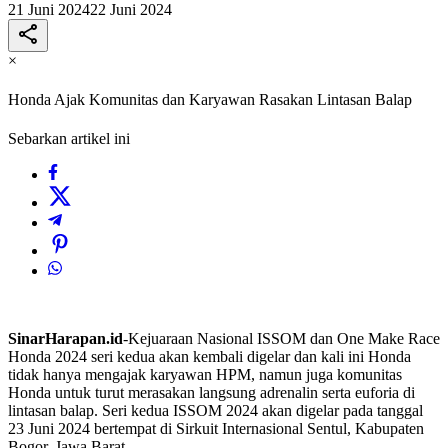
21 Juni 2024
22 Juni 2024
×
Honda Ajak Komunitas dan Karyawan Rasakan Lintasan Balap
Sebarkan artikel ini
SinarHarapan.id
-Kejuaraan Nasional ISSOM dan One Make Race
Honda 2024 seri kedua akan kembali digelar dan kali ini Honda
tidak hanya mengajak karyawan HPM, namun juga komunitas
Honda untuk turut merasakan langsung adrenalin serta euforia di
lintasan balap. Seri kedua ISSOM 2024 akan digelar pada tanggal
23 Juni 2024 bertempat di Sirkuit Internasional Sentul, Kabupaten
Bogor, Jawa Barat.