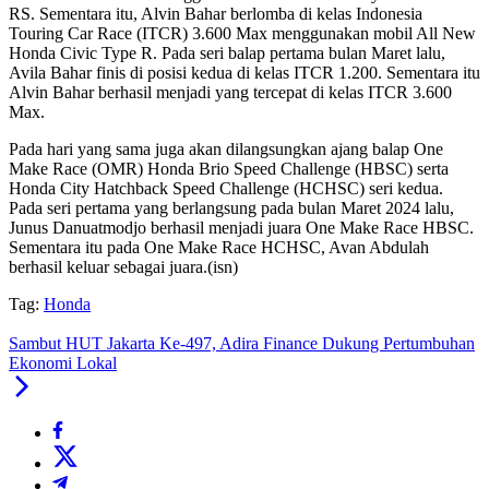
RS. Sementara itu, Alvin Bahar berlomba di kelas Indonesia
Touring Car Race (ITCR) 3.600 Max menggunakan mobil All New
Honda Civic Type R. Pada seri balap pertama bulan Maret lalu,
Avila Bahar finis di posisi kedua di kelas ITCR 1.200. Sementara itu
Alvin Bahar berhasil menjadi yang tercepat di kelas ITCR 3.600
Max.
Pada hari yang sama juga akan dilangsungkan ajang balap One
Make Race (OMR) Honda Brio Speed Challenge (HBSC) serta
Honda City Hatchback Speed Challenge (HCHSC) seri kedua.
Pada seri pertama yang berlangsung pada bulan Maret 2024 lalu,
Junus Danuatmodjo berhasil menjadi juara One Make Race HBSC.
Sementara itu pada One Make Race HCHSC, Avan Abdulah
berhasil keluar sebagai juara.(isn)
Tag:
Honda
Sambut HUT Jakarta Ke-497, Adira Finance Dukung Pertumbuhan
Ekonomi Lokal