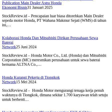
Publication Main Dealer Astra Honda
Ekonomi Bisnis
31 Januari 2025
StockReview.id – Pencapaian luar biasa ditorehkan Main Dealer
sepeda motor Honda, PT Wahana Makmur Sejati (WMS) di tahun
ini,…
Kolaborasi Honda Dan Mitsubishi Dirikan Perusahaan Sewa
Baterai
Network
25 Juni 2024
StockReview.id – Honda Motor Co., Ltd. (Honda) dan Mitsubishi
Corporation (MC) meresmikan perusahaan untuk sewa baterai
bernama ALTNA Co.,…
Honda Kurangi Pekerja di Tiongkok
Network
15 Mei 2024
StockReview.id – Honda Motor mengurangi tenaga kerja penuh
waktunya di Tiongkok, dimana sekitar 1.700 karyawan telah setuju
untuk berhenti…