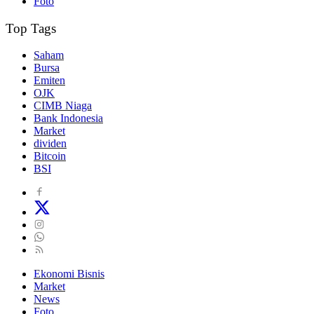
Foto
Top Tags
Saham
Bursa
Emiten
OJK
CIMB Niaga
Bank Indonesia
Market
dividen
Bitcoin
BSI
Ekonomi Bisnis
Market
News
Foto