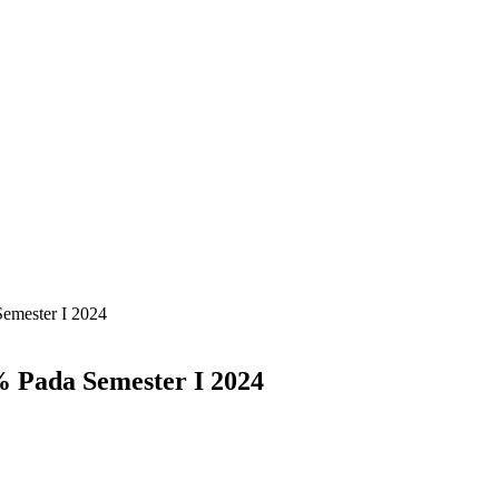
emester I 2024
 Pada Semester I 2024