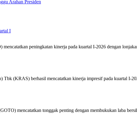
ggu Arahan Presiden
rtal I
 mencatatkan peningkatan kinerja pada kuartal I-2026 dengan lonjaka
o) Tbk (KRAS) berhasil mencatatkan kinerja impresif pada kuartal I-
 (GOTO) mencatatkan tonggak penting dengan membukukan laba bersi