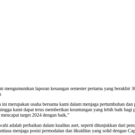
 mengumumkan laporan keuangan semester pertama yang berakhir 30 J
.
 ini merupakan usaha bersama kami dalam menjaga pertumbuhan dan prof
sehingga kami dapat terus memberikan keuntungan yang lebih baik bag
 mencapai target 2024 dengan baik,”
awahi adalah perbaikan dalam kualitas aset, seperti ditunjukkan dari p
ntiasa menjaga posisi permodalan dan likuiditas yang solid dengan C