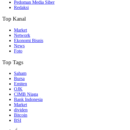
Pedoman Media Siber
Redaksi
Top Kanal
Market
Network
Ekonomi Bisnis
News
Foto
Top Tags
Saham
Bursa
Emiten
OJK
CIMB Niaga
Bank Indonesia
Market
dividen
Bitcoin
BSI