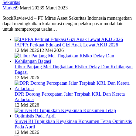
Sekuritas
Market
9 Maret 2023
9 Maret 2023
StockReview.id – PT Mirae Asset Sekuritas Indonesia menargetkan
dapat meningkatkan kolaborasi dengan pelaku pasar modal lain
untuk mempercepat usaha…
JAPFA Perkuat Edukasi Gizi Anak Lewat AKJJ 2026
12 Mei 2026
12 Mei 2026
Libur Panjang Mei Tingkatkan Risiko Delay Dan Kehilangan
Bagasi
12 Mei 2026
DPR Dorong Percepatan Jalur Terpisah KRL Dan Kereta
Antarkota
12 Mei 2026
Survei BI Tunjukkan Keyakinan Konsumen Tetap Optimistis
Pada April
12 Mei 2026