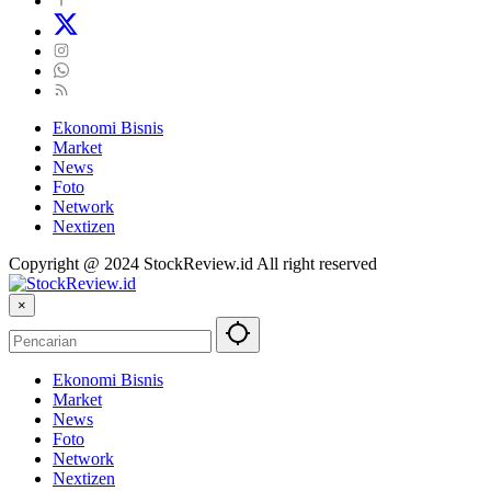
Ekonomi Bisnis
Market
News
Foto
Network
Nextizen
Copyright @ 2024 StockReview.id All right reserved
×
Ekonomi Bisnis
Market
News
Foto
Network
Nextizen