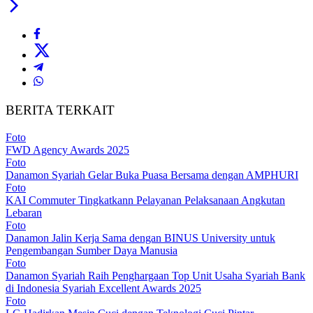
BERITA TERKAIT
Foto
FWD Agency Awards 2025
Foto
Danamon Syariah Gelar Buka Puasa Bersama dengan AMPHURI
Foto
KAI Commuter Tingkatkann Pelayanan Pelaksanaan Angkutan
Lebaran
Foto
Danamon Jalin Kerja Sama dengan BINUS University untuk
Pengembangan Sumber Daya Manusia
Foto
Danamon Syariah Raih Penghargaan Top Unit Usaha Syariah Bank
di Indonesia Syariah Excellent Awards 2025
Foto