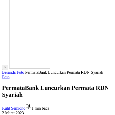
×
Beranda
Foto
PermataBank Luncurkan Permata RDN Syariah
Foto
PermataBank Luncurkan Permata RDN
Syariah
Ruht Semiono
1 min baca
2 Maret 2023