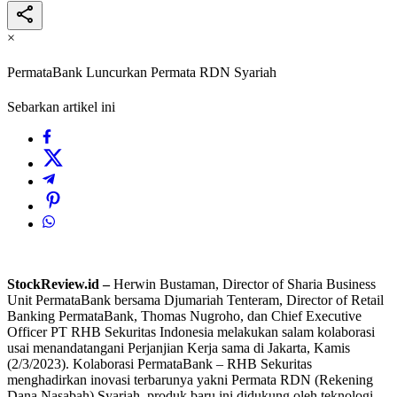
×
PermataBank Luncurkan Permata RDN Syariah
Sebarkan artikel ini
StockReview.id –
Herwin Bustaman, Director of Sharia Business
Unit PermataBank bersama Djumariah Tenteram, Director of Retail
Banking PermataBank, Thomas Nugroho, dan Chief Executive
Officer PT RHB Sekuritas Indonesia melakukan salam kolaborasi
usai menandatangani Perjanjian Kerja sama di Jakarta, Kamis
(2/3/2023). Kolaborasi PermataBank – RHB Sekuritas
menghadirkan inovasi terbarunya yakni Permata RDN (Rekening
Dana Nasabah) Syariah, produk baru ini didukung oleh teknologi