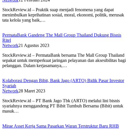
StockReview.id – Praktik suap menjadi fenomena yang dapat
menimbulkan keprihatinan sosial, moral, ekonomi, politik, merusak
tata kelola yang baik,…
PermataBank Gandeng The Mall Group Thailand Dukung Bisnis
Ritel
Network
21 Agustus 2023
StockReview.id – PermataBank bersama The Mall Group Thailand
sepakat untuk memperkuat jaringan pelayanan dan aksesibilitas bagi
pelanggan. Dalam kerjasamanya,…
Kolaborasi Dengan Bibit, Bank Jago (ARTO) Bidik Pasar Investor
Syariah
Network
28 Maret 2023
StockReview.id – PT Bank Jago Tbk (ARTO) melalui lini bisnis
syariahnya menggandeng PT Bibit Tumbuh Bersama (Bibit) untuk
masuk…
Mirae Asset Kerja Sama Pasarkan Waran Terstruktur Baru RHB