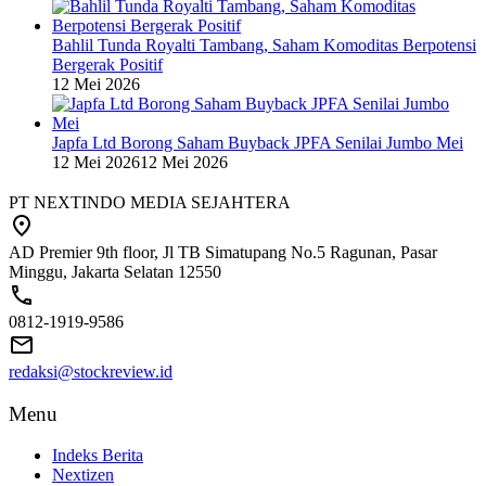
Bahlil Tunda Royalti Tambang, Saham Komoditas Berpotensi
Bergerak Positif
12 Mei 2026
Japfa Ltd Borong Saham Buyback JPFA Senilai Jumbo Mei
12 Mei 2026
12 Mei 2026
PT NEXTINDO MEDIA SEJAHTERA
AD Premier 9th floor, Jl TB Simatupang No.5 Ragunan, Pasar
Minggu, Jakarta Selatan 12550
0812-1919-9586
redaksi@stockreview.id
Menu
Indeks Berita
Nextizen