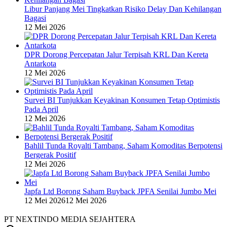
Libur Panjang Mei Tingkatkan Risiko Delay Dan Kehilangan
Bagasi
12 Mei 2026
DPR Dorong Percepatan Jalur Terpisah KRL Dan Kereta
Antarkota
12 Mei 2026
Survei BI Tunjukkan Keyakinan Konsumen Tetap Optimistis
Pada April
12 Mei 2026
Bahlil Tunda Royalti Tambang, Saham Komoditas Berpotensi
Bergerak Positif
12 Mei 2026
Japfa Ltd Borong Saham Buyback JPFA Senilai Jumbo Mei
12 Mei 2026
12 Mei 2026
PT NEXTINDO MEDIA SEJAHTERA