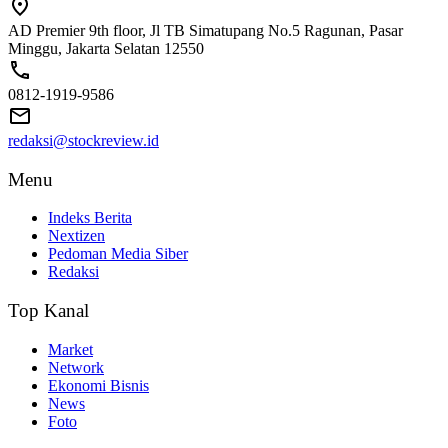
AD Premier 9th floor, Jl TB Simatupang No.5 Ragunan, Pasar
Minggu, Jakarta Selatan 12550
0812-1919-9586
redaksi@stockreview.id
Menu
Indeks Berita
Nextizen
Pedoman Media Siber
Redaksi
Top Kanal
Market
Network
Ekonomi Bisnis
News
Foto