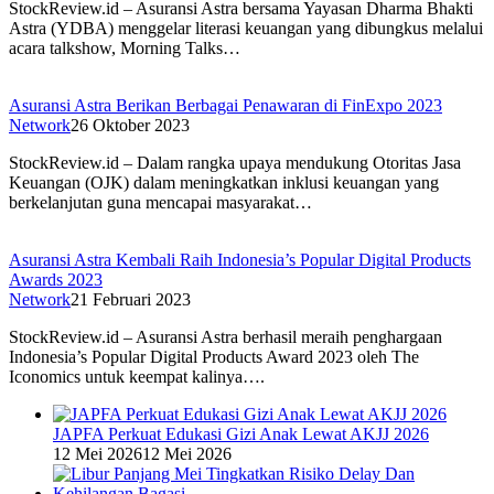
StockReview.id – Asuransi Astra bersama Yayasan Dharma Bhakti
Astra (YDBA) menggelar literasi keuangan yang dibungkus melalui
acara talkshow, Morning Talks…
Asuransi Astra Berikan Berbagai Penawaran di FinExpo 2023
Network
26 Oktober 2023
StockReview.id – Dalam rangka upaya mendukung Otoritas Jasa
Keuangan (OJK) dalam meningkatkan inklusi keuangan yang
berkelanjutan guna mencapai masyarakat…
Asuransi Astra Kembali Raih Indonesia’s Popular Digital Products
Awards 2023
Network
21 Februari 2023
StockReview.id – Asuransi Astra berhasil meraih penghargaan
Indonesia’s Popular Digital Products Award 2023 oleh The
Iconomics untuk keempat kalinya….
JAPFA Perkuat Edukasi Gizi Anak Lewat AKJJ 2026
12 Mei 2026
12 Mei 2026