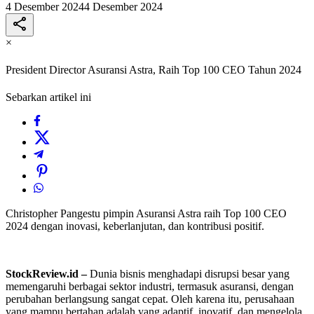
4 Desember 2024
4 Desember 2024
×
President Director Asuransi Astra, Raih Top 100 CEO Tahun 2024
Sebarkan artikel ini
Christopher Pangestu pimpin Asuransi Astra raih Top 100 CEO
2024 dengan inovasi, keberlanjutan, dan kontribusi positif.
StockReview.id –
Dunia bisnis menghadapi disrupsi besar yang
memengaruhi berbagai sektor industri, termasuk asuransi, dengan
perubahan berlangsung sangat cepat. Oleh karena itu, perusahaan
yang mampu bertahan adalah yang adaptif, inovatif, dan mengelola