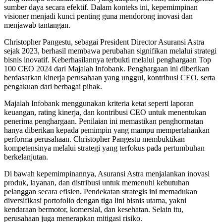
sumber daya secara efektif. Dalam konteks ini, kepemimpinan
visioner menjadi kunci penting guna mendorong inovasi dan
menjawab tantangan.
Christopher Pangestu, sebagai President Director Asuransi Astra
sejak 2023, berhasil membawa perubahan signifikan melalui strategi
bisnis inovatif. Keberhasilannya terbukti melalui penghargaan Top
100 CEO 2024 dari Majalah Infobank. Penghargaan ini diberikan
berdasarkan kinerja perusahaan yang unggul, kontribusi CEO, serta
pengakuan dari berbagai pihak.
Majalah Infobank menggunakan kriteria ketat seperti laporan
keuangan, rating kinerja, dan kontribusi CEO untuk menentukan
penerima penghargaan. Penilaian ini memastikan penghormatan
hanya diberikan kepada pemimpin yang mampu mempertahankan
performa perusahaan. Christopher Pangestu membuktikan
kompetensinya melalui strategi yang terfokus pada pertumbuhan
berkelanjutan.
Di bawah kepemimpinannya, Asuransi Astra menjalankan inovasi
produk, layanan, dan distribusi untuk memenuhi kebutuhan
pelanggan secara efisien. Pendekatan strategis ini memadukan
diversifikasi portofolio dengan tiga lini bisnis utama, yakni
kendaraan bermotor, komersial, dan kesehatan. Selain itu,
perusahaan juga menerapkan mitigasi risiko.