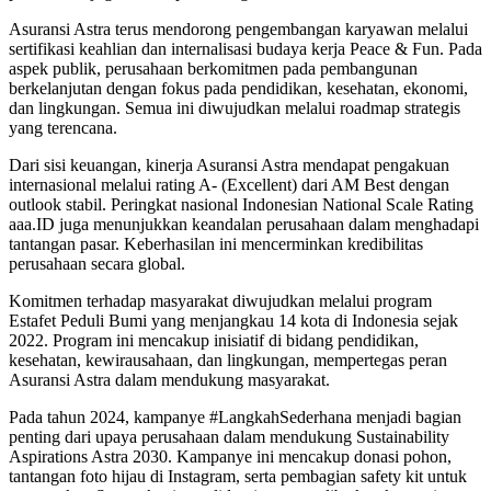
Asuransi Astra terus mendorong pengembangan karyawan melalui
sertifikasi keahlian dan internalisasi budaya kerja Peace & Fun. Pada
aspek publik, perusahaan berkomitmen pada pembangunan
berkelanjutan dengan fokus pada pendidikan, kesehatan, ekonomi,
dan lingkungan. Semua ini diwujudkan melalui roadmap strategis
yang terencana.
Dari sisi keuangan, kinerja Asuransi Astra mendapat pengakuan
internasional melalui rating A- (Excellent) dari AM Best dengan
outlook stabil. Peringkat nasional Indonesian National Scale Rating
aaa.ID juga menunjukkan keandalan perusahaan dalam menghadapi
tantangan pasar. Keberhasilan ini mencerminkan kredibilitas
perusahaan secara global.
Komitmen terhadap masyarakat diwujudkan melalui program
Estafet Peduli Bumi yang menjangkau 14 kota di Indonesia sejak
2022. Program ini mencakup inisiatif di bidang pendidikan,
kesehatan, kewirausahaan, dan lingkungan, mempertegas peran
Asuransi Astra dalam mendukung masyarakat.
Pada tahun 2024, kampanye #LangkahSederhana menjadi bagian
penting dari upaya perusahaan dalam mendukung Sustainability
Aspirations Astra 2030. Kampanye ini mencakup donasi pohon,
tantangan foto hijau di Instagram, serta pembagian safety kit untuk