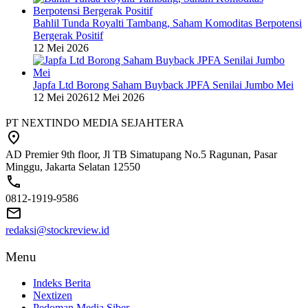
Bahlil Tunda Royalti Tambang, Saham Komoditas Berpotensi
Bergerak Positif
12 Mei 2026
Japfa Ltd Borong Saham Buyback JPFA Senilai Jumbo Mei
12 Mei 2026
12 Mei 2026
PT NEXTINDO MEDIA SEJAHTERA
AD Premier 9th floor, Jl TB Simatupang No.5 Ragunan, Pasar
Minggu, Jakarta Selatan 12550
0812-1919-9586
redaksi@stockreview.id
Menu
Indeks Berita
Nextizen
Pedoman Media Siber