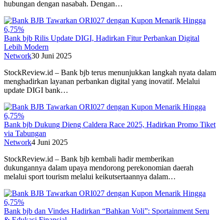
hubungan dengan nasabah. Dengan…
Bank bjb Rilis Update DIGI, Hadirkan Fitur Perbankan Digital
Lebih Modern
Network
30 Juni 2025
StockReview.id – Bank bjb terus menunjukkan langkah nyata dalam
menghadirkan layanan perbankan digital yang inovatif. Melalui
update DIGI bank…
Bank bjb Dukung Dieng Caldera Race 2025, Hadirkan Promo Tiket
via Tabungan
Network
4 Juni 2025
StockReview.id – Bank bjb kembali hadir memberikan
dukungannya dalam upaya mendorong perekonomian daerah
melalui sport tourism melalui keikutsertaannya dalam…
Bank bjb dan Vindes Hadirkan “Bahkan Voli”: Sportainment Seru
& Edukasi Finansial