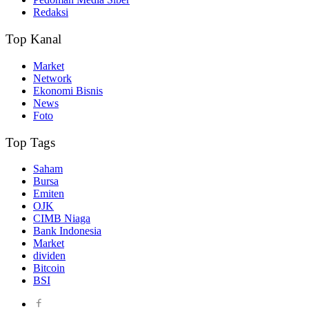
Redaksi
Top Kanal
Market
Network
Ekonomi Bisnis
News
Foto
Top Tags
Saham
Bursa
Emiten
OJK
CIMB Niaga
Bank Indonesia
Market
dividen
Bitcoin
BSI