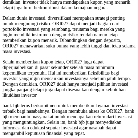
demikian, investor tidak hanya mendapatkan kupon yang menarik,
tetapi juga turut berkontribusi dalam kemajuan negara.
Dalam dunia investasi, diversifikasi merupakan strategi penting
untuk mengurangi risiko. ORI027 dapat menjadi bagian dari
portofolio investasi yang seimbang, terutama bagi mereka yang
ingin memiliki instrumen dengan risiko rendah namun tetap
memberikan kupon menarik. Dibandingkan dengan deposito,
ORI027 menawarkan suku bunga yang lebih tinggi dan tetap selama
masa investasi.
Selain memberikan kupon tetap, ORI027 juga dapat
diperjualbelikan di pasar sekunder setelah masa minimum
kepemilikan terpenuhi. Hal ini memberikan fleksibilitas bagi
investor yang ingin mencairkan investasinya sebelum jatuh tempo.
Dengan demikian, ORI027 tidak hanya menjadi pilihan investasi
jangka panjang tetapi juga dapat disesuaikan dengan kebutuhan
likuiditas investor.
bank bjb terus berkomitmen untuk memberikan layanan investasi
terbaik bagi nasabahnya. Dengan membuka akses ke ORI027, bank
bjb membantu masyarakat untuk mendapatkan return dari investasi
yang menguntungkan. Selain itu, bank bjb juga menyediakan
informasi dan edukasi seputar investasi agar nasabah dapat
mengambil keputusan finansial yang tepat.