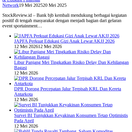
Network
19 Mei 2025
20 Mei 2025
StockReview.id – Bank bjb kembali mendukung berbagai kegiatan
positif di tengah masyarakat dengan menjadi bagian dari gelaran
event sportainment…
JAPFA Perkuat Edukasi Gizi Anak Lewat AKJJ 2026
12 Mei 2026
12 Mei 2026
Libur Panjang Mei Tingkatkan Risiko Delay Dan Kehilangan
Bagasi
12 Mei 2026
DPR Dorong Percepatan Jalur Terpisah KRL Dan Kereta
Antarkota
12 Mei 2026
Survei BI Tunjukkan Keyakinan Konsumen Tetap Optimistis
Pada April
12 Mei 2026