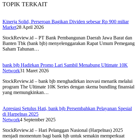
TOPIK TERKAIT
Kinerja Solid, Perseroan Bagikan Dividen sebesar Rp 900 miliar
Market
28 April 2026
StockReview.id – PT Bank Pembangunan Daerah Jawa Barat dan
Banten Tbk (bank bjb) menyelenggarakan Rapat Umum Pemegang
Saham Tahunan…
bank bjb Hadirkan Promo Lari Sambil Menabung Ultimate 10K
Network
31 Maret 2026
StockReview.id – bank bjb menghadirkan inovasi menarik melalui
program The Ultimate 10K Series dengan skema bundling finansial
yang memungkinkan…
Apresiasi Setulus Hati, bank bjb Persembahkan Pelayanan Spesial
di Harpelnas 2025
Network
4 September 2025
StockReview.id – Hari Pelanggan Nasional (Harpelnas) 2025
menjadi momentum bagi bank bjb untuk semakin memperkuat