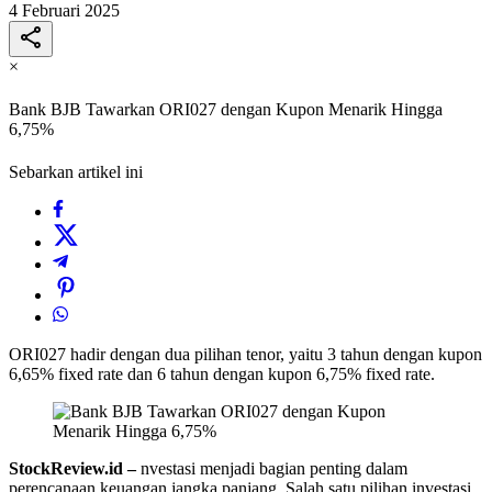
4 Februari 2025
×
Bank BJB Tawarkan ORI027 dengan Kupon Menarik Hingga
6,75%
Sebarkan artikel ini
ORI027 hadir dengan dua pilihan tenor, yaitu 3 tahun dengan kupon
6,65% fixed rate dan 6 tahun dengan kupon 6,75% fixed rate.
StockReview.id –
nvestasi menjadi bagian penting dalam
perencanaan keuangan jangka panjang. Salah satu pilihan investasi