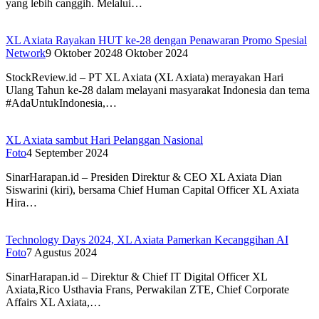
yang lebih canggih. Melalui…
XL Axiata Rayakan HUT ke-28 dengan Penawaran Promo Spesial
Network
9 Oktober 2024
8 Oktober 2024
StockReview.id – PT XL Axiata (XL Axiata) merayakan Hari
Ulang Tahun ke-28 dalam melayani masyarakat Indonesia dan tema
#AdaUntukIndonesia,…
XL Axiata sambut Hari Pelanggan Nasional
Foto
4 September 2024
SinarHarapan.id – Presiden Direktur & CEO XL Axiata Dian
Siswarini (kiri), bersama Chief Human Capital Officer XL Axiata
Hira…
Technology Days 2024, XL Axiata Pamerkan Kecanggihan AI
Foto
7 Agustus 2024
SinarHarapan.id – Direktur & Chief IT Digital Officer XL
Axiata,Rico Usthavia Frans, Perwakilan ZTE, Chief Corporate
Affairs XL Axiata,…