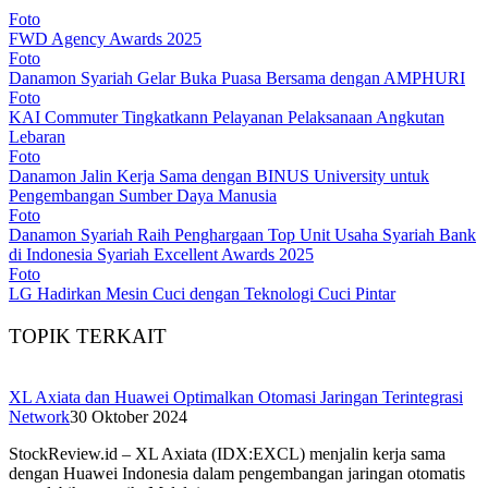
Foto
FWD Agency Awards 2025
Foto
Danamon Syariah Gelar Buka Puasa Bersama dengan AMPHURI
Foto
KAI Commuter Tingkatkann Pelayanan Pelaksanaan Angkutan
Lebaran
Foto
Danamon Jalin Kerja Sama dengan BINUS University untuk
Pengembangan Sumber Daya Manusia
Foto
Danamon Syariah Raih Penghargaan Top Unit Usaha Syariah Bank
di Indonesia Syariah Excellent Awards 2025
Foto
LG Hadirkan Mesin Cuci dengan Teknologi Cuci Pintar
TOPIK TERKAIT
XL Axiata dan Huawei Optimalkan Otomasi Jaringan Terintegrasi
Network
30 Oktober 2024
StockReview.id – XL Axiata (IDX:EXCL) menjalin kerja sama
dengan Huawei Indonesia dalam pengembangan jaringan otomatis