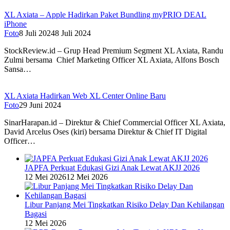
XL Axiata – Apple Hadirkan Paket Bundling myPRIO DEAL
iPhone
Foto
8 Juli 2024
8 Juli 2024
StockReview.id – Grup Head Premium Segment XL Axiata, Randu
Zulmi bersama Chief Marketing Officer XL Axiata, Alfons Bosch
Sansa…
XL Axiata Hadirkan Web XL Center Online Baru
Foto
29 Juni 2024
SinarHarapan.id – Direktur & Chief Commercial Officer XL Axiata,
David Arcelus Oses (kiri) bersama Direktur & Chief IT Digital
Officer…
JAPFA Perkuat Edukasi Gizi Anak Lewat AKJJ 2026
12 Mei 2026
12 Mei 2026
Libur Panjang Mei Tingkatkan Risiko Delay Dan Kehilangan
Bagasi
12 Mei 2026