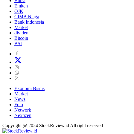
Bursa
Emiten
OJK
CIMB Niaga
Bank Indonesia
Market
dividen
Bitcoin
BSI
Ekonomi Bisnis
Market
News
Foto
Network
Nextizen
Copyright @ 2024 StockReview.id All right reserved