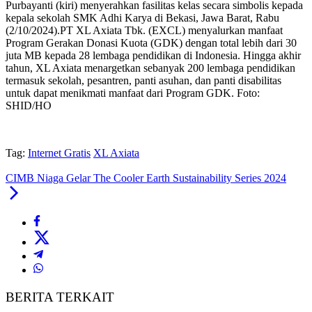
Purbayanti (kiri) menyerahkan fasilitas kelas secara simbolis kepada
kepala sekolah SMK Adhi Karya di Bekasi, Jawa Barat, Rabu
(2/10/2024).PT XL Axiata Tbk. (EXCL) menyalurkan manfaat
Program Gerakan Donasi Kuota (GDK) dengan total lebih dari 30
juta MB kepada 28 lembaga pendidikan di Indonesia. Hingga akhir
tahun, XL Axiata menargetkan sebanyak 200 lembaga pendidikan
termasuk sekolah, pesantren, panti asuhan, dan panti disabilitas
untuk dapat menikmati manfaat dari Program GDK. Foto:
SHID/HO
Tag:
Internet Gratis
XL Axiata
CIMB Niaga Gelar The Cooler Earth Sustainability Series 2024
BERITA TERKAIT