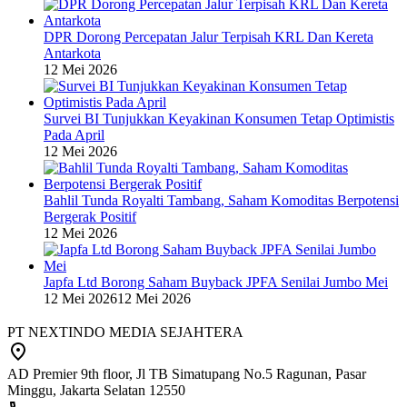
DPR Dorong Percepatan Jalur Terpisah KRL Dan Kereta
Antarkota
12 Mei 2026
Survei BI Tunjukkan Keyakinan Konsumen Tetap Optimistis
Pada April
12 Mei 2026
Bahlil Tunda Royalti Tambang, Saham Komoditas Berpotensi
Bergerak Positif
12 Mei 2026
Japfa Ltd Borong Saham Buyback JPFA Senilai Jumbo Mei
12 Mei 2026
12 Mei 2026
PT NEXTINDO MEDIA SEJAHTERA
AD Premier 9th floor, Jl TB Simatupang No.5 Ragunan, Pasar
Minggu, Jakarta Selatan 12550