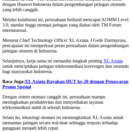
dengan Huawei Indonesia dalam pengembangan jaringan otomatis
yang lebih canggih.
Melalui kolaborasi ini, perusahaan berhasil mencapai AOMM Level
3.0, standar tinggi otomasi jaringan yang diakui oleh TM Forum
internasional.
Menurut Chief Technology Officer XL Axiata, I Gede Darmayusa,
pencapaian ini memperkuat peran perusahaan dalam pengembangan
jaringan otonom di Indonesia.
Selanjutnya, kerja sama ini menandai langkah penting
XL Axiata
untuk menciptakan jaringan telekomunikasi konvergen dan otomatis
bagi masyarakat Indonesia.
Baca Juga:
XL Axiata Rayakan HUT ke-28 dengan Penawaran
Promo Spesial
Dengan sistem otomasi canggih ini, perusahaan mampu
meningkatkan produktivitas dan menyediakan layanan
telekomunikasi stabil di seluruh Indonesia.
Selain itu, teknologi otomasi ini memungkinkan XL Axiata untuk
memantau jaringan secara real-time sehingga respons terhadap
gangguan menjadi lebih cepat.