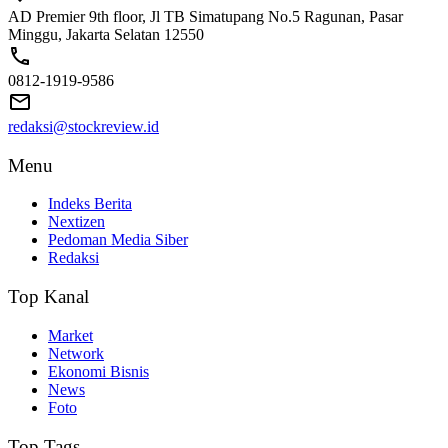
AD Premier 9th floor, Jl TB Simatupang No.5 Ragunan, Pasar
Minggu, Jakarta Selatan 12550
0812-1919-9586
redaksi@stockreview.id
Menu
Indeks Berita
Nextizen
Pedoman Media Siber
Redaksi
Top Kanal
Market
Network
Ekonomi Bisnis
News
Foto
Top Tags