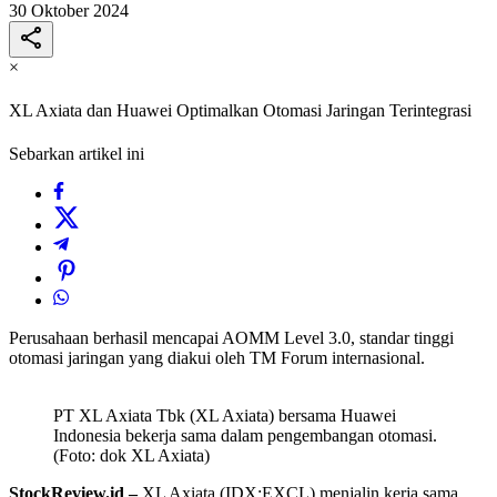
30 Oktober 2024
×
XL Axiata dan Huawei Optimalkan Otomasi Jaringan Terintegrasi
Sebarkan artikel ini
Perusahaan berhasil mencapai AOMM Level 3.0, standar tinggi
otomasi jaringan yang diakui oleh TM Forum internasional.
PT XL Axiata Tbk (XL Axiata) bersama Huawei
Indonesia bekerja sama dalam pengembangan otomasi.
(Foto: dok XL Axiata)
StockReview.id –
XL Axiata (IDX:EXCL) menjalin kerja sama