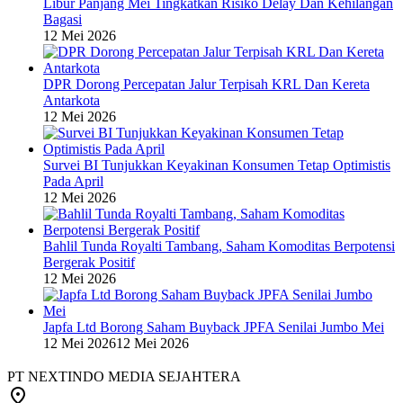
Libur Panjang Mei Tingkatkan Risiko Delay Dan Kehilangan
Bagasi
12 Mei 2026
DPR Dorong Percepatan Jalur Terpisah KRL Dan Kereta
Antarkota
12 Mei 2026
Survei BI Tunjukkan Keyakinan Konsumen Tetap Optimistis
Pada April
12 Mei 2026
Bahlil Tunda Royalti Tambang, Saham Komoditas Berpotensi
Bergerak Positif
12 Mei 2026
Japfa Ltd Borong Saham Buyback JPFA Senilai Jumbo Mei
12 Mei 2026
12 Mei 2026
PT NEXTINDO MEDIA SEJAHTERA