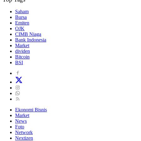
Saham
Bursa
Emiten
OJK
CIMB Niaga
Bank Indonesia
Market
dividen
Bitcoin
BSI
Ekonomi Bisnis
Market
News
Foto
Network
Nextizen