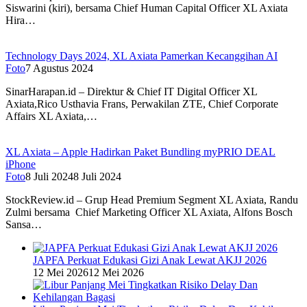
Siswarini (kiri), bersama Chief Human Capital Officer XL Axiata
Hira…
Technology Days 2024, XL Axiata Pamerkan Kecanggihan AI
Foto
7 Agustus 2024
SinarHarapan.id – Direktur & Chief IT Digital Officer XL
Axiata,Rico Usthavia Frans, Perwakilan ZTE, Chief Corporate
Affairs XL Axiata,…
XL Axiata – Apple Hadirkan Paket Bundling myPRIO DEAL
iPhone
Foto
8 Juli 2024
8 Juli 2024
StockReview.id – Grup Head Premium Segment XL Axiata, Randu
Zulmi bersama Chief Marketing Officer XL Axiata, Alfons Bosch
Sansa…
JAPFA Perkuat Edukasi Gizi Anak Lewat AKJJ 2026
12 Mei 2026
12 Mei 2026