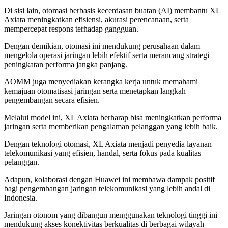
Di sisi lain, otomasi berbasis kecerdasan buatan (AI) membantu XL
Axiata meningkatkan efisiensi, akurasi perencanaan, serta
mempercepat respons terhadap gangguan.
Dengan demikian, otomasi ini mendukung perusahaan dalam
mengelola operasi jaringan lebih efektif serta merancang strategi
peningkatan performa jangka panjang.
AOMM juga menyediakan kerangka kerja untuk memahami
kemajuan otomatisasi jaringan serta menetapkan langkah
pengembangan secara efisien.
Melalui model ini, XL Axiata berharap bisa meningkatkan performa
jaringan serta memberikan pengalaman pelanggan yang lebih baik.
Dengan teknologi otomasi, XL Axiata menjadi penyedia layanan
telekomunikasi yang efisien, handal, serta fokus pada kualitas
pelanggan.
Adapun, kolaborasi dengan Huawei ini membawa dampak positif
bagi pengembangan jaringan telekomunikasi yang lebih andal di
Indonesia.
Jaringan otonom yang dibangun menggunakan teknologi tinggi ini
mendukung akses konektivitas berkualitas di berbagai wilayah